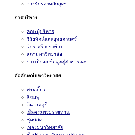
การรับรองหลักสูตร
การบริหาร
คณะผู้บริหาร
วิสัยทัศน์และยุทธศาสตร์
โครงสร้างองค์กร
สภามหาวิทยาลัย
การเปิดเผยข้อมูลสู่สาธารณะ
อัตลักษณ์มหาวิทยาลัย
พระเกี้ยว
สีชมพู
ต้นจามจุรี
เสื้อครุยพระราชทาน
ชุดนิสิต
เพลงมหาวิทยาลัย
ชื่อปริญญา อักษรย่อปริญญา