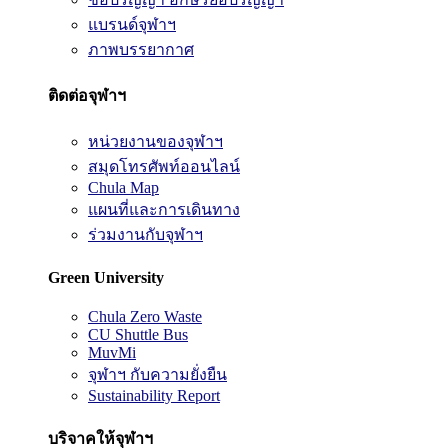
แบรนด์จุฬาฯ
ภาพบรรยากาศ
ติดต่อจุฬาฯ
หน่วยงานของจุฬาฯ
สมุดโทรศัพท์ออนไลน์
Chula Map
แผนที่และการเดินทาง
ร่วมงานกับจุฬาฯ
Green University
Chula Zero Waste
CU Shuttle Bus
MuvMi
จุฬาฯ กับความยั่งยืน
Sustainability Report
บริจาคให้จุฬาฯ