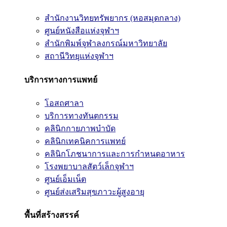
สำนักงานวิทยทรัพยากร (หอสมุดกลาง)
ศูนย์หนังสือแห่งจุฬาฯ
สำนักพิมพ์จุฬาลงกรณ์มหาวิทยาลัย
สถานีวิทยุแห่งจุฬาฯ
บริการทางการแพทย์
โอสถศาลา
บริการทางทันตกรรม
คลินิกกายภาพบำบัด
คลินิกเทคนิคการแพทย์
คลินิกโภชนาการและการกำหนดอาหาร
โรงพยาบาลสัตว์เล็กจุฬาฯ
ศูนย์เอ็มเน็ต
ศูนย์ส่งเสริมสุขภาวะผู้สูงอายุ
พื้นที่สร้างสรรค์