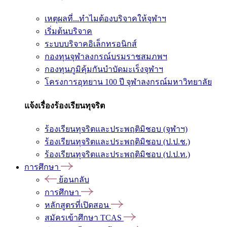
เหตุผลที่...ทำไมต้องบริจาคให้จุฬาฯ
เริ่มต้นบริจาค
ระบบบริจาคอิเล็กทรอนิกส์
กองทุนจุฬาลงกรณ์บรมราชสมภพฯ
กองทุนภูมิคุ้มกันบำบัดมะเร็งจุฬาฯ
โครงการอุทยาน 100 ปี จุฬาลงกรณ์มหาวิทยาลัย
แจ้งเรื่องร้องเรียนทุจริต
ร้องเรียนทุจริตและประพฤติมิชอบ (จุฬาฯ)
ร้องเรียนทุจริตและประพฤติมิชอบ (ป.ป.ช.)
ร้องเรียนทุจริตและประพฤติมิชอบ (ป.ป.ท.)
การศึกษา
ย้อนกลับ
การศึกษา
หลักสูตรที่เปิดสอน
สมัครเข้าศึกษา TCAS