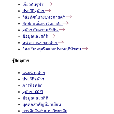
เกี่ยวกับจุฬาฯ
ประวัติจุฬาฯ
วิสัยทัศน์และยุทธศาสตร์
อัตลักษณ์มหาวิทยาลัย
จุฬาฯ กับความยั่งยืน
ข้อมูลและสถิติ
หน่วยงานของจุฬาฯ
ร้องเรียนทุจริตและประพฤติมิชอบ
รู้จักจุฬาฯ
แนะนำจุฬาฯ
ประวัติจุฬาฯ
ภารกิจหลัก
จุฬาฯ 100 ปี
ข้อมูลและสถิติ
บุคคลสำคัญที่มาเยือน
การจัดอันดับมหาวิทยาลัย