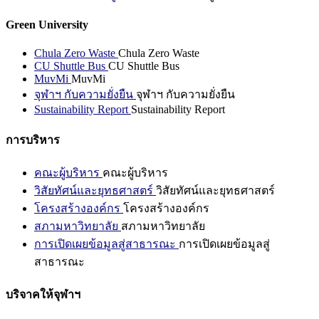
Green University
Chula Zero Waste
Chula Zero Waste
CU Shuttle Bus
CU Shuttle Bus
MuvMi
MuvMi
จุฬาฯ กับความยั่งยืน
จุฬาฯ กับความยั่งยืน
Sustainability Report
Sustainability Report
การบริหาร
คณะผู้บริหาร
คณะผู้บริหาร
วิสัยทัศน์และยุทธศาสตร์
วิสัยทัศน์และยุทธศาสตร์
โครงสร้างองค์กร
โครงสร้างองค์กร
สภามหาวิทยาลัย
สภามหาวิทยาลัย
การเปิดเผยข้อมูลสู่สาธารณะ
การเปิดเผยข้อมูลสู่
สาธารณะ
บริจาคให้จุฬาฯ