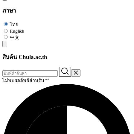
ภาษา
ไทย
English
中文
สืบค้น Chula.ac.th
ไม่พบผลลัพธ์สำหรับ "
"