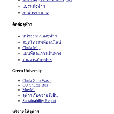
แบรนด์จุฬาฯ
ภาพบรรยากาศ
ติดต่อจุฬาฯ
หน่วยงานของจุฬาฯ
สมุดโทรศัพท์ออนไลน์
Chula Map
แผนที่และการเดินทาง
ร่วมงานกับจุฬาฯ
Green University
Chula Zero Waste
CU Shuttle Bus
MuvMi
จุฬาฯ กับความยั่งยืน
Sustainability Report
บริจาคให้จุฬาฯ