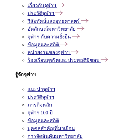
เกี่ยวกับจุฬาฯ
ประวัติจุฬาฯ
วิสัยทัศน์และยุทธศาสตร์
อัตลักษณ์มหาวิทยาลัย
จุฬาฯ กับความยั่งยืน
ข้อมูลและสถิติ
หน่วยงานของจุฬาฯ
ร้องเรียนทุจริตและประพฤติมิชอบ
รู้จักจุฬาฯ
แนะนำจุฬาฯ
ประวัติจุฬาฯ
ภารกิจหลัก
จุฬาฯ 100 ปี
ข้อมูลและสถิติ
บุคคลสำคัญที่มาเยือน
การจัดอันดับมหาวิทยาลัย