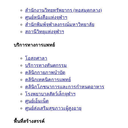
สำนักงานวิทยทรัพยากร (หอสมุดกลาง)
ศูนย์หนังสือแห่งจุฬาฯ
สำนักพิมพ์จุฬาลงกรณ์มหาวิทยาลัย
สถานีวิทยุแห่งจุฬาฯ
บริการทางการแพทย์
โอสถศาลา
บริการทางทันตกรรม
คลินิกกายภาพบำบัด
คลินิกเทคนิคการแพทย์
คลินิกโภชนาการและการกำหนดอาหาร
โรงพยาบาลสัตว์เล็กจุฬาฯ
ศูนย์เอ็มเน็ต
ศูนย์ส่งเสริมสุขภาวะผู้สูงอายุ
พื้นที่สร้างสรรค์