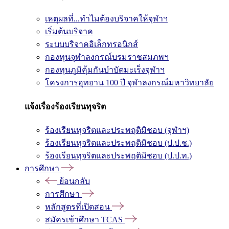
เหตุผลที่...ทำไมต้องบริจาคให้จุฬาฯ
เริ่มต้นบริจาค
ระบบบริจาคอิเล็กทรอนิกส์
กองทุนจุฬาลงกรณ์บรมราชสมภพฯ
กองทุนภูมิคุ้มกันบำบัดมะเร็งจุฬาฯ
โครงการอุทยาน 100 ปี จุฬาลงกรณ์มหาวิทยาลัย
แจ้งเรื่องร้องเรียนทุจริต
ร้องเรียนทุจริตและประพฤติมิชอบ (จุฬาฯ)
ร้องเรียนทุจริตและประพฤติมิชอบ (ป.ป.ช.)
ร้องเรียนทุจริตและประพฤติมิชอบ (ป.ป.ท.)
การศึกษา
ย้อนกลับ
การศึกษา
หลักสูตรที่เปิดสอน
สมัครเข้าศึกษา TCAS