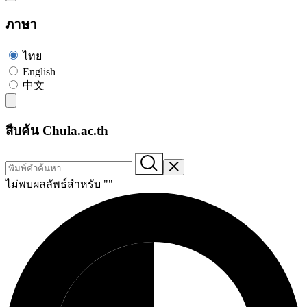
ภาษา
ไทย
English
中文
สืบค้น Chula.ac.th
ไม่พบผลลัพธ์สำหรับ "
"