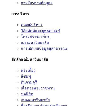
การรับรองหลักสูตร
การบริหาร
คณะผู้บริหาร
วิสัยทัศน์และยุทธศาสตร์
โครงสร้างองค์กร
สภามหาวิทยาลัย
การเปิดเผยข้อมูลสู่สาธารณะ
อัตลักษณ์มหาวิทยาลัย
พระเกี้ยว
สีชมพู
ต้นจามจุรี
เสื้อครุยพระราชทาน
ชุดนิสิต
เพลงมหาวิทยาลัย
ชื่อปริญญา อักษรย่อปริญญา