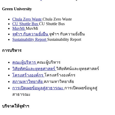
Green University
Chula Zero Waste
Chula Zero Waste
CU Shuttle Bus
CU Shuttle Bus
MuvMi
MuvMi
จุฬาฯ กับความยั่งยืน
จุฬาฯ กับความยั่งยืน
Sustainability Report
Sustainability Report
การบริหาร
คณะผู้บริหาร
คณะผู้บริหาร
วิสัยทัศน์และยุทธศาสตร์
วิสัยทัศน์และยุทธศาสตร์
โครงสร้างองค์กร
โครงสร้างองค์กร
สภามหาวิทยาลัย
สภามหาวิทยาลัย
การเปิดเผยข้อมูลสู่สาธารณะ
การเปิดเผยข้อมูลสู่
สาธารณะ
บริจาคให้จุฬาฯ