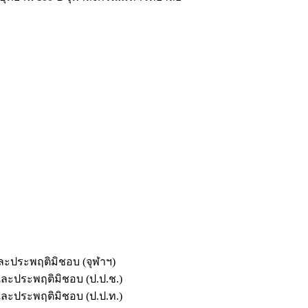
และประพฤติมิชอบ (จุฬาฯ)
ตและประพฤติมิชอบ (ป.ป.ช.)
ตและประพฤติมิชอบ (ป.ป.ท.)