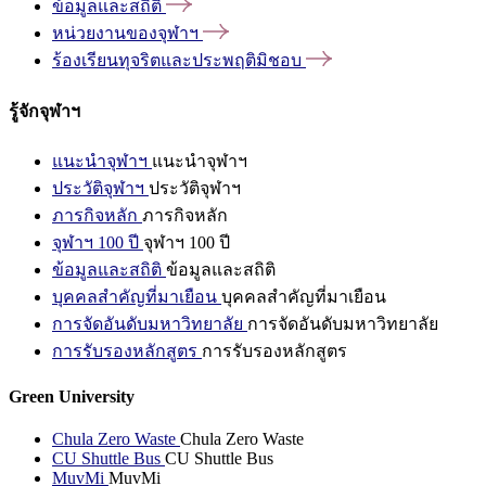
ข้อมูลและสถิติ
หน่วยงานของจุฬาฯ
ร้องเรียนทุจริตและประพฤติมิชอบ
รู้จักจุฬาฯ
แนะนำจุฬาฯ
แนะนำจุฬาฯ
ประวัติจุฬาฯ
ประวัติจุฬาฯ
ภารกิจหลัก
ภารกิจหลัก
จุฬาฯ 100 ปี
จุฬาฯ 100 ปี
ข้อมูลและสถิติ
ข้อมูลและสถิติ
บุคคลสำคัญที่มาเยือน
บุคคลสำคัญที่มาเยือน
การจัดอันดับมหาวิทยาลัย
การจัดอันดับมหาวิทยาลัย
การรับรองหลักสูตร
การรับรองหลักสูตร
Green University
Chula Zero Waste
Chula Zero Waste
CU Shuttle Bus
CU Shuttle Bus
MuvMi
MuvMi