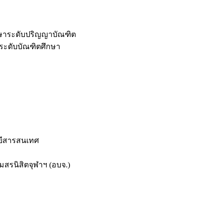
กษาระดับปริญญาบัณฑิต
ระดับบัณฑิตศึกษา
ยีสารสนเทศ
สรนิสิตจุฬาฯ (อบจ.)