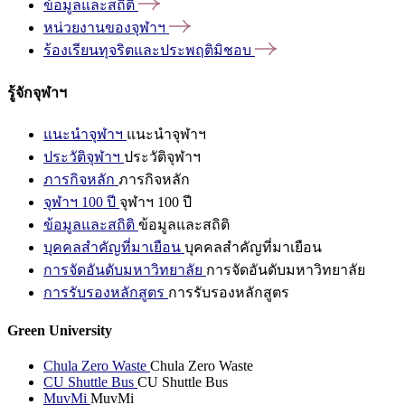
ข้อมูลและสถิติ
หน่วยงานของจุฬาฯ
ร้องเรียนทุจริตและประพฤติมิชอบ
รู้จักจุฬาฯ
แนะนำจุฬาฯ
แนะนำจุฬาฯ
ประวัติจุฬาฯ
ประวัติจุฬาฯ
ภารกิจหลัก
ภารกิจหลัก
จุฬาฯ 100 ปี
จุฬาฯ 100 ปี
ข้อมูลและสถิติ
ข้อมูลและสถิติ
บุคคลสำคัญที่มาเยือน
บุคคลสำคัญที่มาเยือน
การจัดอันดับมหาวิทยาลัย
การจัดอันดับมหาวิทยาลัย
การรับรองหลักสูตร
การรับรองหลักสูตร
Green University
Chula Zero Waste
Chula Zero Waste
CU Shuttle Bus
CU Shuttle Bus
MuvMi
MuvMi