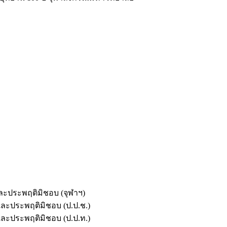
และประพฤติมิชอบ (จุฬาฯ)
ตและประพฤติมิชอบ (ป.ป.ช.)
ตและประพฤติมิชอบ (ป.ป.ท.)