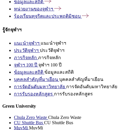
ข้อมูลและสถิติ
หน่วยงานของจุฬาฯ
ร้องเรียนทุจริตและประพฤติมิชอบ
รู้จักจุฬาฯ
แนะนำจุฬาฯ
แนะนำจุฬาฯ
ประวัติจุฬาฯ
ประวัติจุฬาฯ
ภารกิจหลัก
ภารกิจหลัก
จุฬาฯ 100 ปี
จุฬาฯ 100 ปี
ข้อมูลและสถิติ
ข้อมูลและสถิติ
บุคคลสำคัญที่มาเยือน
บุคคลสำคัญที่มาเยือน
การจัดอันดับมหาวิทยาลัย
การจัดอันดับมหาวิทยาลัย
การรับรองหลักสูตร
การรับรองหลักสูตร
Green University
Chula Zero Waste
Chula Zero Waste
CU Shuttle Bus
CU Shuttle Bus
MuvMi
MuvMi