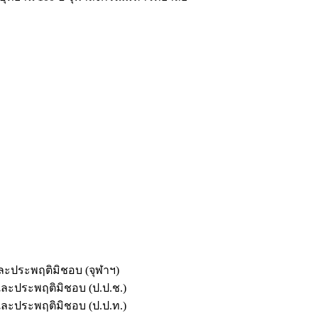
และประพฤติมิชอบ (จุฬาฯ)
ตและประพฤติมิชอบ (ป.ป.ช.)
ตและประพฤติมิชอบ (ป.ป.ท.)