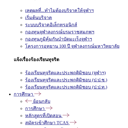
เหตุผลที่...ทำไมต้องบริจาคให้จุฬาฯ
เริ่มต้นบริจาค
ระบบบริจาคอิเล็กทรอนิกส์
กองทุนจุฬาลงกรณ์บรมราชสมภพฯ
กองทุนภูมิคุ้มกันบำบัดมะเร็งจุฬาฯ
โครงการอุทยาน 100 ปี จุฬาลงกรณ์มหาวิทยาลัย
แจ้งเรื่องร้องเรียนทุจริต
ร้องเรียนทุจริตและประพฤติมิชอบ (จุฬาฯ)
ร้องเรียนทุจริตและประพฤติมิชอบ (ป.ป.ช.)
ร้องเรียนทุจริตและประพฤติมิชอบ (ป.ป.ท.)
การศึกษา
ย้อนกลับ
การศึกษา
หลักสูตรที่เปิดสอน
สมัครเข้าศึกษา TCAS