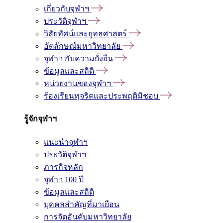
เกี่ยวกับจุฬาฯ
ประวัติจุฬาฯ
วิสัยทัศน์และยุทธศาสตร์
อัตลักษณ์มหาวิทยาลัย
จุฬาฯ กับความยั่งยืน
ข้อมูลและสถิติ
หน่วยงานของจุฬาฯ
ร้องเรียนทุจริตและประพฤติมิชอบ
รู้จักจุฬาฯ
แนะนำจุฬาฯ
ประวัติจุฬาฯ
ภารกิจหลัก
จุฬาฯ 100 ปี
ข้อมูลและสถิติ
บุคคลสำคัญที่มาเยือน
การจัดอันดับมหาวิทยาลัย