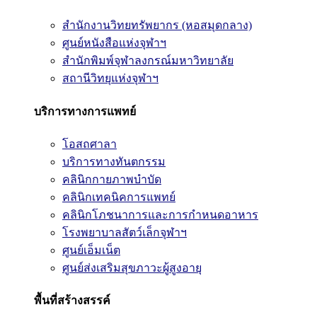
สำนักงานวิทยทรัพยากร (หอสมุดกลาง)
ศูนย์หนังสือแห่งจุฬาฯ
สำนักพิมพ์จุฬาลงกรณ์มหาวิทยาลัย
สถานีวิทยุแห่งจุฬาฯ
บริการทางการแพทย์
โอสถศาลา
บริการทางทันตกรรม
คลินิกกายภาพบำบัด
คลินิกเทคนิคการแพทย์
คลินิกโภชนาการและการกำหนดอาหาร
โรงพยาบาลสัตว์เล็กจุฬาฯ
ศูนย์เอ็มเน็ต
ศูนย์ส่งเสริมสุขภาวะผู้สูงอายุ
พื้นที่สร้างสรรค์