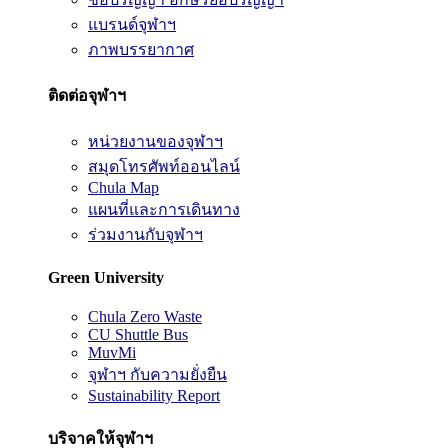
แบรนด์จุฬาฯ
ภาพบรรยากาศ
ติดต่อจุฬาฯ
หน่วยงานของจุฬาฯ
สมุดโทรศัพท์ออนไลน์
Chula Map
แผนที่และการเดินทาง
ร่วมงานกับจุฬาฯ
Green University
Chula Zero Waste
CU Shuttle Bus
MuvMi
จุฬาฯ กับความยั่งยืน
Sustainability Report
บริจาคให้จุฬาฯ