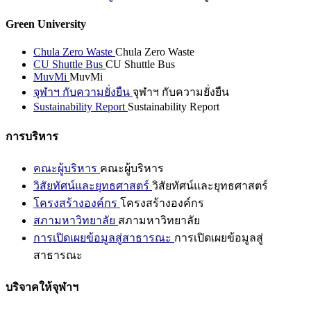
Green University
Chula Zero Waste
Chula Zero Waste
CU Shuttle Bus
CU Shuttle Bus
MuvMi
MuvMi
จุฬาฯ กับความยั่งยืน
จุฬาฯ กับความยั่งยืน
Sustainability Report
Sustainability Report
การบริหาร
คณะผู้บริหาร
คณะผู้บริหาร
วิสัยทัศน์และยุทธศาสตร์
วิสัยทัศน์และยุทธศาสตร์
โครงสร้างองค์กร
โครงสร้างองค์กร
สภามหาวิทยาลัย
สภามหาวิทยาลัย
การเปิดเผยข้อมูลสู่สาธารณะ
การเปิดเผยข้อมูลสู่
สาธารณะ
บริจาคให้จุฬาฯ