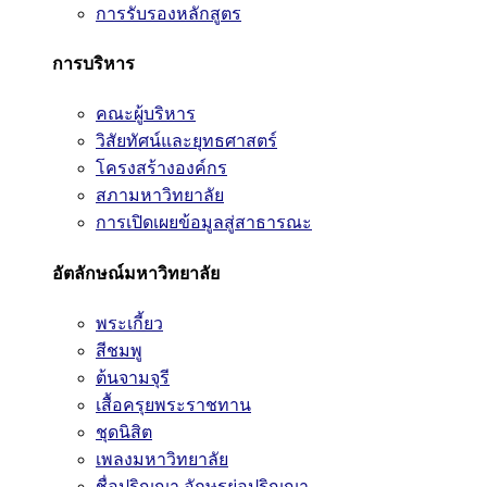
การรับรองหลักสูตร
การบริหาร
คณะผู้บริหาร
วิสัยทัศน์และยุทธศาสตร์
โครงสร้างองค์กร
สภามหาวิทยาลัย
การเปิดเผยข้อมูลสู่สาธารณะ
อัตลักษณ์มหาวิทยาลัย
พระเกี้ยว
สีชมพู
ต้นจามจุรี
เสื้อครุยพระราชทาน
ชุดนิสิต
เพลงมหาวิทยาลัย
ชื่อปริญญา อักษรย่อปริญญา