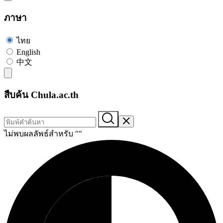
ภาษา
ไทย
English
中文
สืบค้น Chula.ac.th
ไม่พบผลลัพธ์สำหรับ "
"