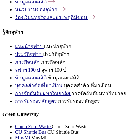
ข้อมูลและสถิติ
หน่วยงานของจุฬาฯ
ร้องเรียนทุจริตและประพฤติมิชอบ
รู้จักจุฬาฯ
แนะนำจุฬาฯ
แนะนำจุฬาฯ
ประวัติจุฬาฯ
ประวัติจุฬาฯ
ภารกิจหลัก
ภารกิจหลัก
จุฬาฯ 100 ปี
จุฬาฯ 100 ปี
ข้อมูลและสถิติ
ข้อมูลและสถิติ
บุคคลสำคัญที่มาเยือน
บุคคลสำคัญที่มาเยือน
การจัดอันดับมหาวิทยาลัย
การจัดอันดับมหาวิทยาลัย
การรับรองหลักสูตร
การรับรองหลักสูตร
Green University
Chula Zero Waste
Chula Zero Waste
CU Shuttle Bus
CU Shuttle Bus
MuvMi
MuvMi