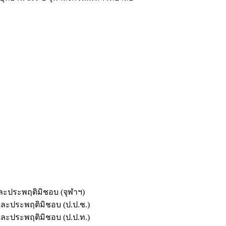
และประพฤติมิชอบ (จุฬาฯ)
ตและประพฤติมิชอบ (ป.ป.ช.)
ตและประพฤติมิชอบ (ป.ป.ท.)