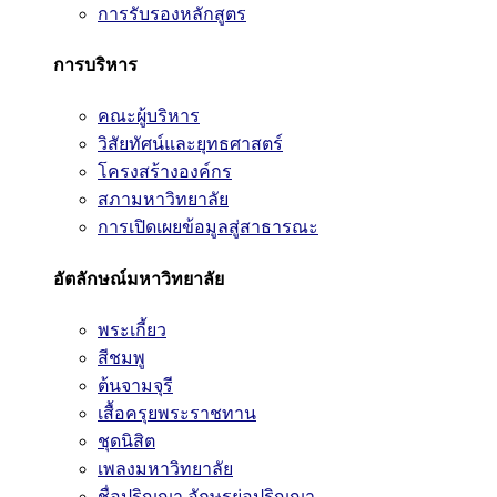
การรับรองหลักสูตร
การบริหาร
คณะผู้บริหาร
วิสัยทัศน์และยุทธศาสตร์
โครงสร้างองค์กร
สภามหาวิทยาลัย
การเปิดเผยข้อมูลสู่สาธารณะ
อัตลักษณ์มหาวิทยาลัย
พระเกี้ยว
สีชมพู
ต้นจามจุรี
เสื้อครุยพระราชทาน
ชุดนิสิต
เพลงมหาวิทยาลัย
ชื่อปริญญา อักษรย่อปริญญา