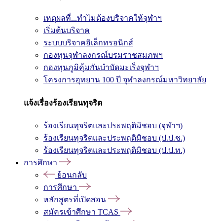
เหตุผลที่...ทำไมต้องบริจาคให้จุฬาฯ
เริ่มต้นบริจาค
ระบบบริจาคอิเล็กทรอนิกส์
กองทุนจุฬาลงกรณ์บรมราชสมภพฯ
กองทุนภูมิคุ้มกันบำบัดมะเร็งจุฬาฯ
โครงการอุทยาน 100 ปี จุฬาลงกรณ์มหาวิทยาลัย
แจ้งเรื่องร้องเรียนทุจริต
ร้องเรียนทุจริตและประพฤติมิชอบ (จุฬาฯ)
ร้องเรียนทุจริตและประพฤติมิชอบ (ป.ป.ช.)
ร้องเรียนทุจริตและประพฤติมิชอบ (ป.ป.ท.)
การศึกษา
ย้อนกลับ
การศึกษา
หลักสูตรที่เปิดสอน
สมัครเข้าศึกษา TCAS