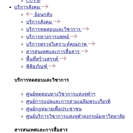
CUVIP
บริการสังคม
ย้อนกลับ
บริการสังคม
บริการทดสอบและวิชาการ
บริการทางการแพทย์
บริการตรวจวิเคราะห์คุณภาพ
สารสนเทศและการสื่อสาร
พื้นที่สร้างสรรค์
พิพิธภัณฑ์
บริการทดสอบและวิชาการ
ศูนย์ทดสอบทางวิชาการแห่งจุฬาฯ
ศูนย์การแปลและการล่ามเฉลิมพระเกียรติ
ศูนย์กฎหมายเพื่อประชาชน
ศูนย์บริการวิชาการแห่งจุฬาลงกรณ์มหาวิทยาลัย
สารสนเทศและการสื่อสาร