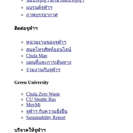
แบรนด์จุฬาฯ
ภาพบรรยากาศ
ติดต่อจุฬาฯ
หน่วยงานของจุฬาฯ
สมุดโทรศัพท์ออนไลน์
Chula Map
แผนที่และการเดินทาง
ร่วมงานกับจุฬาฯ
Green University
Chula Zero Waste
CU Shuttle Bus
MuvMi
จุฬาฯ กับความยั่งยืน
Sustainability Report
บริจาคให้จุฬาฯ