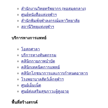
สำนักงานวิทยทรัพยากร (หอสมุดกลาง)
ศูนย์หนังสือแห่งจุฬาฯ
สำนักพิมพ์จุฬาลงกรณ์มหาวิทยาลัย
สถานีวิทยุแห่งจุฬาฯ
บริการทางการแพทย์
โอสถศาลา
บริการทางทันตกรรม
คลินิกกายภาพบำบัด
คลินิกเทคนิคการแพทย์
คลินิกโภชนาการและการกำหนดอาหาร
โรงพยาบาลสัตว์เล็กจุฬาฯ
ศูนย์เอ็มเน็ต
ศูนย์ส่งเสริมสุขภาวะผู้สูงอายุ
พื้นที่สร้างสรรค์