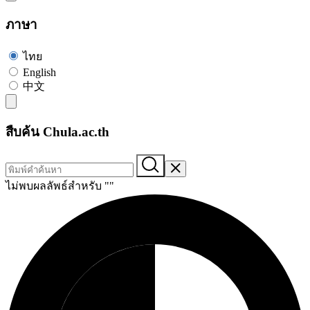
ภาษา
ไทย
English
中文
สืบค้น Chula.ac.th
ไม่พบผลลัพธ์สำหรับ "
"