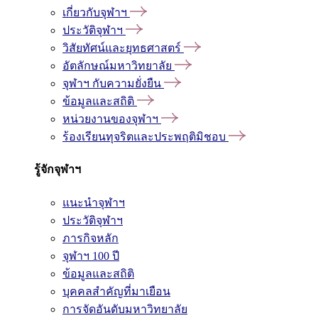
เกี่ยวกับจุฬาฯ
ประวัติจุฬาฯ
วิสัยทัศน์และยุทธศาสตร์
อัตลักษณ์มหาวิทยาลัย
จุฬาฯ กับความยั่งยืน
ข้อมูลและสถิติ
หน่วยงานของจุฬาฯ
ร้องเรียนทุจริตและประพฤติมิชอบ
รู้จักจุฬาฯ
แนะนำจุฬาฯ
ประวัติจุฬาฯ
ภารกิจหลัก
จุฬาฯ 100 ปี
ข้อมูลและสถิติ
บุคคลสำคัญที่มาเยือน
การจัดอันดับมหาวิทยาลัย