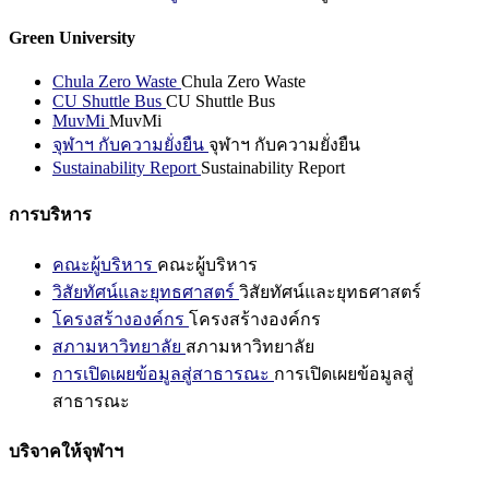
Green University
Chula Zero Waste
Chula Zero Waste
CU Shuttle Bus
CU Shuttle Bus
MuvMi
MuvMi
จุฬาฯ กับความยั่งยืน
จุฬาฯ กับความยั่งยืน
Sustainability Report
Sustainability Report
การบริหาร
คณะผู้บริหาร
คณะผู้บริหาร
วิสัยทัศน์และยุทธศาสตร์
วิสัยทัศน์และยุทธศาสตร์
โครงสร้างองค์กร
โครงสร้างองค์กร
สภามหาวิทยาลัย
สภามหาวิทยาลัย
การเปิดเผยข้อมูลสู่สาธารณะ
การเปิดเผยข้อมูลสู่
สาธารณะ
บริจาคให้จุฬาฯ