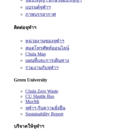
แบรนด์จุฬาฯ
ภาพบรรยากาศ
ติดต่อจุฬาฯ
หน่วยงานของจุฬาฯ
สมุดโทรศัพท์ออนไลน์
Chula Map
แผนที่และการเดินทาง
ร่วมงานกับจุฬาฯ
Green University
Chula Zero Waste
CU Shuttle Bus
MuvMi
จุฬาฯ กับความยั่งยืน
Sustainability Report
บริจาคให้จุฬาฯ