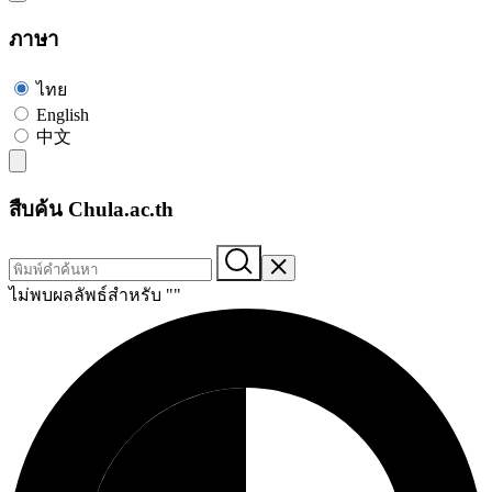
ภาษา
ไทย
English
中文
สืบค้น Chula.ac.th
ไม่พบผลลัพธ์สำหรับ "
"