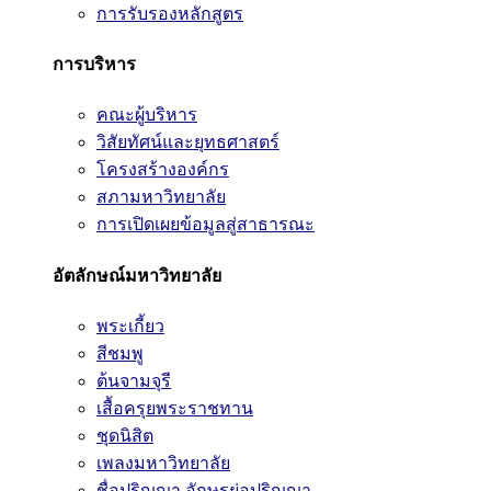
การรับรองหลักสูตร
การบริหาร
คณะผู้บริหาร
วิสัยทัศน์และยุทธศาสตร์
โครงสร้างองค์กร
สภามหาวิทยาลัย
การเปิดเผยข้อมูลสู่สาธารณะ
อัตลักษณ์มหาวิทยาลัย
พระเกี้ยว
สีชมพู
ต้นจามจุรี
เสื้อครุยพระราชทาน
ชุดนิสิต
เพลงมหาวิทยาลัย
ชื่อปริญญา อักษรย่อปริญญา