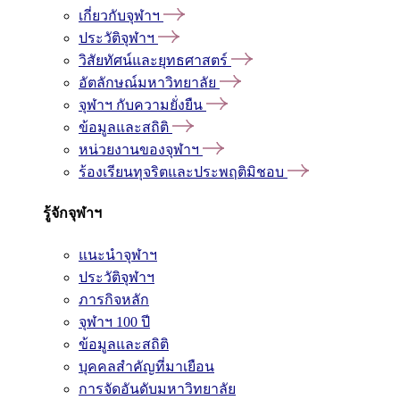
เกี่ยวกับจุฬาฯ
ประวัติจุฬาฯ
วิสัยทัศน์และยุทธศาสตร์
อัตลักษณ์มหาวิทยาลัย
จุฬาฯ กับความยั่งยืน
ข้อมูลและสถิติ
หน่วยงานของจุฬาฯ
ร้องเรียนทุจริตและประพฤติมิชอบ
รู้จักจุฬาฯ
แนะนำจุฬาฯ
ประวัติจุฬาฯ
ภารกิจหลัก
จุฬาฯ 100 ปี
ข้อมูลและสถิติ
บุคคลสำคัญที่มาเยือน
การจัดอันดับมหาวิทยาลัย