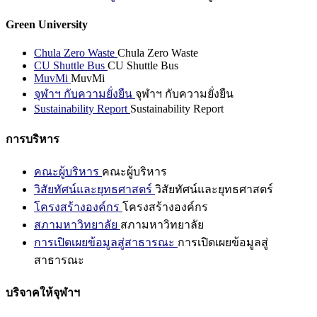
Green University
Chula Zero Waste
Chula Zero Waste
CU Shuttle Bus
CU Shuttle Bus
MuvMi
MuvMi
จุฬาฯ กับความยั่งยืน
จุฬาฯ กับความยั่งยืน
Sustainability Report
Sustainability Report
การบริหาร
คณะผู้บริหาร
คณะผู้บริหาร
วิสัยทัศน์และยุทธศาสตร์
วิสัยทัศน์และยุทธศาสตร์
โครงสร้างองค์กร
โครงสร้างองค์กร
สภามหาวิทยาลัย
สภามหาวิทยาลัย
การเปิดเผยข้อมูลสู่สาธารณะ
การเปิดเผยข้อมูลสู่
สาธารณะ
บริจาคให้จุฬาฯ