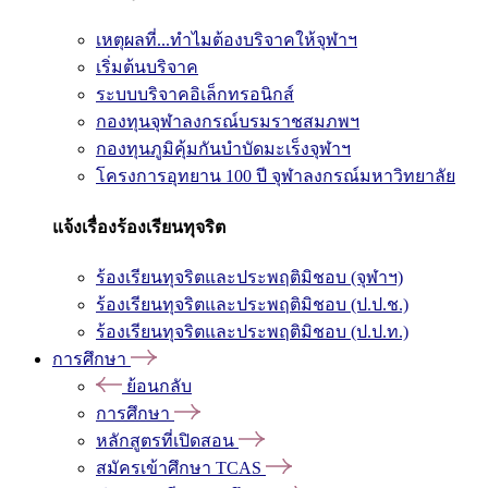
เหตุผลที่...ทำไมต้องบริจาคให้จุฬาฯ
เริ่มต้นบริจาค
ระบบบริจาคอิเล็กทรอนิกส์
กองทุนจุฬาลงกรณ์บรมราชสมภพฯ
กองทุนภูมิคุ้มกันบำบัดมะเร็งจุฬาฯ
โครงการอุทยาน 100 ปี จุฬาลงกรณ์มหาวิทยาลัย
แจ้งเรื่องร้องเรียนทุจริต
ร้องเรียนทุจริตและประพฤติมิชอบ (จุฬาฯ)
ร้องเรียนทุจริตและประพฤติมิชอบ (ป.ป.ช.)
ร้องเรียนทุจริตและประพฤติมิชอบ (ป.ป.ท.)
การศึกษา
ย้อนกลับ
การศึกษา
หลักสูตรที่เปิดสอน
สมัครเข้าศึกษา TCAS