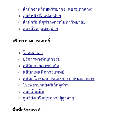
สำนักงานวิทยทรัพยากร (หอสมุดกลาง)
ศูนย์หนังสือแห่งจุฬาฯ
สำนักพิมพ์จุฬาลงกรณ์มหาวิทยาลัย
สถานีวิทยุแห่งจุฬาฯ
บริการทางการแพทย์
โอสถศาลา
บริการทางทันตกรรม
คลินิกกายภาพบำบัด
คลินิกเทคนิคการแพทย์
คลินิกโภชนาการและการกำหนดอาหาร
โรงพยาบาลสัตว์เล็กจุฬาฯ
ศูนย์เอ็มเน็ต
ศูนย์ส่งเสริมสุขภาวะผู้สูงอายุ
พื้นที่สร้างสรรค์