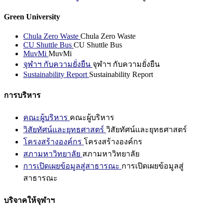
Green University
Chula Zero Waste
Chula Zero Waste
CU Shuttle Bus
CU Shuttle Bus
MuvMi
MuvMi
จุฬาฯ กับความยั่งยืน
จุฬาฯ กับความยั่งยืน
Sustainability Report
Sustainability Report
การบริหาร
คณะผู้บริหาร
คณะผู้บริหาร
วิสัยทัศน์และยุทธศาสตร์
วิสัยทัศน์และยุทธศาสตร์
โครงสร้างองค์กร
โครงสร้างองค์กร
สภามหาวิทยาลัย
สภามหาวิทยาลัย
การเปิดเผยข้อมูลสู่สาธารณะ
การเปิดเผยข้อมูลสู่
สาธารณะ
บริจาคให้จุฬาฯ