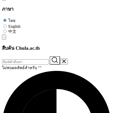
ภาษา
ไทย
English
中文
สืบค้น Chula.ac.th
ไม่พบผลลัพธ์สำหรับ "
"