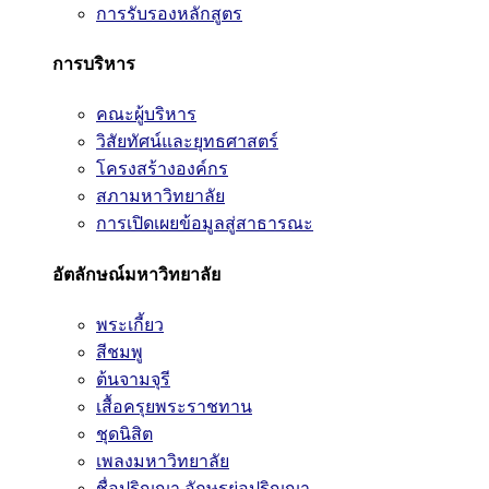
การรับรองหลักสูตร
การบริหาร
คณะผู้บริหาร
วิสัยทัศน์และยุทธศาสตร์
โครงสร้างองค์กร
สภามหาวิทยาลัย
การเปิดเผยข้อมูลสู่สาธารณะ
อัตลักษณ์มหาวิทยาลัย
พระเกี้ยว
สีชมพู
ต้นจามจุรี
เสื้อครุยพระราชทาน
ชุดนิสิต
เพลงมหาวิทยาลัย
ชื่อปริญญา อักษรย่อปริญญา