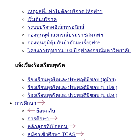
เหตุผลที่...ทำไมต้องบริจาคให้จุฬาฯ
เริ่มต้นบริจาค
ระบบบริจาคอิเล็กทรอนิกส์
กองทุนจุฬาลงกรณ์บรมราชสมภพฯ
กองทุนภูมิคุ้มกันบำบัดมะเร็งจุฬาฯ
โครงการอุทยาน 100 ปี จุฬาลงกรณ์มหาวิทยาลัย
แจ้งเรื่องร้องเรียนทุจริต
ร้องเรียนทุจริตและประพฤติมิชอบ (จุฬาฯ)
ร้องเรียนทุจริตและประพฤติมิชอบ (ป.ป.ช.)
ร้องเรียนทุจริตและประพฤติมิชอบ (ป.ป.ท.)
การศึกษา
ย้อนกลับ
การศึกษา
หลักสูตรที่เปิดสอน
สมัครเข้าศึกษา TCAS