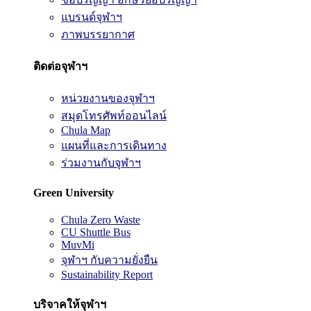
แบรนด์จุฬาฯ
ภาพบรรยากาศ
ติดต่อจุฬาฯ
หน่วยงานของจุฬาฯ
สมุดโทรศัพท์ออนไลน์
Chula Map
แผนที่และการเดินทาง
ร่วมงานกับจุฬาฯ
Green University
Chula Zero Waste
CU Shuttle Bus
MuvMi
จุฬาฯ กับความยั่งยืน
Sustainability Report
บริจาคให้จุฬาฯ