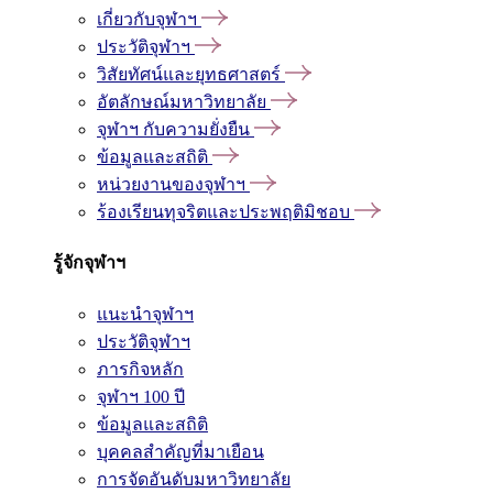
เกี่ยวกับจุฬาฯ
ประวัติจุฬาฯ
วิสัยทัศน์และยุทธศาสตร์
อัตลักษณ์มหาวิทยาลัย
จุฬาฯ กับความยั่งยืน
ข้อมูลและสถิติ
หน่วยงานของจุฬาฯ
ร้องเรียนทุจริตและประพฤติมิชอบ
รู้จักจุฬาฯ
แนะนำจุฬาฯ
ประวัติจุฬาฯ
ภารกิจหลัก
จุฬาฯ 100 ปี
ข้อมูลและสถิติ
บุคคลสำคัญที่มาเยือน
การจัดอันดับมหาวิทยาลัย