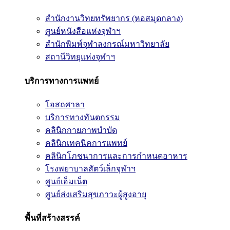
สำนักงานวิทยทรัพยากร (หอสมุดกลาง)
ศูนย์หนังสือแห่งจุฬาฯ
สำนักพิมพ์จุฬาลงกรณ์มหาวิทยาลัย
สถานีวิทยุแห่งจุฬาฯ
บริการทางการแพทย์
โอสถศาลา
บริการทางทันตกรรม
คลินิกกายภาพบำบัด
คลินิกเทคนิคการแพทย์
คลินิกโภชนาการและการกำหนดอาหาร
โรงพยาบาลสัตว์เล็กจุฬาฯ
ศูนย์เอ็มเน็ต
ศูนย์ส่งเสริมสุขภาวะผู้สูงอายุ
พื้นที่สร้างสรรค์