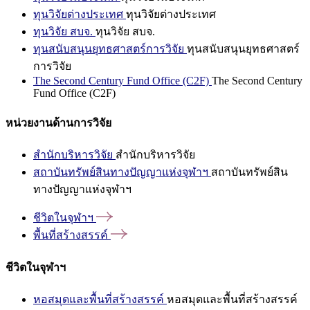
ทุนวิจัยต่างประเทศ
ทุนวิจัยต่างประเทศ
ทุนวิจัย สบจ.
ทุนวิจัย สบจ.
ทุนสนับสนุนยุทธศาสตร์การวิจัย
ทุนสนับสนุนยุทธศาสตร์
การวิจัย
The Second Century Fund Office (C2F)
The Second Century
Fund Office (C2F)
หน่วยงานด้านการวิจัย
สำนักบริหารวิจัย
สำนักบริหารวิจัย
สถาบันทรัพย์สินทางปัญญาแห่งจุฬาฯ
สถาบันทรัพย์สิน
ทางปัญญาแห่งจุฬาฯ
ชีวิตในจุฬาฯ
พื้นที่สร้างสรรค์
ชีวิตในจุฬาฯ
หอสมุดและพื้นที่สร้างสรรค์
หอสมุดและพื้นที่สร้างสรรค์