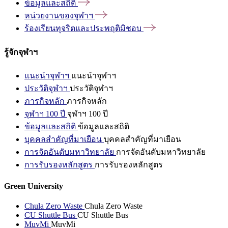
ข้อมูลและสถิติ
หน่วยงานของจุฬาฯ
ร้องเรียนทุจริตและประพฤติมิชอบ
รู้จักจุฬาฯ
แนะนำจุฬาฯ
แนะนำจุฬาฯ
ประวัติจุฬาฯ
ประวัติจุฬาฯ
ภารกิจหลัก
ภารกิจหลัก
จุฬาฯ 100 ปี
จุฬาฯ 100 ปี
ข้อมูลและสถิติ
ข้อมูลและสถิติ
บุคคลสำคัญที่มาเยือน
บุคคลสำคัญที่มาเยือน
การจัดอันดับมหาวิทยาลัย
การจัดอันดับมหาวิทยาลัย
การรับรองหลักสูตร
การรับรองหลักสูตร
Green University
Chula Zero Waste
Chula Zero Waste
CU Shuttle Bus
CU Shuttle Bus
MuvMi
MuvMi