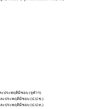
และประพฤติมิชอบ (จุฬาฯ)
ตและประพฤติมิชอบ (ป.ป.ช.)
ตและประพฤติมิชอบ (ป.ป.ท.)