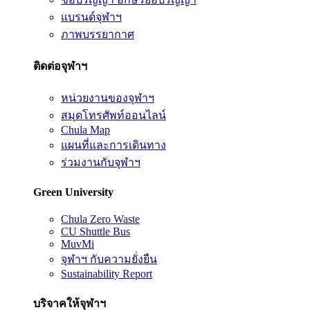
แบรนด์จุฬาฯ
ภาพบรรยากาศ
ติดต่อจุฬาฯ
หน่วยงานของจุฬาฯ
สมุดโทรศัพท์ออนไลน์
Chula Map
แผนที่และการเดินทาง
ร่วมงานกับจุฬาฯ
Green University
Chula Zero Waste
CU Shuttle Bus
MuvMi
จุฬาฯ กับความยั่งยืน
Sustainability Report
บริจาคให้จุฬาฯ