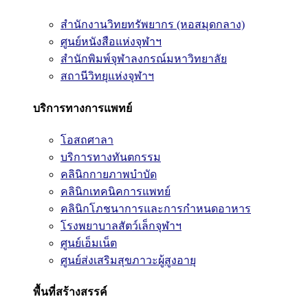
สำนักงานวิทยทรัพยากร (หอสมุดกลาง)
ศูนย์หนังสือแห่งจุฬาฯ
สำนักพิมพ์จุฬาลงกรณ์มหาวิทยาลัย
สถานีวิทยุแห่งจุฬาฯ
บริการทางการแพทย์
โอสถศาลา
บริการทางทันตกรรม
คลินิกกายภาพบำบัด
คลินิกเทคนิคการแพทย์
คลินิกโภชนาการและการกำหนดอาหาร
โรงพยาบาลสัตว์เล็กจุฬาฯ
ศูนย์เอ็มเน็ต
ศูนย์ส่งเสริมสุขภาวะผู้สูงอายุ
พื้นที่สร้างสรรค์