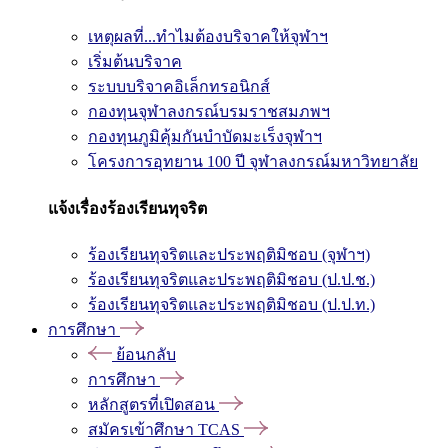
เหตุผลที่...ทำไมต้องบริจาคให้จุฬาฯ
เริ่มต้นบริจาค
ระบบบริจาคอิเล็กทรอนิกส์
กองทุนจุฬาลงกรณ์บรมราชสมภพฯ
กองทุนภูมิคุ้มกันบำบัดมะเร็งจุฬาฯ
โครงการอุทยาน 100 ปี จุฬาลงกรณ์มหาวิทยาลัย
แจ้งเรื่องร้องเรียนทุจริต
ร้องเรียนทุจริตและประพฤติมิชอบ (จุฬาฯ)
ร้องเรียนทุจริตและประพฤติมิชอบ (ป.ป.ช.)
ร้องเรียนทุจริตและประพฤติมิชอบ (ป.ป.ท.)
การศึกษา
ย้อนกลับ
การศึกษา
หลักสูตรที่เปิดสอน
สมัครเข้าศึกษา TCAS