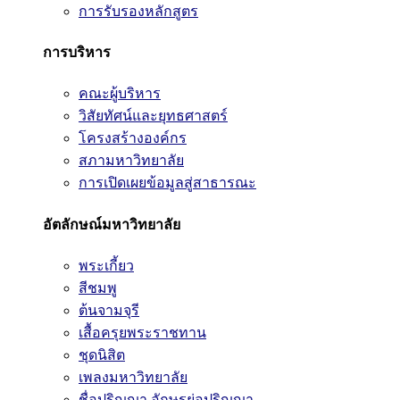
การรับรองหลักสูตร
การบริหาร
คณะผู้บริหาร
วิสัยทัศน์และยุทธศาสตร์
โครงสร้างองค์กร
สภามหาวิทยาลัย
การเปิดเผยข้อมูลสู่สาธารณะ
อัตลักษณ์มหาวิทยาลัย
พระเกี้ยว
สีชมพู
ต้นจามจุรี
เสื้อครุยพระราชทาน
ชุดนิสิต
เพลงมหาวิทยาลัย
ชื่อปริญญา อักษรย่อปริญญา