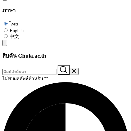
ภาษา
ไทย
English
中文
สืบค้น Chula.ac.th
ไม่พบผลลัพธ์สำหรับ "
"