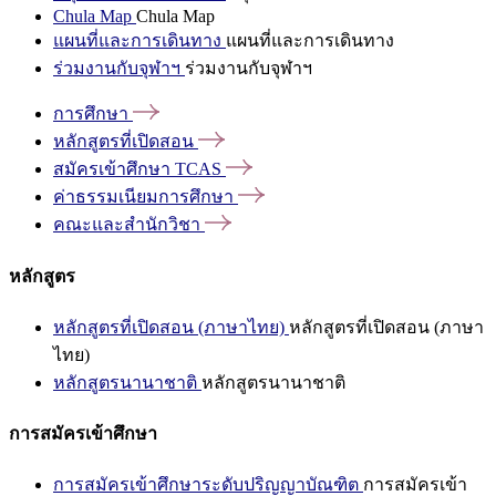
Chula Map
Chula Map
แผนที่และการเดินทาง
แผนที่และการเดินทาง
ร่วมงานกับจุฬาฯ
ร่วมงานกับจุฬาฯ
การศึกษา
หลักสูตรที่เปิดสอน
สมัครเข้าศึกษา
TCAS
ค่าธรรมเนียมการศึกษา
คณะและสำนักวิชา
หลักสูตร
หลักสูตรที่เปิดสอน (ภาษาไทย)
หลักสูตรที่เปิดสอน (ภาษา
ไทย)
หลักสูตรนานาชาติ
หลักสูตรนานาชาติ
การสมัครเข้าศึกษา
การสมัครเข้าศึกษาระดับปริญญาบัณฑิต
การสมัครเข้า