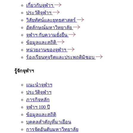
เกี่ยวกับจุฬาฯ
ประวัติจุฬาฯ
วิสัยทัศน์และยุทธศาสตร์
อัตลักษณ์มหาวิทยาลัย
จุฬาฯ กับความยั่งยืน
ข้อมูลและสถิติ
หน่วยงานของจุฬาฯ
ร้องเรียนทุจริตและประพฤติมิชอบ
รู้จักจุฬาฯ
แนะนำจุฬาฯ
ประวัติจุฬาฯ
ภารกิจหลัก
จุฬาฯ 100 ปี
ข้อมูลและสถิติ
บุคคลสำคัญที่มาเยือน
การจัดอันดับมหาวิทยาลัย