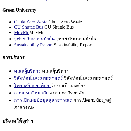
Green University
Chula Zero Waste
Chula Zero Waste
CU Shuttle Bus
CU Shuttle Bus
MuvMi
MuvMi
จุฬาฯ กับความยั่งยืน
จุฬาฯ กับความยั่งยืน
Sustainability Report
Sustainability Report
การบริหาร
คณะผู้บริหาร
คณะผู้บริหาร
วิสัยทัศน์และยุทธศาสตร์
วิสัยทัศน์และยุทธศาสตร์
โครงสร้างองค์กร
โครงสร้างองค์กร
สภามหาวิทยาลัย
สภามหาวิทยาลัย
การเปิดเผยข้อมูลสู่สาธารณะ
การเปิดเผยข้อมูลสู่
สาธารณะ
บริจาคให้จุฬาฯ