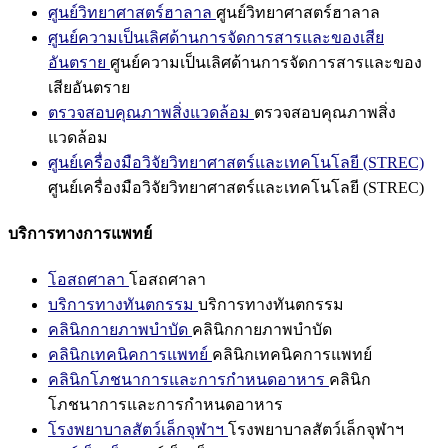
ศูนย์วิทยาศาสตร์ฮาลาล
ศูนย์วิทยาศาสตร์ฮาลาล
ศูนย์ความเป็นเลิศด้านการจัดการสารและของเสีย
อันตราย
ศูนย์ความเป็นเลิศด้านการจัดการสารและของ
เสียอันตราย
ตรวจสอบคุณภาพสิ่งแวดล้อม
ตรวจสอบคุณภาพสิ่ง
แวดล้อม
ศูนย์เครื่องมือวิจัยวิทยาศาสตร์และเทคโนโลยี (STREC)
ศูนย์เครื่องมือวิจัยวิทยาศาสตร์และเทคโนโลยี (STREC)
บริการทางการแพทย์
โอสถศาลา
โอสถศาลา
บริการทางทันตกรรม
บริการทางทันตกรรม
คลินิกกายภาพบำบัด
คลินิกกายภาพบำบัด
คลินิกเทคนิคการแพทย์
คลินิกเทคนิคการแพทย์
คลินิกโภชนาการและการกำหนดอาหาร
คลินิก
โภชนาการและการกำหนดอาหาร
โรงพยาบาลสัตว์เล็กจุฬาฯ
โรงพยาบาลสัตว์เล็กจุฬาฯ