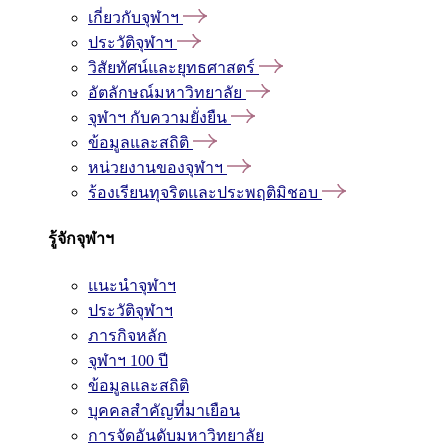
เกี่ยวกับจุฬาฯ
ประวัติจุฬาฯ
วิสัยทัศน์และยุทธศาสตร์
อัตลักษณ์มหาวิทยาลัย
จุฬาฯ กับความยั่งยืน
ข้อมูลและสถิติ
หน่วยงานของจุฬาฯ
ร้องเรียนทุจริตและประพฤติมิชอบ
รู้จักจุฬาฯ
แนะนำจุฬาฯ
ประวัติจุฬาฯ
ภารกิจหลัก
จุฬาฯ 100 ปี
ข้อมูลและสถิติ
บุคคลสำคัญที่มาเยือน
การจัดอันดับมหาวิทยาลัย