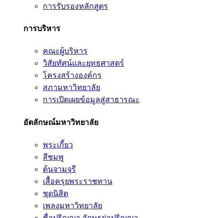
การรับรองหลักสูตร
การบริหาร
คณะผู้บริหาร
วิสัยทัศน์และยุทธศาสตร์
โครงสร้างองค์กร
สภามหาวิทยาลัย
การเปิดเผยข้อมูลสู่สาธารณะ
อัตลักษณ์มหาวิทยาลัย
พระเกี้ยว
สีชมพู
ต้นจามจุรี
เสื้อครุยพระราชทาน
ชุดนิสิต
เพลงมหาวิทยาลัย
ชื่อปริญญา อักษรย่อปริญญา