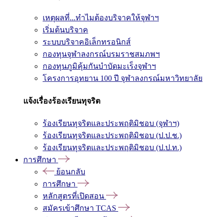
เหตุผลที่...ทำไมต้องบริจาคให้จุฬาฯ
เริ่มต้นบริจาค
ระบบบริจาคอิเล็กทรอนิกส์
กองทุนจุฬาลงกรณ์บรมราชสมภพฯ
กองทุนภูมิคุ้มกันบำบัดมะเร็งจุฬาฯ
โครงการอุทยาน 100 ปี จุฬาลงกรณ์มหาวิทยาลัย
แจ้งเรื่องร้องเรียนทุจริต
ร้องเรียนทุจริตและประพฤติมิชอบ (จุฬาฯ)
ร้องเรียนทุจริตและประพฤติมิชอบ (ป.ป.ช.)
ร้องเรียนทุจริตและประพฤติมิชอบ (ป.ป.ท.)
การศึกษา
ย้อนกลับ
การศึกษา
หลักสูตรที่เปิดสอน
สมัครเข้าศึกษา TCAS