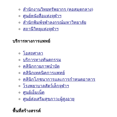
สำนักงานวิทยทรัพยากร (หอสมุดกลาง)
ศูนย์หนังสือแห่งจุฬาฯ
สำนักพิมพ์จุฬาลงกรณ์มหาวิทยาลัย
สถานีวิทยุแห่งจุฬาฯ
บริการทางการแพทย์
โอสถศาลา
บริการทางทันตกรรม
คลินิกกายภาพบำบัด
คลินิกเทคนิคการแพทย์
คลินิกโภชนาการและการกำหนดอาหาร
โรงพยาบาลสัตว์เล็กจุฬาฯ
ศูนย์เอ็มเน็ต
ศูนย์ส่งเสริมสุขภาวะผู้สูงอายุ
พื้นที่สร้างสรรค์