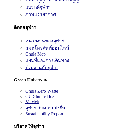
แบรนด์จุฬาฯ
ภาพบรรยากาศ
ติดต่อจุฬาฯ
หน่วยงานของจุฬาฯ
สมุดโทรศัพท์ออนไลน์
Chula Map
แผนที่และการเดินทาง
ร่วมงานกับจุฬาฯ
Green University
Chula Zero Waste
CU Shuttle Bus
MuvMi
จุฬาฯ กับความยั่งยืน
Sustainability Report
บริจาคให้จุฬาฯ