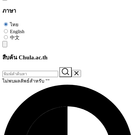
ภาษา
ไทย
English
中文
สืบค้น Chula.ac.th
ไม่พบผลลัพธ์สำหรับ "
"