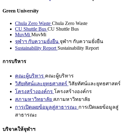
Green University
Chula Zero Waste
Chula Zero Waste
CU Shuttle Bus
CU Shuttle Bus
MuvMi
MuvMi
จุฬาฯ กับความยั่งยืน
จุฬาฯ กับความยั่งยืน
Sustainability Report
Sustainability Report
การบริหาร
คณะผู้บริหาร
คณะผู้บริหาร
วิสัยทัศน์และยุทธศาสตร์
วิสัยทัศน์และยุทธศาสตร์
โครงสร้างองค์กร
โครงสร้างองค์กร
สภามหาวิทยาลัย
สภามหาวิทยาลัย
การเปิดเผยข้อมูลสู่สาธารณะ
การเปิดเผยข้อมูลสู่
สาธารณะ
บริจาคให้จุฬาฯ