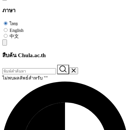
ภาษา
ไทย
English
中文
สืบค้น Chula.ac.th
ไม่พบผลลัพธ์สำหรับ "
"