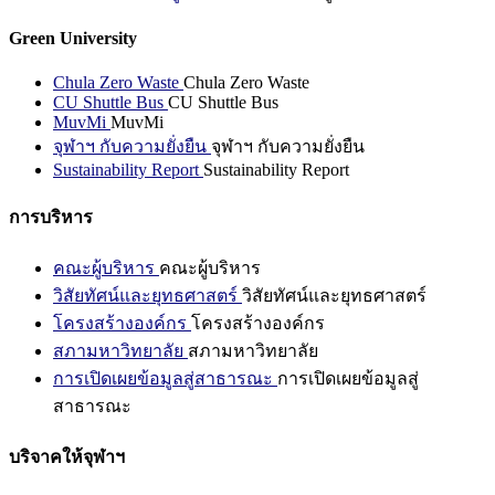
Green University
Chula Zero Waste
Chula Zero Waste
CU Shuttle Bus
CU Shuttle Bus
MuvMi
MuvMi
จุฬาฯ กับความยั่งยืน
จุฬาฯ กับความยั่งยืน
Sustainability Report
Sustainability Report
การบริหาร
คณะผู้บริหาร
คณะผู้บริหาร
วิสัยทัศน์และยุทธศาสตร์
วิสัยทัศน์และยุทธศาสตร์
โครงสร้างองค์กร
โครงสร้างองค์กร
สภามหาวิทยาลัย
สภามหาวิทยาลัย
การเปิดเผยข้อมูลสู่สาธารณะ
การเปิดเผยข้อมูลสู่
สาธารณะ
บริจาคให้จุฬาฯ