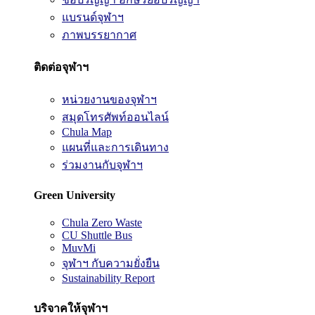
แบรนด์จุฬาฯ
ภาพบรรยากาศ
ติดต่อจุฬาฯ
หน่วยงานของจุฬาฯ
สมุดโทรศัพท์ออนไลน์
Chula Map
แผนที่และการเดินทาง
ร่วมงานกับจุฬาฯ
Green University
Chula Zero Waste
CU Shuttle Bus
MuvMi
จุฬาฯ กับความยั่งยืน
Sustainability Report
บริจาคให้จุฬาฯ