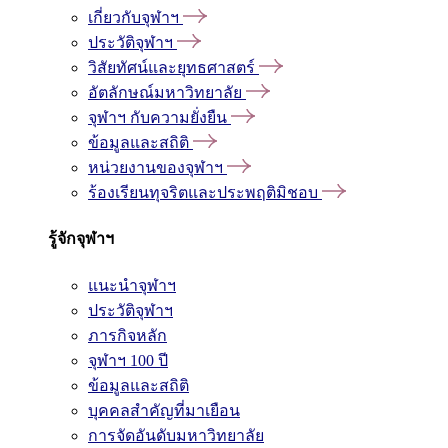
เกี่ยวกับจุฬาฯ
ประวัติจุฬาฯ
วิสัยทัศน์และยุทธศาสตร์
อัตลักษณ์มหาวิทยาลัย
จุฬาฯ กับความยั่งยืน
ข้อมูลและสถิติ
หน่วยงานของจุฬาฯ
ร้องเรียนทุจริตและประพฤติมิชอบ
รู้จักจุฬาฯ
แนะนำจุฬาฯ
ประวัติจุฬาฯ
ภารกิจหลัก
จุฬาฯ 100 ปี
ข้อมูลและสถิติ
บุคคลสำคัญที่มาเยือน
การจัดอันดับมหาวิทยาลัย