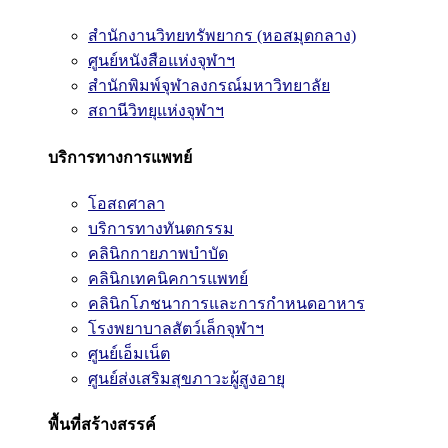
สำนักงานวิทยทรัพยากร (หอสมุดกลาง)
ศูนย์หนังสือแห่งจุฬาฯ
สำนักพิมพ์จุฬาลงกรณ์มหาวิทยาลัย
สถานีวิทยุแห่งจุฬาฯ
บริการทางการแพทย์
โอสถศาลา
บริการทางทันตกรรม
คลินิกกายภาพบำบัด
คลินิกเทคนิคการแพทย์
คลินิกโภชนาการและการกำหนดอาหาร
โรงพยาบาลสัตว์เล็กจุฬาฯ
ศูนย์เอ็มเน็ต
ศูนย์ส่งเสริมสุขภาวะผู้สูงอายุ
พื้นที่สร้างสรรค์