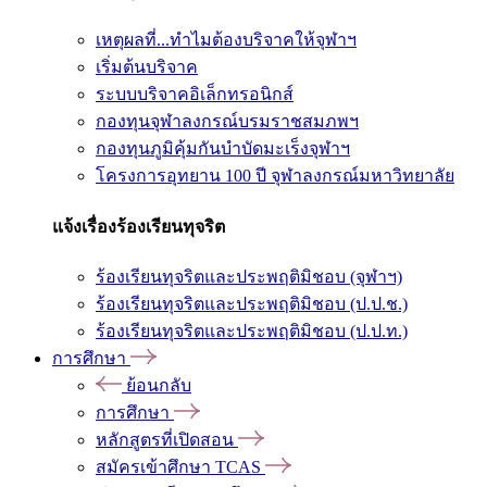
เหตุผลที่...ทำไมต้องบริจาคให้จุฬาฯ
เริ่มต้นบริจาค
ระบบบริจาคอิเล็กทรอนิกส์
กองทุนจุฬาลงกรณ์บรมราชสมภพฯ
กองทุนภูมิคุ้มกันบำบัดมะเร็งจุฬาฯ
โครงการอุทยาน 100 ปี จุฬาลงกรณ์มหาวิทยาลัย
แจ้งเรื่องร้องเรียนทุจริต
ร้องเรียนทุจริตและประพฤติมิชอบ (จุฬาฯ)
ร้องเรียนทุจริตและประพฤติมิชอบ (ป.ป.ช.)
ร้องเรียนทุจริตและประพฤติมิชอบ (ป.ป.ท.)
การศึกษา
ย้อนกลับ
การศึกษา
หลักสูตรที่เปิดสอน
สมัครเข้าศึกษา TCAS