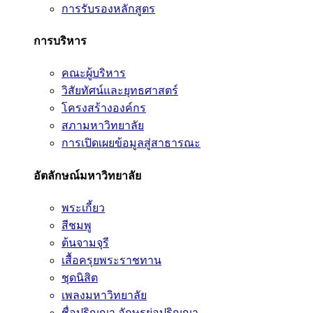
การรับรองหลักสูตร
การบริหาร
คณะผู้บริหาร
วิสัยทัศน์และยุทธศาสตร์
โครงสร้างองค์กร
สภามหาวิทยาลัย
การเปิดเผยข้อมูลสู่สาธารณะ
อัตลักษณ์มหาวิทยาลัย
พระเกี้ยว
สีชมพู
ต้นจามจุรี
เสื้อครุยพระราชทาน
ชุดนิสิต
เพลงมหาวิทยาลัย
ชื่อปริญญา อักษรย่อปริญญา