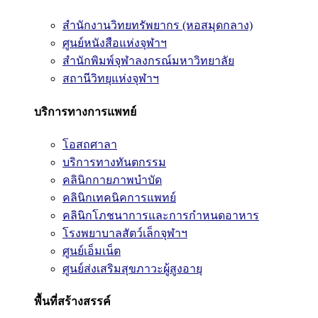
สำนักงานวิทยทรัพยากร (หอสมุดกลาง)
ศูนย์หนังสือแห่งจุฬาฯ
สำนักพิมพ์จุฬาลงกรณ์มหาวิทยาลัย
สถานีวิทยุแห่งจุฬาฯ
บริการทางการแพทย์
โอสถศาลา
บริการทางทันตกรรม
คลินิกกายภาพบำบัด
คลินิกเทคนิคการแพทย์
คลินิกโภชนาการและการกำหนดอาหาร
โรงพยาบาลสัตว์เล็กจุฬาฯ
ศูนย์เอ็มเน็ต
ศูนย์ส่งเสริมสุขภาวะผู้สูงอายุ
พื้นที่สร้างสรรค์