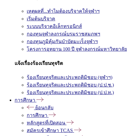
เหตุผลที่...ทำไมต้องบริจาคให้จุฬาฯ
เริ่มต้นบริจาค
ระบบบริจาคอิเล็กทรอนิกส์
กองทุนจุฬาลงกรณ์บรมราชสมภพฯ
กองทุนภูมิคุ้มกันบำบัดมะเร็งจุฬาฯ
โครงการอุทยาน 100 ปี จุฬาลงกรณ์มหาวิทยาลัย
แจ้งเรื่องร้องเรียนทุจริต
ร้องเรียนทุจริตและประพฤติมิชอบ (จุฬาฯ)
ร้องเรียนทุจริตและประพฤติมิชอบ (ป.ป.ช.)
ร้องเรียนทุจริตและประพฤติมิชอบ (ป.ป.ท.)
การศึกษา
ย้อนกลับ
การศึกษา
หลักสูตรที่เปิดสอน
สมัครเข้าศึกษา TCAS