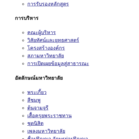
การรับรองหลักสูตร
การบริหาร
คณะผู้บริหาร
วิสัยทัศน์และยุทธศาสตร์
โครงสร้างองค์กร
สภามหาวิทยาลัย
การเปิดเผยข้อมูลสู่สาธารณะ
อัตลักษณ์มหาวิทยาลัย
พระเกี้ยว
สีชมพู
ต้นจามจุรี
เสื้อครุยพระราชทาน
ชุดนิสิต
เพลงมหาวิทยาลัย
ชื่อปริญญา อักษรย่อปริญญา