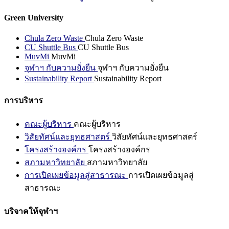
Green University
Chula Zero Waste
Chula Zero Waste
CU Shuttle Bus
CU Shuttle Bus
MuvMi
MuvMi
จุฬาฯ กับความยั่งยืน
จุฬาฯ กับความยั่งยืน
Sustainability Report
Sustainability Report
การบริหาร
คณะผู้บริหาร
คณะผู้บริหาร
วิสัยทัศน์และยุทธศาสตร์
วิสัยทัศน์และยุทธศาสตร์
โครงสร้างองค์กร
โครงสร้างองค์กร
สภามหาวิทยาลัย
สภามหาวิทยาลัย
การเปิดเผยข้อมูลสู่สาธารณะ
การเปิดเผยข้อมูลสู่
สาธารณะ
บริจาคให้จุฬาฯ