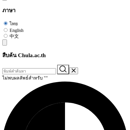
ภาษา
ไทย
English
中文
สืบค้น Chula.ac.th
ไม่พบผลลัพธ์สำหรับ "
"