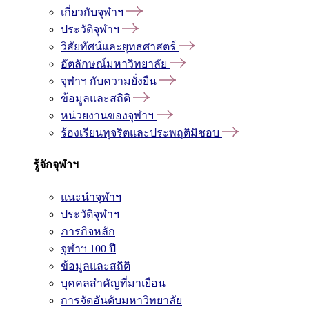
เกี่ยวกับจุฬาฯ
ประวัติจุฬาฯ
วิสัยทัศน์และยุทธศาสตร์
อัตลักษณ์มหาวิทยาลัย
จุฬาฯ กับความยั่งยืน
ข้อมูลและสถิติ
หน่วยงานของจุฬาฯ
ร้องเรียนทุจริตและประพฤติมิชอบ
รู้จักจุฬาฯ
แนะนำจุฬาฯ
ประวัติจุฬาฯ
ภารกิจหลัก
จุฬาฯ 100 ปี
ข้อมูลและสถิติ
บุคคลสำคัญที่มาเยือน
การจัดอันดับมหาวิทยาลัย