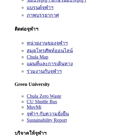
แบรนด์จุฬาฯ
ภาพบรรยากาศ
ติดต่อจุฬาฯ
หน่วยงานของจุฬาฯ
สมุดโทรศัพท์ออนไลน์
Chula Map
แผนที่และการเดินทาง
ร่วมงานกับจุฬาฯ
Green University
Chula Zero Waste
CU Shuttle Bus
MuvMi
จุฬาฯ กับความยั่งยืน
Sustainability Report
บริจาคให้จุฬาฯ