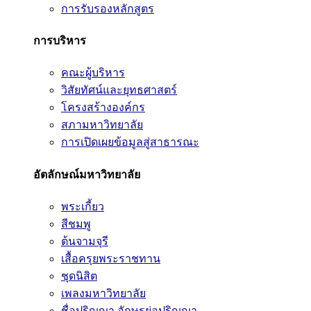
การรับรองหลักสูตร
การบริหาร
คณะผู้บริหาร
วิสัยทัศน์และยุทธศาสตร์
โครงสร้างองค์กร
สภามหาวิทยาลัย
การเปิดเผยข้อมูลสู่สาธารณะ
อัตลักษณ์มหาวิทยาลัย
พระเกี้ยว
สีชมพู
ต้นจามจุรี
เสื้อครุยพระราชทาน
ชุดนิสิต
เพลงมหาวิทยาลัย
ชื่อปริญญา อักษรย่อปริญญา