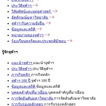
ประวัติจุฬาฯ
วิสัยทัศน์และยุทธศาสตร์
อัตลักษณ์มหาวิทยาลัย
จุฬาฯ
กับความยั่งยืน
ข้อมูลและสถิติ
หน่วยงานของจุฬาฯ
ร้องเรียนทุจริตและประพฤติมิชอบ
รู้จักจุฬาฯ
แนะนำจุฬาฯ
แนะนำจุฬาฯ
ประวัติจุฬาฯ
ประวัติจุฬาฯ
ภารกิจหลัก
ภารกิจหลัก
จุฬาฯ 100 ปี
จุฬาฯ 100 ปี
ข้อมูลและสถิติ
ข้อมูลและสถิติ
บุคคลสำคัญที่มาเยือน
บุคคลสำคัญที่มาเยือน
การจัดอันดับมหาวิทยาลัย
การจัดอันดับมหาวิทยาลัย
การรับรองหลักสูตร
การรับรองหลักสูตร