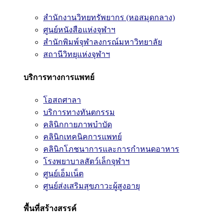
สำนักงานวิทยทรัพยากร (หอสมุดกลาง)
ศูนย์หนังสือแห่งจุฬาฯ
สำนักพิมพ์จุฬาลงกรณ์มหาวิทยาลัย
สถานีวิทยุแห่งจุฬาฯ
บริการทางการแพทย์
โอสถศาลา
บริการทางทันตกรรม
คลินิกกายภาพบำบัด
คลินิกเทคนิคการแพทย์
คลินิกโภชนาการและการกำหนดอาหาร
โรงพยาบาลสัตว์เล็กจุฬาฯ
ศูนย์เอ็มเน็ต
ศูนย์ส่งเสริมสุขภาวะผู้สูงอายุ
พื้นที่สร้างสรรค์