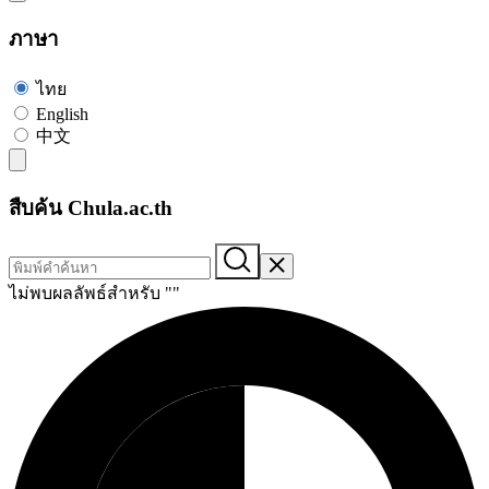
ภาษา
ไทย
English
中文
สืบค้น Chula.ac.th
ไม่พบผลลัพธ์สำหรับ "
"