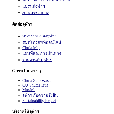
แบรนด์จุฬาฯ
ภาพบรรยากาศ
ติดต่อจุฬาฯ
หน่วยงานของจุฬาฯ
สมุดโทรศัพท์ออนไลน์
Chula Map
แผนที่และการเดินทาง
ร่วมงานกับจุฬาฯ
Green University
Chula Zero Waste
CU Shuttle Bus
MuvMi
จุฬาฯ กับความยั่งยืน
Sustainability Report
บริจาคให้จุฬาฯ