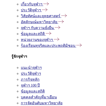
เกี่ยวกับจุฬาฯ
ประวัติจุฬาฯ
วิสัยทัศน์และยุทธศาสตร์
อัตลักษณ์มหาวิทยาลัย
จุฬาฯ กับความยั่งยืน
ข้อมูลและสถิติ
หน่วยงานของจุฬาฯ
ร้องเรียนทุจริตและประพฤติมิชอบ
รู้จักจุฬาฯ
แนะนำจุฬาฯ
ประวัติจุฬาฯ
ภารกิจหลัก
จุฬาฯ 100 ปี
ข้อมูลและสถิติ
บุคคลสำคัญที่มาเยือน
การจัดอันดับมหาวิทยาลัย