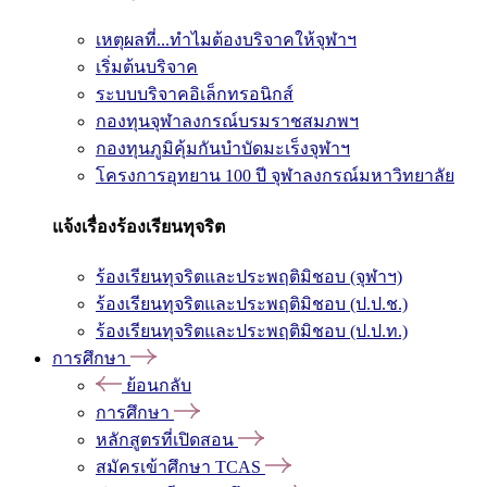
เหตุผลที่...ทำไมต้องบริจาคให้จุฬาฯ
เริ่มต้นบริจาค
ระบบบริจาคอิเล็กทรอนิกส์
กองทุนจุฬาลงกรณ์บรมราชสมภพฯ
กองทุนภูมิคุ้มกันบำบัดมะเร็งจุฬาฯ
โครงการอุทยาน 100 ปี จุฬาลงกรณ์มหาวิทยาลัย
แจ้งเรื่องร้องเรียนทุจริต
ร้องเรียนทุจริตและประพฤติมิชอบ (จุฬาฯ)
ร้องเรียนทุจริตและประพฤติมิชอบ (ป.ป.ช.)
ร้องเรียนทุจริตและประพฤติมิชอบ (ป.ป.ท.)
การศึกษา
ย้อนกลับ
การศึกษา
หลักสูตรที่เปิดสอน
สมัครเข้าศึกษา TCAS