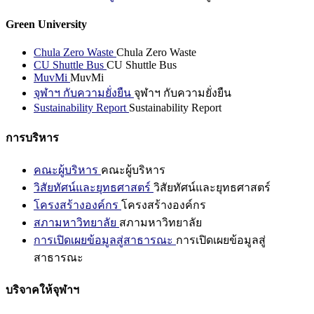
Green University
Chula Zero Waste
Chula Zero Waste
CU Shuttle Bus
CU Shuttle Bus
MuvMi
MuvMi
จุฬาฯ กับความยั่งยืน
จุฬาฯ กับความยั่งยืน
Sustainability Report
Sustainability Report
การบริหาร
คณะผู้บริหาร
คณะผู้บริหาร
วิสัยทัศน์และยุทธศาสตร์
วิสัยทัศน์และยุทธศาสตร์
โครงสร้างองค์กร
โครงสร้างองค์กร
สภามหาวิทยาลัย
สภามหาวิทยาลัย
การเปิดเผยข้อมูลสู่สาธารณะ
การเปิดเผยข้อมูลสู่
สาธารณะ
บริจาคให้จุฬาฯ