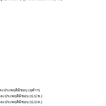
และประพฤติมิชอบ (จุฬาฯ)
ตและประพฤติมิชอบ (ป.ป.ช.)
ตและประพฤติมิชอบ (ป.ป.ท.)