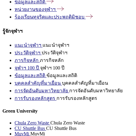
ข้อมูลและสถิติ
หน่วยงานของจุฬาฯ
ร้องเรียนทุจริตและประพฤติมิชอบ
รู้จักจุฬาฯ
แนะนำจุฬาฯ
แนะนำจุฬาฯ
ประวัติจุฬาฯ
ประวัติจุฬาฯ
ภารกิจหลัก
ภารกิจหลัก
จุฬาฯ 100 ปี
จุฬาฯ 100 ปี
ข้อมูลและสถิติ
ข้อมูลและสถิติ
บุคคลสำคัญที่มาเยือน
บุคคลสำคัญที่มาเยือน
การจัดอันดับมหาวิทยาลัย
การจัดอันดับมหาวิทยาลัย
การรับรองหลักสูตร
การรับรองหลักสูตร
Green University
Chula Zero Waste
Chula Zero Waste
CU Shuttle Bus
CU Shuttle Bus
MuvMi
MuvMi