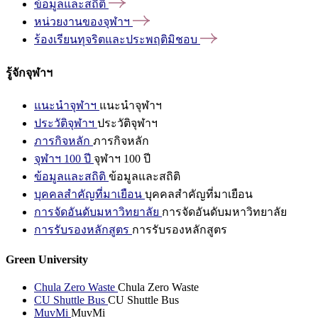
ข้อมูลและสถิติ
หน่วยงานของจุฬาฯ
ร้องเรียนทุจริตและประพฤติมิชอบ
รู้จักจุฬาฯ
แนะนำจุฬาฯ
แนะนำจุฬาฯ
ประวัติจุฬาฯ
ประวัติจุฬาฯ
ภารกิจหลัก
ภารกิจหลัก
จุฬาฯ 100 ปี
จุฬาฯ 100 ปี
ข้อมูลและสถิติ
ข้อมูลและสถิติ
บุคคลสำคัญที่มาเยือน
บุคคลสำคัญที่มาเยือน
การจัดอันดับมหาวิทยาลัย
การจัดอันดับมหาวิทยาลัย
การรับรองหลักสูตร
การรับรองหลักสูตร
Green University
Chula Zero Waste
Chula Zero Waste
CU Shuttle Bus
CU Shuttle Bus
MuvMi
MuvMi