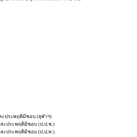
และประพฤติมิชอบ (จุฬาฯ)
ตและประพฤติมิชอบ (ป.ป.ช.)
ตและประพฤติมิชอบ (ป.ป.ท.)