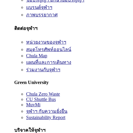
แบรนด์จุฬาฯ
ภาพบรรยากาศ
ติดต่อจุฬาฯ
หน่วยงานของจุฬาฯ
สมุดโทรศัพท์ออนไลน์
Chula Map
แผนที่และการเดินทาง
ร่วมงานกับจุฬาฯ
Green University
Chula Zero Waste
CU Shuttle Bus
MuvMi
จุฬาฯ กับความยั่งยืน
Sustainability Report
บริจาคให้จุฬาฯ