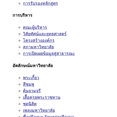
การรับรองหลักสูตร
การบริหาร
คณะผู้บริหาร
วิสัยทัศน์และยุทธศาสตร์
โครงสร้างองค์กร
สภามหาวิทยาลัย
การเปิดเผยข้อมูลสู่สาธารณะ
อัตลักษณ์มหาวิทยาลัย
พระเกี้ยว
สีชมพู
ต้นจามจุรี
เสื้อครุยพระราชทาน
ชุดนิสิต
เพลงมหาวิทยาลัย
ชื่อปริญญา อักษรย่อปริญญา