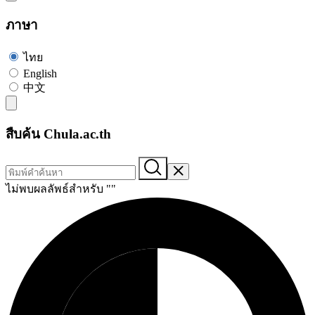
ภาษา
ไทย
English
中文
สืบค้น Chula.ac.th
ไม่พบผลลัพธ์สำหรับ "
"