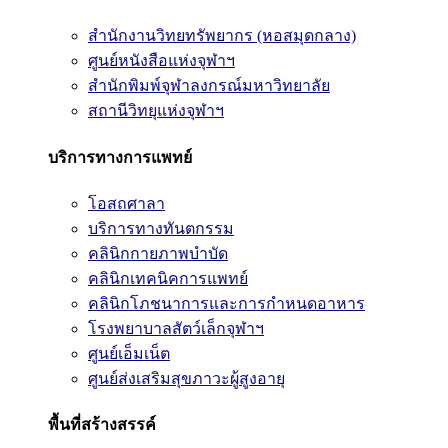
สำนักงานวิทยทรัพยากร (หอสมุดกลาง)
ศูนย์หนังสือแห่งจุฬาฯ
สำนักพิมพ์จุฬาลงกรณ์มหาวิทยาลัย
สถานีวิทยุแห่งจุฬาฯ
บริการทางการแพทย์
โอสถศาลา
บริการทางทันตกรรม
คลินิกกายภาพบำบัด
คลินิกเทคนิคการแพทย์
คลินิกโภชนาการและการกำหนดอาหาร
โรงพยาบาลสัตว์เล็กจุฬาฯ
ศูนย์เอ็มเน็ต
ศูนย์ส่งเสริมสุขภาวะผู้สูงอายุ
พื้นที่สร้างสรรค์