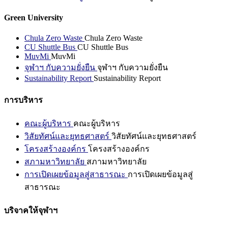
Green University
Chula Zero Waste
Chula Zero Waste
CU Shuttle Bus
CU Shuttle Bus
MuvMi
MuvMi
จุฬาฯ กับความยั่งยืน
จุฬาฯ กับความยั่งยืน
Sustainability Report
Sustainability Report
การบริหาร
คณะผู้บริหาร
คณะผู้บริหาร
วิสัยทัศน์และยุทธศาสตร์
วิสัยทัศน์และยุทธศาสตร์
โครงสร้างองค์กร
โครงสร้างองค์กร
สภามหาวิทยาลัย
สภามหาวิทยาลัย
การเปิดเผยข้อมูลสู่สาธารณะ
การเปิดเผยข้อมูลสู่
สาธารณะ
บริจาคให้จุฬาฯ