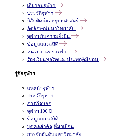
เกี่ยวกับจุฬาฯ
ประวัติจุฬาฯ
วิสัยทัศน์และยุทธศาสตร์
อัตลักษณ์มหาวิทยาลัย
จุฬาฯ กับความยั่งยืน
ข้อมูลและสถิติ
หน่วยงานของจุฬาฯ
ร้องเรียนทุจริตและประพฤติมิชอบ
รู้จักจุฬาฯ
แนะนำจุฬาฯ
ประวัติจุฬาฯ
ภารกิจหลัก
จุฬาฯ 100 ปี
ข้อมูลและสถิติ
บุคคลสำคัญที่มาเยือน
การจัดอันดับมหาวิทยาลัย