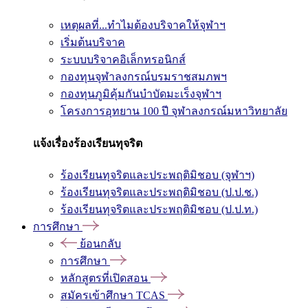
เหตุผลที่...ทำไมต้องบริจาคให้จุฬาฯ
เริ่มต้นบริจาค
ระบบบริจาคอิเล็กทรอนิกส์
กองทุนจุฬาลงกรณ์บรมราชสมภพฯ
กองทุนภูมิคุ้มกันบำบัดมะเร็งจุฬาฯ
โครงการอุทยาน 100 ปี จุฬาลงกรณ์มหาวิทยาลัย
แจ้งเรื่องร้องเรียนทุจริต
ร้องเรียนทุจริตและประพฤติมิชอบ (จุฬาฯ)
ร้องเรียนทุจริตและประพฤติมิชอบ (ป.ป.ช.)
ร้องเรียนทุจริตและประพฤติมิชอบ (ป.ป.ท.)
การศึกษา
ย้อนกลับ
การศึกษา
หลักสูตรที่เปิดสอน
สมัครเข้าศึกษา TCAS