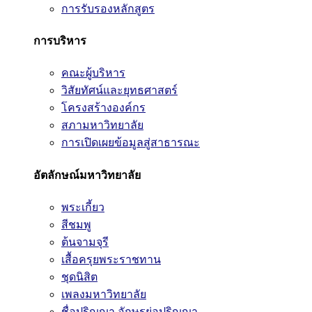
การรับรองหลักสูตร
การบริหาร
คณะผู้บริหาร
วิสัยทัศน์และยุทธศาสตร์
โครงสร้างองค์กร
สภามหาวิทยาลัย
การเปิดเผยข้อมูลสู่สาธารณะ
อัตลักษณ์มหาวิทยาลัย
พระเกี้ยว
สีชมพู
ต้นจามจุรี
เสื้อครุยพระราชทาน
ชุดนิสิต
เพลงมหาวิทยาลัย
ชื่อปริญญา อักษรย่อปริญญา