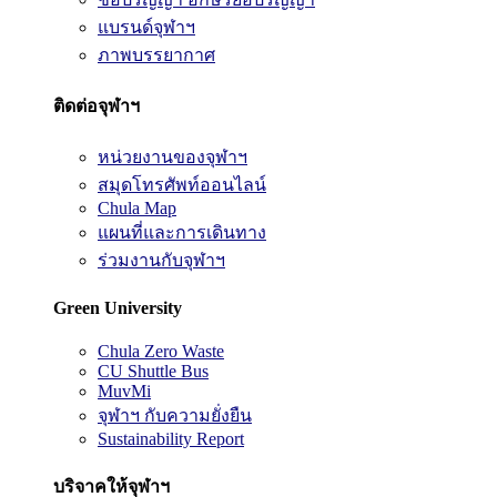
แบรนด์จุฬาฯ
ภาพบรรยากาศ
ติดต่อจุฬาฯ
หน่วยงานของจุฬาฯ
สมุดโทรศัพท์ออนไลน์
Chula Map
แผนที่และการเดินทาง
ร่วมงานกับจุฬาฯ
Green University
Chula Zero Waste
CU Shuttle Bus
MuvMi
จุฬาฯ กับความยั่งยืน
Sustainability Report
บริจาคให้จุฬาฯ