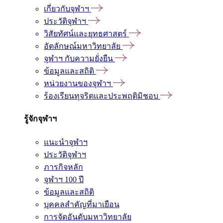
เกี่ยวกับจุฬาฯ
ประวัติจุฬาฯ
วิสัยทัศน์และยุทธศาสตร์
อัตลักษณ์มหาวิทยาลัย
จุฬาฯ กับความยั่งยืน
ข้อมูลและสถิติ
หน่วยงานของจุฬาฯ
ร้องเรียนทุจริตและประพฤติมิชอบ
รู้จักจุฬาฯ
แนะนำจุฬาฯ
ประวัติจุฬาฯ
ภารกิจหลัก
จุฬาฯ 100 ปี
ข้อมูลและสถิติ
บุคคลสำคัญที่มาเยือน
การจัดอันดับมหาวิทยาลัย