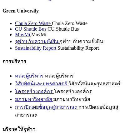
Green University
Chula Zero Waste
Chula Zero Waste
CU Shuttle Bus
CU Shuttle Bus
MuvMi
MuvMi
จุฬาฯ กับความยั่งยืน
จุฬาฯ กับความยั่งยืน
Sustainability Report
Sustainability Report
การบริหาร
คณะผู้บริหาร
คณะผู้บริหาร
วิสัยทัศน์และยุทธศาสตร์
วิสัยทัศน์และยุทธศาสตร์
โครงสร้างองค์กร
โครงสร้างองค์กร
สภามหาวิทยาลัย
สภามหาวิทยาลัย
การเปิดเผยข้อมูลสู่สาธารณะ
การเปิดเผยข้อมูลสู่
สาธารณะ
บริจาคให้จุฬาฯ