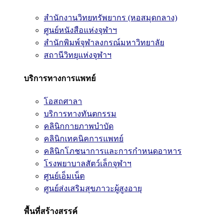
สำนักงานวิทยทรัพยากร (หอสมุดกลาง)
ศูนย์หนังสือแห่งจุฬาฯ
สำนักพิมพ์จุฬาลงกรณ์มหาวิทยาลัย
สถานีวิทยุแห่งจุฬาฯ
บริการทางการแพทย์
โอสถศาลา
บริการทางทันตกรรม
คลินิกกายภาพบำบัด
คลินิกเทคนิคการแพทย์
คลินิกโภชนาการและการกำหนดอาหาร
โรงพยาบาลสัตว์เล็กจุฬาฯ
ศูนย์เอ็มเน็ต
ศูนย์ส่งเสริมสุขภาวะผู้สูงอายุ
พื้นที่สร้างสรรค์