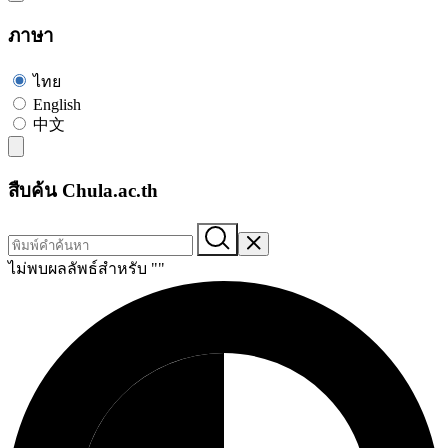
ภาษา
ไทย
English
中文
สืบค้น Chula.ac.th
ไม่พบผลลัพธ์สำหรับ "
"