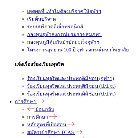
เหตุผลที่...ทำไมต้องบริจาคให้จุฬาฯ
เริ่มต้นบริจาค
ระบบบริจาคอิเล็กทรอนิกส์
กองทุนจุฬาลงกรณ์บรมราชสมภพฯ
กองทุนภูมิคุ้มกันบำบัดมะเร็งจุฬาฯ
โครงการอุทยาน 100 ปี จุฬาลงกรณ์มหาวิทยาลัย
แจ้งเรื่องร้องเรียนทุจริต
ร้องเรียนทุจริตและประพฤติมิชอบ (จุฬาฯ)
ร้องเรียนทุจริตและประพฤติมิชอบ (ป.ป.ช.)
ร้องเรียนทุจริตและประพฤติมิชอบ (ป.ป.ท.)
การศึกษา
ย้อนกลับ
การศึกษา
หลักสูตรที่เปิดสอน
สมัครเข้าศึกษา TCAS