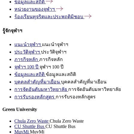
ข้อมูลและสถิติ
หน่วยงานของจุฬาฯ
ร้องเรียนทุจริตและประพฤติมิชอบ
รู้จักจุฬาฯ
แนะนำจุฬาฯ
แนะนำจุฬาฯ
ประวัติจุฬาฯ
ประวัติจุฬาฯ
ภารกิจหลัก
ภารกิจหลัก
จุฬาฯ 100 ปี
จุฬาฯ 100 ปี
ข้อมูลและสถิติ
ข้อมูลและสถิติ
บุคคลสำคัญที่มาเยือน
บุคคลสำคัญที่มาเยือน
การจัดอันดับมหาวิทยาลัย
การจัดอันดับมหาวิทยาลัย
การรับรองหลักสูตร
การรับรองหลักสูตร
Green University
Chula Zero Waste
Chula Zero Waste
CU Shuttle Bus
CU Shuttle Bus
MuvMi
MuvMi