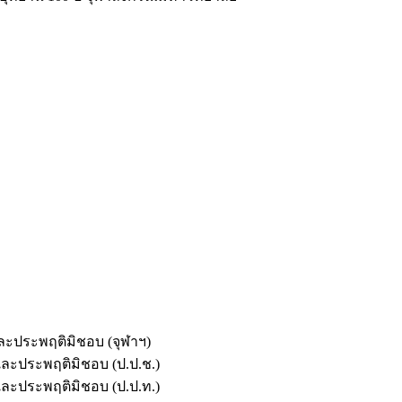
และประพฤติมิชอบ (จุฬาฯ)
ตและประพฤติมิชอบ (ป.ป.ช.)
ตและประพฤติมิชอบ (ป.ป.ท.)