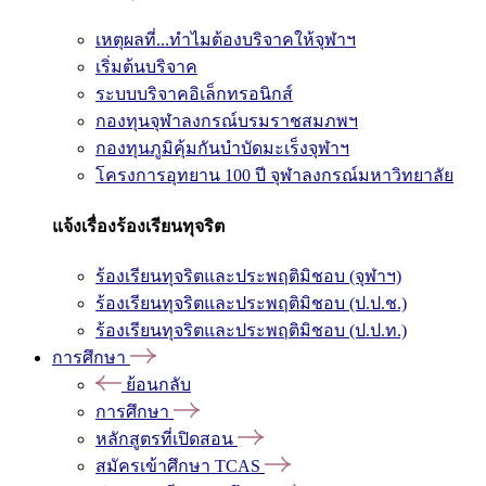
เหตุผลที่...ทำไมต้องบริจาคให้จุฬาฯ
เริ่มต้นบริจาค
ระบบบริจาคอิเล็กทรอนิกส์
กองทุนจุฬาลงกรณ์บรมราชสมภพฯ
กองทุนภูมิคุ้มกันบำบัดมะเร็งจุฬาฯ
โครงการอุทยาน 100 ปี จุฬาลงกรณ์มหาวิทยาลัย
แจ้งเรื่องร้องเรียนทุจริต
ร้องเรียนทุจริตและประพฤติมิชอบ (จุฬาฯ)
ร้องเรียนทุจริตและประพฤติมิชอบ (ป.ป.ช.)
ร้องเรียนทุจริตและประพฤติมิชอบ (ป.ป.ท.)
การศึกษา
ย้อนกลับ
การศึกษา
หลักสูตรที่เปิดสอน
สมัครเข้าศึกษา TCAS