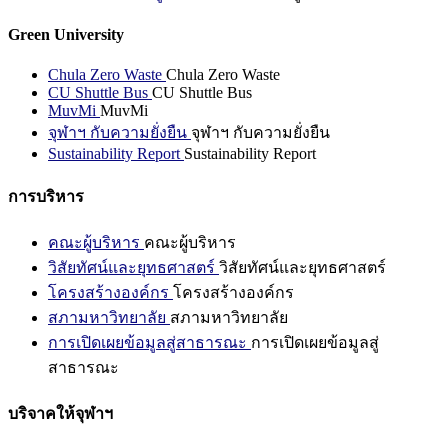
Green University
Chula Zero Waste
Chula Zero Waste
CU Shuttle Bus
CU Shuttle Bus
MuvMi
MuvMi
จุฬาฯ กับความยั่งยืน
จุฬาฯ กับความยั่งยืน
Sustainability Report
Sustainability Report
การบริหาร
คณะผู้บริหาร
คณะผู้บริหาร
วิสัยทัศน์และยุทธศาสตร์
วิสัยทัศน์และยุทธศาสตร์
โครงสร้างองค์กร
โครงสร้างองค์กร
สภามหาวิทยาลัย
สภามหาวิทยาลัย
การเปิดเผยข้อมูลสู่สาธารณะ
การเปิดเผยข้อมูลสู่
สาธารณะ
บริจาคให้จุฬาฯ