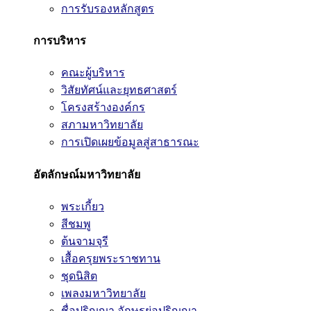
การรับรองหลักสูตร
การบริหาร
คณะผู้บริหาร
วิสัยทัศน์และยุทธศาสตร์
โครงสร้างองค์กร
สภามหาวิทยาลัย
การเปิดเผยข้อมูลสู่สาธารณะ
อัตลักษณ์มหาวิทยาลัย
พระเกี้ยว
สีชมพู
ต้นจามจุรี
เสื้อครุยพระราชทาน
ชุดนิสิต
เพลงมหาวิทยาลัย
ชื่อปริญญา อักษรย่อปริญญา