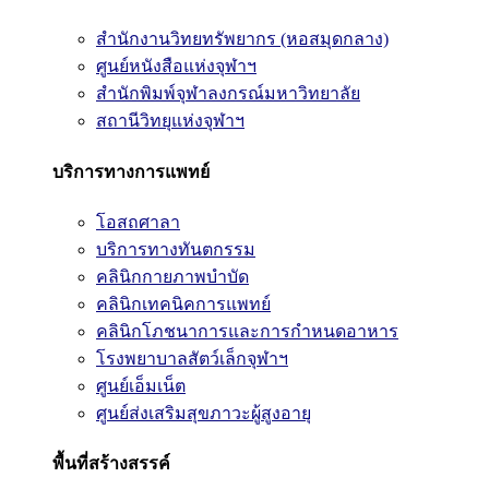
สำนักงานวิทยทรัพยากร (หอสมุดกลาง)
ศูนย์หนังสือแห่งจุฬาฯ
สำนักพิมพ์จุฬาลงกรณ์มหาวิทยาลัย
สถานีวิทยุแห่งจุฬาฯ
บริการทางการแพทย์
โอสถศาลา
บริการทางทันตกรรม
คลินิกกายภาพบำบัด
คลินิกเทคนิคการแพทย์
คลินิกโภชนาการและการกำหนดอาหาร
โรงพยาบาลสัตว์เล็กจุฬาฯ
ศูนย์เอ็มเน็ต
ศูนย์ส่งเสริมสุขภาวะผู้สูงอายุ
พื้นที่สร้างสรรค์