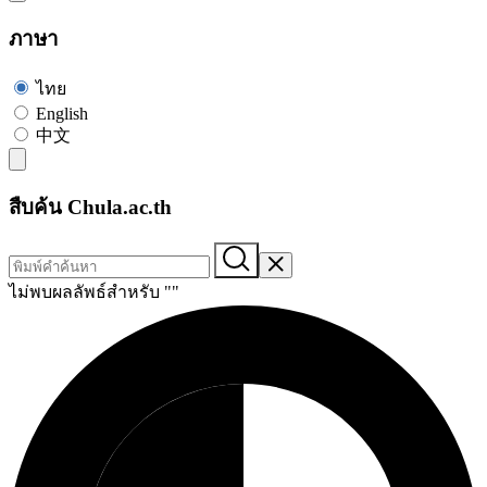
ภาษา
ไทย
English
中文
สืบค้น Chula.ac.th
ไม่พบผลลัพธ์สำหรับ "
"