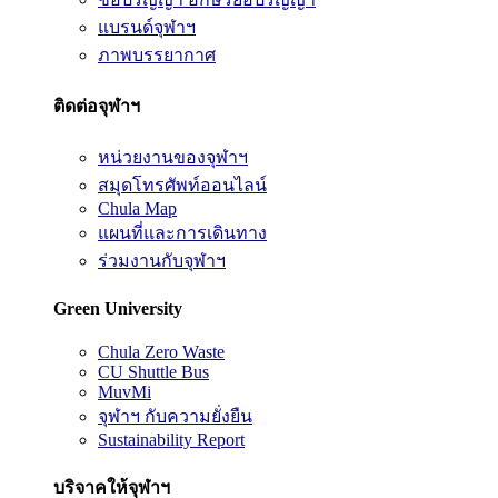
แบรนด์จุฬาฯ
ภาพบรรยากาศ
ติดต่อจุฬาฯ
หน่วยงานของจุฬาฯ
สมุดโทรศัพท์ออนไลน์
Chula Map
แผนที่และการเดินทาง
ร่วมงานกับจุฬาฯ
Green University
Chula Zero Waste
CU Shuttle Bus
MuvMi
จุฬาฯ กับความยั่งยืน
Sustainability Report
บริจาคให้จุฬาฯ