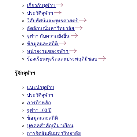
เกี่ยวกับจุฬาฯ
ประวัติจุฬาฯ
วิสัยทัศน์และยุทธศาสตร์
อัตลักษณ์มหาวิทยาลัย
จุฬาฯ กับความยั่งยืน
ข้อมูลและสถิติ
หน่วยงานของจุฬาฯ
ร้องเรียนทุจริตและประพฤติมิชอบ
รู้จักจุฬาฯ
แนะนำจุฬาฯ
ประวัติจุฬาฯ
ภารกิจหลัก
จุฬาฯ 100 ปี
ข้อมูลและสถิติ
บุคคลสำคัญที่มาเยือน
การจัดอันดับมหาวิทยาลัย