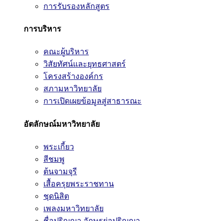
การรับรองหลักสูตร
การบริหาร
คณะผู้บริหาร
วิสัยทัศน์และยุทธศาสตร์
โครงสร้างองค์กร
สภามหาวิทยาลัย
การเปิดเผยข้อมูลสู่สาธารณะ
อัตลักษณ์มหาวิทยาลัย
พระเกี้ยว
สีชมพู
ต้นจามจุรี
เสื้อครุยพระราชทาน
ชุดนิสิต
เพลงมหาวิทยาลัย
ชื่อปริญญา อักษรย่อปริญญา