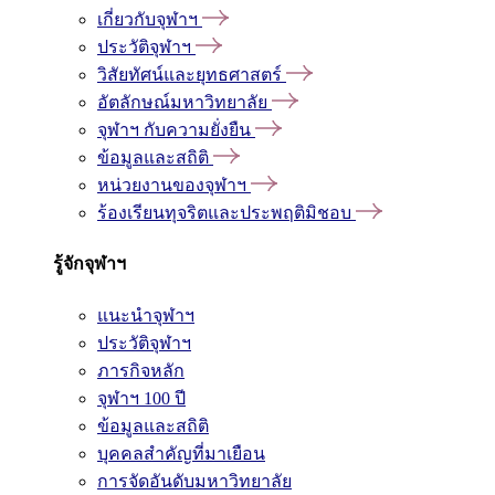
เกี่ยวกับจุฬาฯ
ประวัติจุฬาฯ
วิสัยทัศน์และยุทธศาสตร์
อัตลักษณ์มหาวิทยาลัย
จุฬาฯ กับความยั่งยืน
ข้อมูลและสถิติ
หน่วยงานของจุฬาฯ
ร้องเรียนทุจริตและประพฤติมิชอบ
รู้จักจุฬาฯ
แนะนำจุฬาฯ
ประวัติจุฬาฯ
ภารกิจหลัก
จุฬาฯ 100 ปี
ข้อมูลและสถิติ
บุคคลสำคัญที่มาเยือน
การจัดอันดับมหาวิทยาลัย