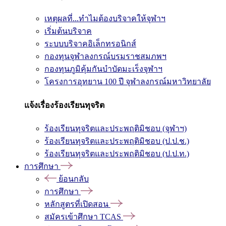
เหตุผลที่...ทำไมต้องบริจาคให้จุฬาฯ
เริ่มต้นบริจาค
ระบบบริจาคอิเล็กทรอนิกส์
กองทุนจุฬาลงกรณ์บรมราชสมภพฯ
กองทุนภูมิคุ้มกันบำบัดมะเร็งจุฬาฯ
โครงการอุทยาน 100 ปี จุฬาลงกรณ์มหาวิทยาลัย
แจ้งเรื่องร้องเรียนทุจริต
ร้องเรียนทุจริตและประพฤติมิชอบ (จุฬาฯ)
ร้องเรียนทุจริตและประพฤติมิชอบ (ป.ป.ช.)
ร้องเรียนทุจริตและประพฤติมิชอบ (ป.ป.ท.)
การศึกษา
ย้อนกลับ
การศึกษา
หลักสูตรที่เปิดสอน
สมัครเข้าศึกษา TCAS