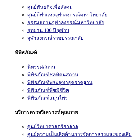
ศูนย์พันธกิจเพื่อสังคม
ศูนย์กีฬาแห่งจุฬาลงกรณ์มหาวิทยาลัย
ธรรมสถานจุฬาลงกรณ์มหาวิทยาลัย
อุทยาน 100 ปี จุฬาฯ
จุฬาลงกรณ์ราชบรรณาลัย
พิพิธภัณฑ์
นิทรรศสถาน
พิพิธภัณฑ์ชลทัศนสถาน
พิพิธภัณฑ์พระจุฑาธุชราชฐาน
พิพิธภัณฑ์พืชมีชีวิต
พิพิธภัณฑ์สมุนไพร
บริการตรวจวิเคราะห์คุณภาพ
ศูนย์วิทยาศาสตร์ฮาลาล
ศูนย์ความเป็นเลิศด้านการจัดการสารและของเสีย