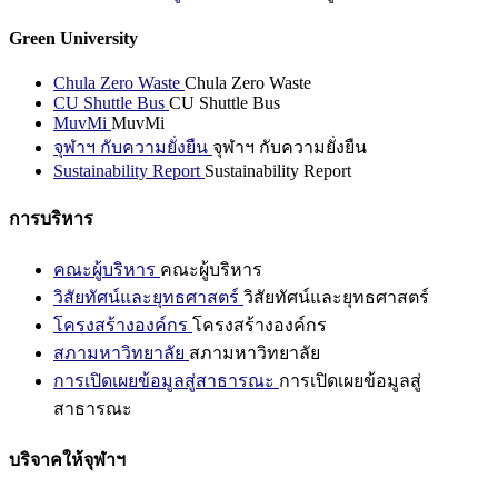
Green University
Chula Zero Waste
Chula Zero Waste
CU Shuttle Bus
CU Shuttle Bus
MuvMi
MuvMi
จุฬาฯ กับความยั่งยืน
จุฬาฯ กับความยั่งยืน
Sustainability Report
Sustainability Report
การบริหาร
คณะผู้บริหาร
คณะผู้บริหาร
วิสัยทัศน์และยุทธศาสตร์
วิสัยทัศน์และยุทธศาสตร์
โครงสร้างองค์กร
โครงสร้างองค์กร
สภามหาวิทยาลัย
สภามหาวิทยาลัย
การเปิดเผยข้อมูลสู่สาธารณะ
การเปิดเผยข้อมูลสู่
สาธารณะ
บริจาคให้จุฬาฯ