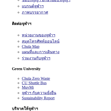
แบรนด์จุฬาฯ
ภาพบรรยากาศ
ติดต่อจุฬาฯ
หน่วยงานของจุฬาฯ
สมุดโทรศัพท์ออนไลน์
Chula Map
แผนที่และการเดินทาง
ร่วมงานกับจุฬาฯ
Green University
Chula Zero Waste
CU Shuttle Bus
MuvMi
จุฬาฯ กับความยั่งยืน
Sustainability Report
บริจาคให้จุฬาฯ