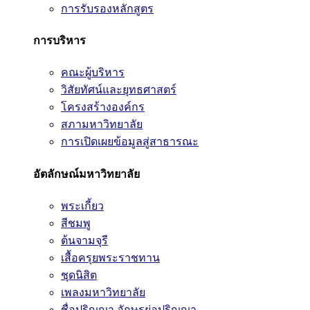
การรับรองหลักสูตร
การบริหาร
คณะผู้บริหาร
วิสัยทัศน์และยุทธศาสตร์
โครงสร้างองค์กร
สภามหาวิทยาลัย
การเปิดเผยข้อมูลสู่สาธารณะ
อัตลักษณ์มหาวิทยาลัย
พระเกี้ยว
สีชมพู
ต้นจามจุรี
เสื้อครุยพระราชทาน
ชุดนิสิต
เพลงมหาวิทยาลัย
ชื่อปริญญา อักษรย่อปริญญา