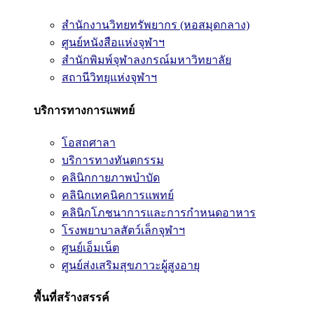
สำนักงานวิทยทรัพยากร (หอสมุดกลาง)
ศูนย์หนังสือแห่งจุฬาฯ
สำนักพิมพ์จุฬาลงกรณ์มหาวิทยาลัย
สถานีวิทยุแห่งจุฬาฯ
บริการทางการแพทย์
โอสถศาลา
บริการทางทันตกรรม
คลินิกกายภาพบำบัด
คลินิกเทคนิคการแพทย์
คลินิกโภชนาการและการกำหนดอาหาร
โรงพยาบาลสัตว์เล็กจุฬาฯ
ศูนย์เอ็มเน็ต
ศูนย์ส่งเสริมสุขภาวะผู้สูงอายุ
พื้นที่สร้างสรรค์