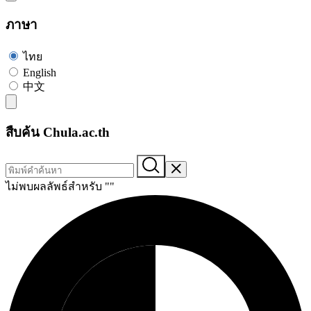
ภาษา
ไทย
English
中文
สืบค้น Chula.ac.th
ไม่พบผลลัพธ์สำหรับ "
"