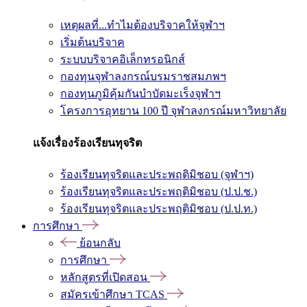
เหตุผลที่...ทำไมต้องบริจาคให้จุฬาฯ
เริ่มต้นบริจาค
ระบบบริจาคอิเล็กทรอนิกส์
กองทุนจุฬาลงกรณ์บรมราชสมภพฯ
กองทุนภูมิคุ้มกันบำบัดมะเร็งจุฬาฯ
โครงการอุทยาน 100 ปี จุฬาลงกรณ์มหาวิทยาลัย
แจ้งเรื่องร้องเรียนทุจริต
ร้องเรียนทุจริตและประพฤติมิชอบ (จุฬาฯ)
ร้องเรียนทุจริตและประพฤติมิชอบ (ป.ป.ช.)
ร้องเรียนทุจริตและประพฤติมิชอบ (ป.ป.ท.)
การศึกษา
ย้อนกลับ
การศึกษา
หลักสูตรที่เปิดสอน
สมัครเข้าศึกษา TCAS