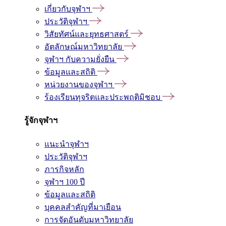
เกี่ยวกับจุฬาฯ
ประวัติจุฬาฯ
วิสัยทัศน์และยุทธศาสตร์
อัตลักษณ์มหาวิทยาลัย
จุฬาฯ กับความยั่งยืน
ข้อมูลและสถิติ
หน่วยงานของจุฬาฯ
ร้องเรียนทุจริตและประพฤติมิชอบ
รู้จักจุฬาฯ
แนะนำจุฬาฯ
ประวัติจุฬาฯ
ภารกิจหลัก
จุฬาฯ 100 ปี
ข้อมูลและสถิติ
บุคคลสำคัญที่มาเยือน
การจัดอันดับมหาวิทยาลัย