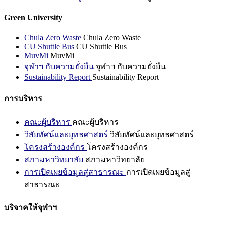
Green University
Chula Zero Waste
Chula Zero Waste
CU Shuttle Bus
CU Shuttle Bus
MuvMi
MuvMi
จุฬาฯ กับความยั่งยืน
จุฬาฯ กับความยั่งยืน
Sustainability Report
Sustainability Report
การบริหาร
คณะผู้บริหาร
คณะผู้บริหาร
วิสัยทัศน์และยุทธศาสตร์
วิสัยทัศน์และยุทธศาสตร์
โครงสร้างองค์กร
โครงสร้างองค์กร
สภามหาวิทยาลัย
สภามหาวิทยาลัย
การเปิดเผยข้อมูลสู่สาธารณะ
การเปิดเผยข้อมูลสู่
สาธารณะ
บริจาคให้จุฬาฯ