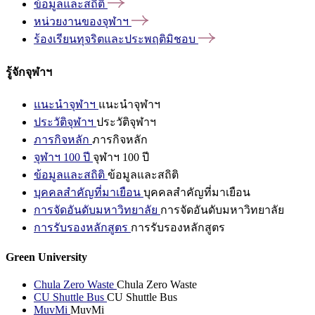
ข้อมูลและสถิติ
หน่วยงานของจุฬาฯ
ร้องเรียนทุจริตและประพฤติมิชอบ
รู้จักจุฬาฯ
แนะนำจุฬาฯ
แนะนำจุฬาฯ
ประวัติจุฬาฯ
ประวัติจุฬาฯ
ภารกิจหลัก
ภารกิจหลัก
จุฬาฯ 100 ปี
จุฬาฯ 100 ปี
ข้อมูลและสถิติ
ข้อมูลและสถิติ
บุคคลสำคัญที่มาเยือน
บุคคลสำคัญที่มาเยือน
การจัดอันดับมหาวิทยาลัย
การจัดอันดับมหาวิทยาลัย
การรับรองหลักสูตร
การรับรองหลักสูตร
Green University
Chula Zero Waste
Chula Zero Waste
CU Shuttle Bus
CU Shuttle Bus
MuvMi
MuvMi