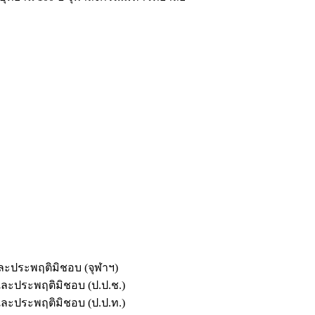
และประพฤติมิชอบ (จุฬาฯ)
ตและประพฤติมิชอบ (ป.ป.ช.)
ตและประพฤติมิชอบ (ป.ป.ท.)