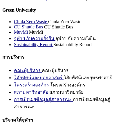
Green University
Chula Zero Waste
Chula Zero Waste
CU Shuttle Bus
CU Shuttle Bus
MuvMi
MuvMi
จุฬาฯ กับความยั่งยืน
จุฬาฯ กับความยั่งยืน
Sustainability Report
Sustainability Report
การบริหาร
คณะผู้บริหาร
คณะผู้บริหาร
วิสัยทัศน์และยุทธศาสตร์
วิสัยทัศน์และยุทธศาสตร์
โครงสร้างองค์กร
โครงสร้างองค์กร
สภามหาวิทยาลัย
สภามหาวิทยาลัย
การเปิดเผยข้อมูลสู่สาธารณะ
การเปิดเผยข้อมูลสู่
สาธารณะ
บริจาคให้จุฬาฯ