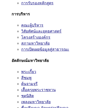
การรับรองหลักสูตร
การบริหาร
คณะผู้บริหาร
วิสัยทัศน์และยุทธศาสตร์
โครงสร้างองค์กร
สภามหาวิทยาลัย
การเปิดเผยข้อมูลสู่สาธารณะ
อัตลักษณ์มหาวิทยาลัย
พระเกี้ยว
สีชมพู
ต้นจามจุรี
เสื้อครุยพระราชทาน
ชุดนิสิต
เพลงมหาวิทยาลัย
ชื่อปริญญา อักษรย่อปริญญา