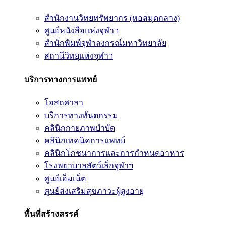
สำนักงานวิทยทรัพยากร (หอสมุดกลาง)
ศูนย์หนังสือแห่งจุฬาฯ
สำนักพิมพ์จุฬาลงกรณ์มหาวิทยาลัย
สถานีวิทยุแห่งจุฬาฯ
บริการทางการแพทย์
โอสถศาลา
บริการทางทันตกรรม
คลินิกกายภาพบำบัด
คลินิกเทคนิคการแพทย์
คลินิกโภชนาการและการกำหนดอาหาร
โรงพยาบาลสัตว์เล็กจุฬาฯ
ศูนย์เอ็มเน็ต
ศูนย์ส่งเสริมสุขภาวะผู้สูงอายุ
พื้นที่สร้างสรรค์