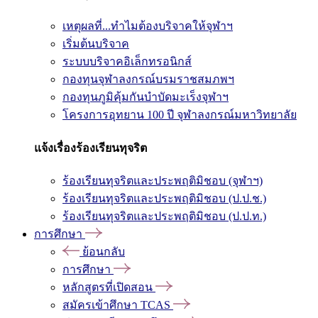
เหตุผลที่...ทำไมต้องบริจาคให้จุฬาฯ
เริ่มต้นบริจาค
ระบบบริจาคอิเล็กทรอนิกส์
กองทุนจุฬาลงกรณ์บรมราชสมภพฯ
กองทุนภูมิคุ้มกันบำบัดมะเร็งจุฬาฯ
โครงการอุทยาน 100 ปี จุฬาลงกรณ์มหาวิทยาลัย
แจ้งเรื่องร้องเรียนทุจริต
ร้องเรียนทุจริตและประพฤติมิชอบ (จุฬาฯ)
ร้องเรียนทุจริตและประพฤติมิชอบ (ป.ป.ช.)
ร้องเรียนทุจริตและประพฤติมิชอบ (ป.ป.ท.)
การศึกษา
ย้อนกลับ
การศึกษา
หลักสูตรที่เปิดสอน
สมัครเข้าศึกษา TCAS