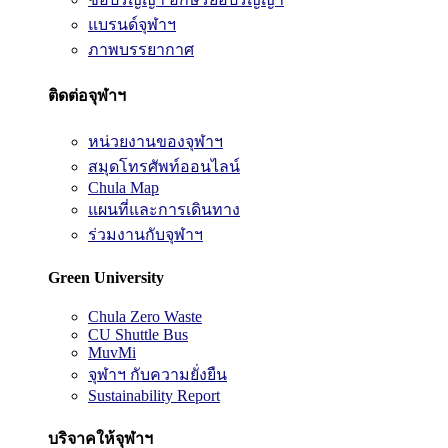
แบรนด์จุฬาฯ
ภาพบรรยากาศ
ติดต่อจุฬาฯ
หน่วยงานของจุฬาฯ
สมุดโทรศัพท์ออนไลน์
Chula Map
แผนที่และการเดินทาง
ร่วมงานกับจุฬาฯ
Green University
Chula Zero Waste
CU Shuttle Bus
MuvMi
จุฬาฯ กับความยั่งยืน
Sustainability Report
บริจาคให้จุฬาฯ