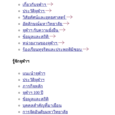
เกี่ยวกับจุฬาฯ
ประวัติจุฬาฯ
วิสัยทัศน์และยุทธศาสตร์
อัตลักษณ์มหาวิทยาลัย
จุฬาฯ กับความยั่งยืน
ข้อมูลและสถิติ
หน่วยงานของจุฬาฯ
ร้องเรียนทุจริตและประพฤติมิชอบ
รู้จักจุฬาฯ
แนะนำจุฬาฯ
ประวัติจุฬาฯ
ภารกิจหลัก
จุฬาฯ 100 ปี
ข้อมูลและสถิติ
บุคคลสำคัญที่มาเยือน
การจัดอันดับมหาวิทยาลัย