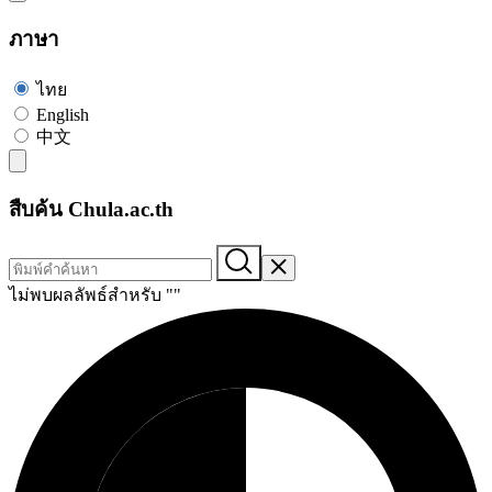
ภาษา
ไทย
English
中文
สืบค้น Chula.ac.th
ไม่พบผลลัพธ์สำหรับ "
"