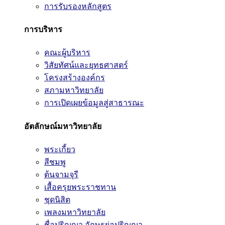
การรับรองหลักสูตร
การบริหาร
คณะผู้บริหาร
วิสัยทัศน์และยุทธศาสตร์
โครงสร้างองค์กร
สภามหาวิทยาลัย
การเปิดเผยข้อมูลสู่สาธารณะ
อัตลักษณ์มหาวิทยาลัย
พระเกี้ยว
สีชมพู
ต้นจามจุรี
เสื้อครุยพระราชทาน
ชุดนิสิต
เพลงมหาวิทยาลัย
ชื่อปริญญา อักษรย่อปริญญา