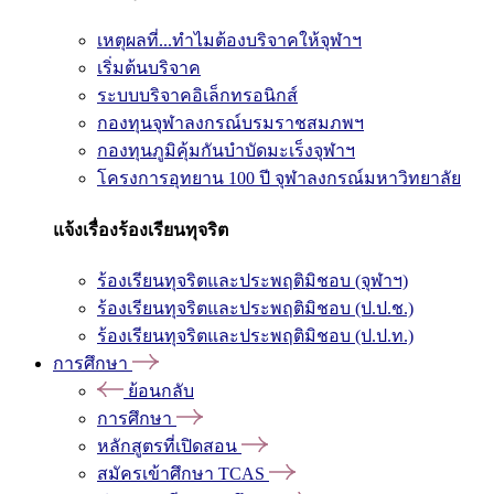
เหตุผลที่...ทำไมต้องบริจาคให้จุฬาฯ
เริ่มต้นบริจาค
ระบบบริจาคอิเล็กทรอนิกส์
กองทุนจุฬาลงกรณ์บรมราชสมภพฯ
กองทุนภูมิคุ้มกันบำบัดมะเร็งจุฬาฯ
โครงการอุทยาน 100 ปี จุฬาลงกรณ์มหาวิทยาลัย
แจ้งเรื่องร้องเรียนทุจริต
ร้องเรียนทุจริตและประพฤติมิชอบ (จุฬาฯ)
ร้องเรียนทุจริตและประพฤติมิชอบ (ป.ป.ช.)
ร้องเรียนทุจริตและประพฤติมิชอบ (ป.ป.ท.)
การศึกษา
ย้อนกลับ
การศึกษา
หลักสูตรที่เปิดสอน
สมัครเข้าศึกษา TCAS