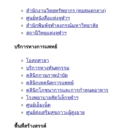
สำนักงานวิทยทรัพยากร (หอสมุดกลาง)
ศูนย์หนังสือแห่งจุฬาฯ
สำนักพิมพ์จุฬาลงกรณ์มหาวิทยาลัย
สถานีวิทยุแห่งจุฬาฯ
บริการทางการแพทย์
โอสถศาลา
บริการทางทันตกรรม
คลินิกกายภาพบำบัด
คลินิกเทคนิคการแพทย์
คลินิกโภชนาการและการกำหนดอาหาร
โรงพยาบาลสัตว์เล็กจุฬาฯ
ศูนย์เอ็มเน็ต
ศูนย์ส่งเสริมสุขภาวะผู้สูงอายุ
พื้นที่สร้างสรรค์