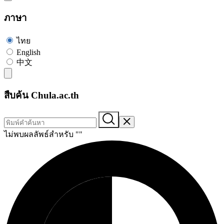
ภาษา
ไทย
English
中文
สืบค้น Chula.ac.th
ไม่พบผลลัพธ์สำหรับ "
"