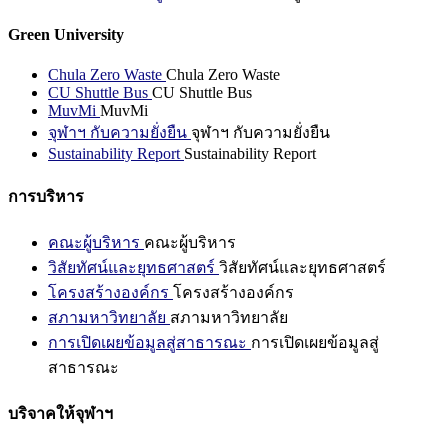
Green University
Chula Zero Waste
Chula Zero Waste
CU Shuttle Bus
CU Shuttle Bus
MuvMi
MuvMi
จุฬาฯ กับความยั่งยืน
จุฬาฯ กับความยั่งยืน
Sustainability Report
Sustainability Report
การบริหาร
คณะผู้บริหาร
คณะผู้บริหาร
วิสัยทัศน์และยุทธศาสตร์
วิสัยทัศน์และยุทธศาสตร์
โครงสร้างองค์กร
โครงสร้างองค์กร
สภามหาวิทยาลัย
สภามหาวิทยาลัย
การเปิดเผยข้อมูลสู่สาธารณะ
การเปิดเผยข้อมูลสู่
สาธารณะ
บริจาคให้จุฬาฯ