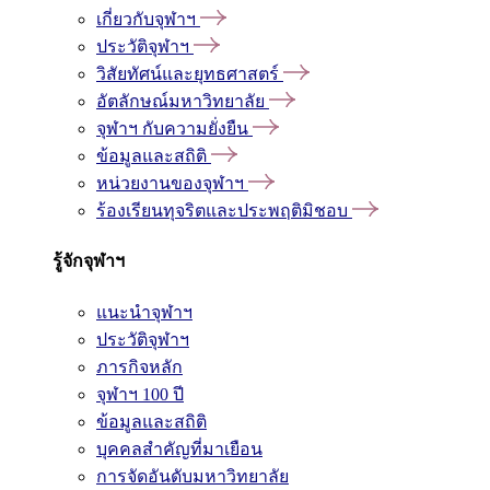
เกี่ยวกับจุฬาฯ
ประวัติจุฬาฯ
วิสัยทัศน์และยุทธศาสตร์
อัตลักษณ์มหาวิทยาลัย
จุฬาฯ กับความยั่งยืน
ข้อมูลและสถิติ
หน่วยงานของจุฬาฯ
ร้องเรียนทุจริตและประพฤติมิชอบ
รู้จักจุฬาฯ
แนะนำจุฬาฯ
ประวัติจุฬาฯ
ภารกิจหลัก
จุฬาฯ 100 ปี
ข้อมูลและสถิติ
บุคคลสำคัญที่มาเยือน
การจัดอันดับมหาวิทยาลัย