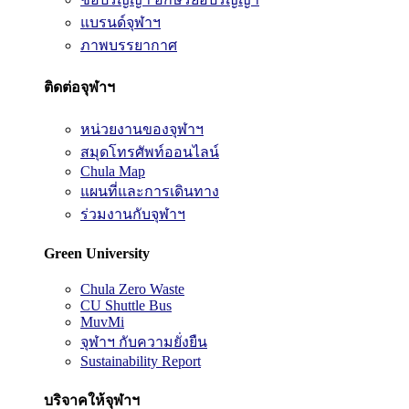
แบรนด์จุฬาฯ
ภาพบรรยากาศ
ติดต่อจุฬาฯ
หน่วยงานของจุฬาฯ
สมุดโทรศัพท์ออนไลน์
Chula Map
แผนที่และการเดินทาง
ร่วมงานกับจุฬาฯ
Green University
Chula Zero Waste
CU Shuttle Bus
MuvMi
จุฬาฯ กับความยั่งยืน
Sustainability Report
บริจาคให้จุฬาฯ