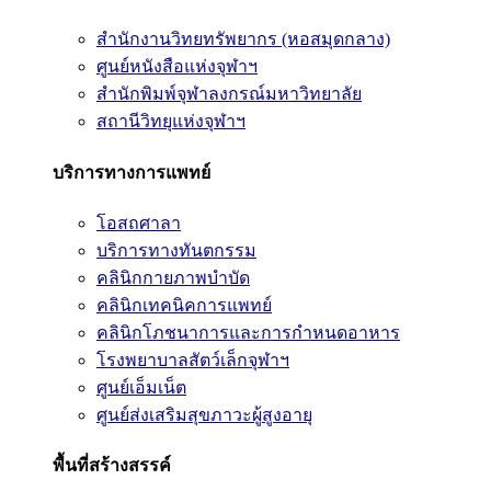
สำนักงานวิทยทรัพยากร (หอสมุดกลาง)
ศูนย์หนังสือแห่งจุฬาฯ
สำนักพิมพ์จุฬาลงกรณ์มหาวิทยาลัย
สถานีวิทยุแห่งจุฬาฯ
บริการทางการแพทย์
โอสถศาลา
บริการทางทันตกรรม
คลินิกกายภาพบำบัด
คลินิกเทคนิคการแพทย์
คลินิกโภชนาการและการกำหนดอาหาร
โรงพยาบาลสัตว์เล็กจุฬาฯ
ศูนย์เอ็มเน็ต
ศูนย์ส่งเสริมสุขภาวะผู้สูงอายุ
พื้นที่สร้างสรรค์