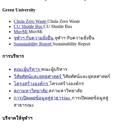
Green University
Chula Zero Waste
Chula Zero Waste
CU Shuttle Bus
CU Shuttle Bus
MuvMi
MuvMi
จุฬาฯ กับความยั่งยืน
จุฬาฯ กับความยั่งยืน
Sustainability Report
Sustainability Report
การบริหาร
คณะผู้บริหาร
คณะผู้บริหาร
วิสัยทัศน์และยุทธศาสตร์
วิสัยทัศน์และยุทธศาสตร์
โครงสร้างองค์กร
โครงสร้างองค์กร
สภามหาวิทยาลัย
สภามหาวิทยาลัย
การเปิดเผยข้อมูลสู่สาธารณะ
การเปิดเผยข้อมูลสู่
สาธารณะ
บริจาคให้จุฬาฯ