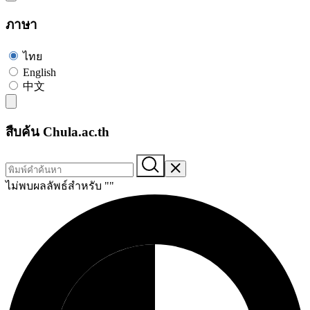
ภาษา
ไทย
English
中文
สืบค้น Chula.ac.th
ไม่พบผลลัพธ์สำหรับ "
"