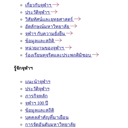
เกี่ยวกับจุฬาฯ
ประวัติจุฬาฯ
วิสัยทัศน์และยุทธศาสตร์
อัตลักษณ์มหาวิทยาลัย
จุฬาฯ กับความยั่งยืน
ข้อมูลและสถิติ
หน่วยงานของจุฬาฯ
ร้องเรียนทุจริตและประพฤติมิชอบ
รู้จักจุฬาฯ
แนะนำจุฬาฯ
ประวัติจุฬาฯ
ภารกิจหลัก
จุฬาฯ 100 ปี
ข้อมูลและสถิติ
บุคคลสำคัญที่มาเยือน
การจัดอันดับมหาวิทยาลัย