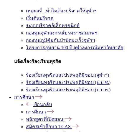
เหตุผลที่...ทำไมต้องบริจาคให้จุฬาฯ
เริ่มต้นบริจาค
ระบบบริจาคอิเล็กทรอนิกส์
กองทุนจุฬาลงกรณ์บรมราชสมภพฯ
กองทุนภูมิคุ้มกันบำบัดมะเร็งจุฬาฯ
โครงการอุทยาน 100 ปี จุฬาลงกรณ์มหาวิทยาลัย
แจ้งเรื่องร้องเรียนทุจริต
ร้องเรียนทุจริตและประพฤติมิชอบ (จุฬาฯ)
ร้องเรียนทุจริตและประพฤติมิชอบ (ป.ป.ช.)
ร้องเรียนทุจริตและประพฤติมิชอบ (ป.ป.ท.)
การศึกษา
ย้อนกลับ
การศึกษา
หลักสูตรที่เปิดสอน
สมัครเข้าศึกษา TCAS