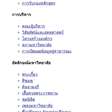
การรับรองหลักสูตร
การบริหาร
คณะผู้บริหาร
วิสัยทัศน์และยุทธศาสตร์
โครงสร้างองค์กร
สภามหาวิทยาลัย
การเปิดเผยข้อมูลสู่สาธารณะ
อัตลักษณ์มหาวิทยาลัย
พระเกี้ยว
สีชมพู
ต้นจามจุรี
เสื้อครุยพระราชทาน
ชุดนิสิต
เพลงมหาวิทยาลัย
ชื่อปริญญา อักษรย่อปริญญา