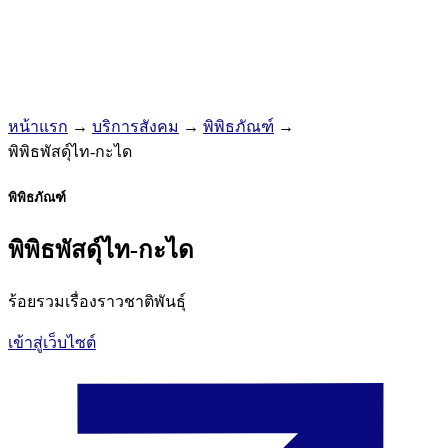
หน้าแรก
→
บริการสังคม
→
พิพิธภัณฑ์
→
พิพิธพัสดุ์ไท-กะได
พิพิธภัณฑ์
พิพิธพัสดุ์ไท-กะได
ร้อยรวมเรื่องราวชาติพันธุ์
เข้าสู่เว็บไซต์