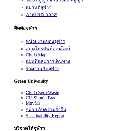
แบรนด์จุฬาฯ
ภาพบรรยากาศ
ติดต่อจุฬาฯ
หน่วยงานของจุฬาฯ
สมุดโทรศัพท์ออนไลน์
Chula Map
แผนที่และการเดินทาง
ร่วมงานกับจุฬาฯ
Green University
Chula Zero Waste
CU Shuttle Bus
MuvMi
จุฬาฯ กับความยั่งยืน
Sustainability Report
บริจาคให้จุฬาฯ