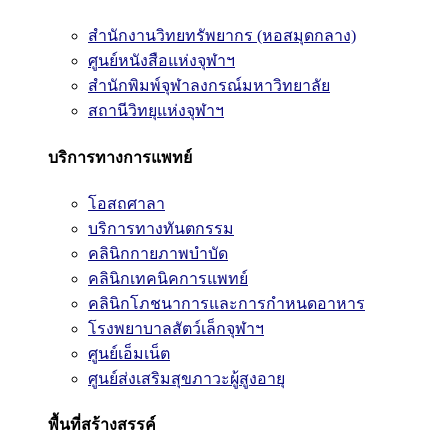
สำนักงานวิทยทรัพยากร (หอสมุดกลาง)
ศูนย์หนังสือแห่งจุฬาฯ
สำนักพิมพ์จุฬาลงกรณ์มหาวิทยาลัย
สถานีวิทยุแห่งจุฬาฯ
บริการทางการแพทย์
โอสถศาลา
บริการทางทันตกรรม
คลินิกกายภาพบำบัด
คลินิกเทคนิคการแพทย์
คลินิกโภชนาการและการกำหนดอาหาร
โรงพยาบาลสัตว์เล็กจุฬาฯ
ศูนย์เอ็มเน็ต
ศูนย์ส่งเสริมสุขภาวะผู้สูงอายุ
พื้นที่สร้างสรรค์