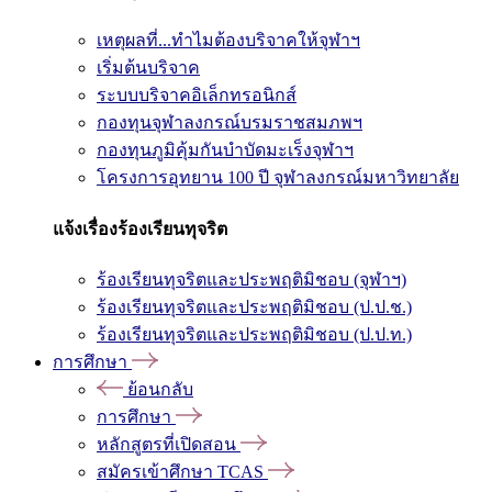
เหตุผลที่...ทำไมต้องบริจาคให้จุฬาฯ
เริ่มต้นบริจาค
ระบบบริจาคอิเล็กทรอนิกส์
กองทุนจุฬาลงกรณ์บรมราชสมภพฯ
กองทุนภูมิคุ้มกันบำบัดมะเร็งจุฬาฯ
โครงการอุทยาน 100 ปี จุฬาลงกรณ์มหาวิทยาลัย
แจ้งเรื่องร้องเรียนทุจริต
ร้องเรียนทุจริตและประพฤติมิชอบ (จุฬาฯ)
ร้องเรียนทุจริตและประพฤติมิชอบ (ป.ป.ช.)
ร้องเรียนทุจริตและประพฤติมิชอบ (ป.ป.ท.)
การศึกษา
ย้อนกลับ
การศึกษา
หลักสูตรที่เปิดสอน
สมัครเข้าศึกษา TCAS