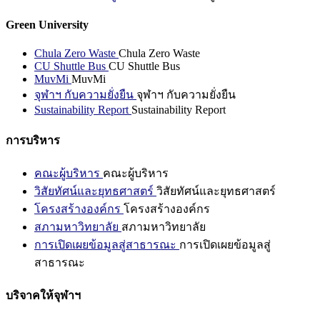
Green University
Chula Zero Waste
Chula Zero Waste
CU Shuttle Bus
CU Shuttle Bus
MuvMi
MuvMi
จุฬาฯ กับความยั่งยืน
จุฬาฯ กับความยั่งยืน
Sustainability Report
Sustainability Report
การบริหาร
คณะผู้บริหาร
คณะผู้บริหาร
วิสัยทัศน์และยุทธศาสตร์
วิสัยทัศน์และยุทธศาสตร์
โครงสร้างองค์กร
โครงสร้างองค์กร
สภามหาวิทยาลัย
สภามหาวิทยาลัย
การเปิดเผยข้อมูลสู่สาธารณะ
การเปิดเผยข้อมูลสู่
สาธารณะ
บริจาคให้จุฬาฯ