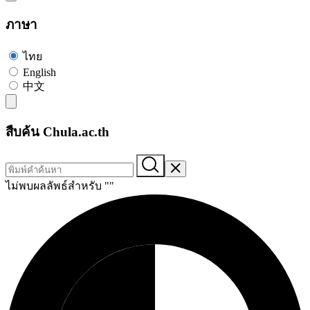
ภาษา
ไทย
English
中文
สืบค้น Chula.ac.th
ไม่พบผลลัพธ์สำหรับ "
"