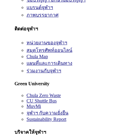
แบรนด์จุฬาฯ
ภาพบรรยากาศ
ติดต่อจุฬาฯ
หน่วยงานของจุฬาฯ
สมุดโทรศัพท์ออนไลน์
Chula Map
แผนที่และการเดินทาง
ร่วมงานกับจุฬาฯ
Green University
Chula Zero Waste
CU Shuttle Bus
MuvMi
จุฬาฯ กับความยั่งยืน
Sustainability Report
บริจาคให้จุฬาฯ