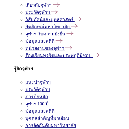
เกี่ยวกับจุฬาฯ
ประวัติจุฬาฯ
วิสัยทัศน์และยุทธศาสตร์
อัตลักษณ์มหาวิทยาลัย
จุฬาฯ กับความยั่งยืน
ข้อมูลและสถิติ
หน่วยงานของจุฬาฯ
ร้องเรียนทุจริตและประพฤติมิชอบ
รู้จักจุฬาฯ
แนะนำจุฬาฯ
ประวัติจุฬาฯ
ภารกิจหลัก
จุฬาฯ 100 ปี
ข้อมูลและสถิติ
บุคคลสำคัญที่มาเยือน
การจัดอันดับมหาวิทยาลัย