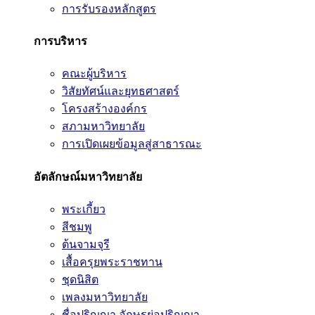
การรับรองหลักสูตร
การบริหาร
คณะผู้บริหาร
วิสัยทัศน์และยุทธศาสตร์
โครงสร้างองค์กร
สภามหาวิทยาลัย
การเปิดเผยข้อมูลสู่สาธารณะ
อัตลักษณ์มหาวิทยาลัย
พระเกี้ยว
สีชมพู
ต้นจามจุรี
เสื้อครุยพระราชทาน
ชุดนิสิต
เพลงมหาวิทยาลัย
ชื่อปริญญา อักษรย่อปริญญา