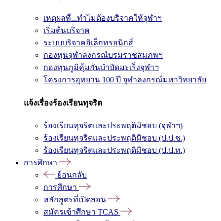
เหตุผลที่...ทำไมต้องบริจาคให้จุฬาฯ
เริ่มต้นบริจาค
ระบบบริจาคอิเล็กทรอนิกส์
กองทุนจุฬาลงกรณ์บรมราชสมภพฯ
กองทุนภูมิคุ้มกันบำบัดมะเร็งจุฬาฯ
โครงการอุทยาน 100 ปี จุฬาลงกรณ์มหาวิทยาลัย
แจ้งเรื่องร้องเรียนทุจริต
ร้องเรียนทุจริตและประพฤติมิชอบ (จุฬาฯ)
ร้องเรียนทุจริตและประพฤติมิชอบ (ป.ป.ช.)
ร้องเรียนทุจริตและประพฤติมิชอบ (ป.ป.ท.)
การศึกษา
ย้อนกลับ
การศึกษา
หลักสูตรที่เปิดสอน
สมัครเข้าศึกษา TCAS