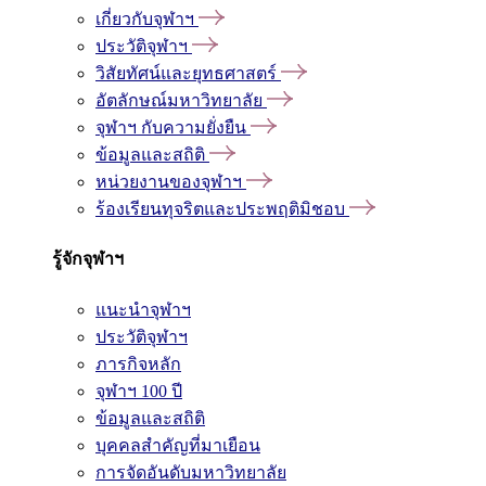
เกี่ยวกับจุฬาฯ
ประวัติจุฬาฯ
วิสัยทัศน์และยุทธศาสตร์
อัตลักษณ์มหาวิทยาลัย
จุฬาฯ กับความยั่งยืน
ข้อมูลและสถิติ
หน่วยงานของจุฬาฯ
ร้องเรียนทุจริตและประพฤติมิชอบ
รู้จักจุฬาฯ
แนะนำจุฬาฯ
ประวัติจุฬาฯ
ภารกิจหลัก
จุฬาฯ 100 ปี
ข้อมูลและสถิติ
บุคคลสำคัญที่มาเยือน
การจัดอันดับมหาวิทยาลัย