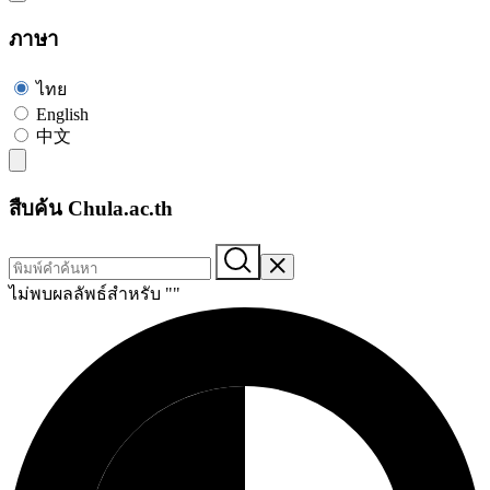
ภาษา
ไทย
English
中文
สืบค้น Chula.ac.th
ไม่พบผลลัพธ์สำหรับ "
"