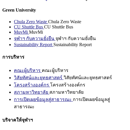
Green University
Chula Zero Waste
Chula Zero Waste
CU Shuttle Bus
CU Shuttle Bus
MuvMi
MuvMi
จุฬาฯ กับความยั่งยืน
จุฬาฯ กับความยั่งยืน
Sustainability Report
Sustainability Report
การบริหาร
คณะผู้บริหาร
คณะผู้บริหาร
วิสัยทัศน์และยุทธศาสตร์
วิสัยทัศน์และยุทธศาสตร์
โครงสร้างองค์กร
โครงสร้างองค์กร
สภามหาวิทยาลัย
สภามหาวิทยาลัย
การเปิดเผยข้อมูลสู่สาธารณะ
การเปิดเผยข้อมูลสู่
สาธารณะ
บริจาคให้จุฬาฯ