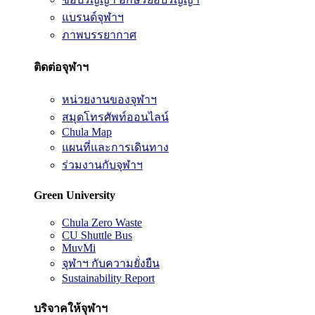
แบรนด์จุฬาฯ
ภาพบรรยากาศ
ติดต่อจุฬาฯ
หน่วยงานของจุฬาฯ
สมุดโทรศัพท์ออนไลน์
Chula Map
แผนที่และการเดินทาง
ร่วมงานกับจุฬาฯ
Green University
Chula Zero Waste
CU Shuttle Bus
MuvMi
จุฬาฯ กับความยั่งยืน
Sustainability Report
บริจาคให้จุฬาฯ