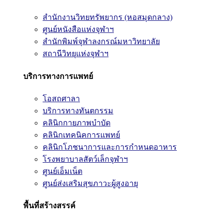
สำนักงานวิทยทรัพยากร (หอสมุดกลาง)
ศูนย์หนังสือแห่งจุฬาฯ
สำนักพิมพ์จุฬาลงกรณ์มหาวิทยาลัย
สถานีวิทยุแห่งจุฬาฯ
บริการทางการแพทย์
โอสถศาลา
บริการทางทันตกรรม
คลินิกกายภาพบำบัด
คลินิกเทคนิคการแพทย์
คลินิกโภชนาการและการกำหนดอาหาร
โรงพยาบาลสัตว์เล็กจุฬาฯ
ศูนย์เอ็มเน็ต
ศูนย์ส่งเสริมสุขภาวะผู้สูงอายุ
พื้นที่สร้างสรรค์