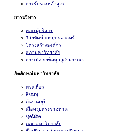
การรับรองหลักสูตร
การบริหาร
คณะผู้บริหาร
วิสัยทัศน์และยุทธศาสตร์
โครงสร้างองค์กร
สภามหาวิทยาลัย
การเปิดเผยข้อมูลสู่สาธารณะ
อัตลักษณ์มหาวิทยาลัย
พระเกี้ยว
สีชมพู
ต้นจามจุรี
เสื้อครุยพระราชทาน
ชุดนิสิต
เพลงมหาวิทยาลัย
ชื่อปริญญา อักษรย่อปริญญา