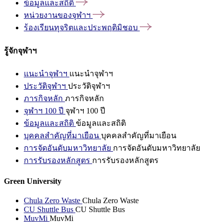
ข้อมูลและสถิติ
หน่วยงานของจุฬาฯ
ร้องเรียนทุจริตและประพฤติมิชอบ
รู้จักจุฬาฯ
แนะนำจุฬาฯ
แนะนำจุฬาฯ
ประวัติจุฬาฯ
ประวัติจุฬาฯ
ภารกิจหลัก
ภารกิจหลัก
จุฬาฯ 100 ปี
จุฬาฯ 100 ปี
ข้อมูลและสถิติ
ข้อมูลและสถิติ
บุคคลสำคัญที่มาเยือน
บุคคลสำคัญที่มาเยือน
การจัดอันดับมหาวิทยาลัย
การจัดอันดับมหาวิทยาลัย
การรับรองหลักสูตร
การรับรองหลักสูตร
Green University
Chula Zero Waste
Chula Zero Waste
CU Shuttle Bus
CU Shuttle Bus
MuvMi
MuvMi