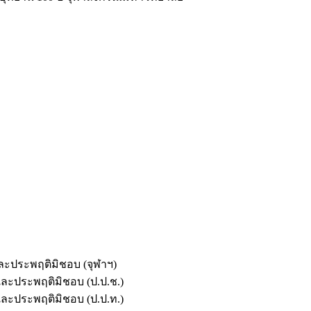
และประพฤติมิชอบ (จุฬาฯ)
ตและประพฤติมิชอบ (ป.ป.ช.)
ตและประพฤติมิชอบ (ป.ป.ท.)