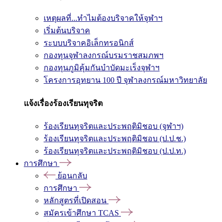
เหตุผลที่...ทำไมต้องบริจาคให้จุฬาฯ
เริ่มต้นบริจาค
ระบบบริจาคอิเล็กทรอนิกส์
กองทุนจุฬาลงกรณ์บรมราชสมภพฯ
กองทุนภูมิคุ้มกันบำบัดมะเร็งจุฬาฯ
โครงการอุทยาน 100 ปี จุฬาลงกรณ์มหาวิทยาลัย
แจ้งเรื่องร้องเรียนทุจริต
ร้องเรียนทุจริตและประพฤติมิชอบ (จุฬาฯ)
ร้องเรียนทุจริตและประพฤติมิชอบ (ป.ป.ช.)
ร้องเรียนทุจริตและประพฤติมิชอบ (ป.ป.ท.)
การศึกษา
ย้อนกลับ
การศึกษา
หลักสูตรที่เปิดสอน
สมัครเข้าศึกษา TCAS