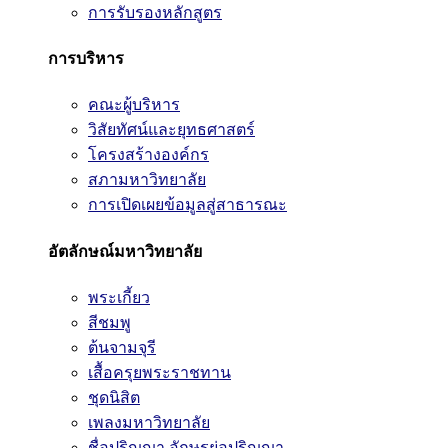
การรับรองหลักสูตร
การบริหาร
คณะผู้บริหาร
วิสัยทัศน์และยุทธศาสตร์
โครงสร้างองค์กร
สภามหาวิทยาลัย
การเปิดเผยข้อมูลสู่สาธารณะ
อัตลักษณ์มหาวิทยาลัย
พระเกี้ยว
สีชมพู
ต้นจามจุรี
เสื้อครุยพระราชทาน
ชุดนิสิต
เพลงมหาวิทยาลัย
ชื่อปริญญา อักษรย่อปริญญา