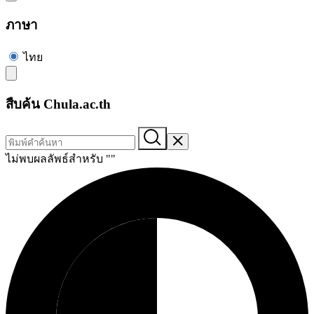
ภาษา
ไทย
สืบค้น Chula.ac.th
ไม่พบผลลัพธ์สำหรับ "
"