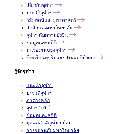
เกี่ยวกับจุฬาฯ
ประวัติจุฬาฯ
วิสัยทัศน์และยุทธศาสตร์
อัตลักษณ์มหาวิทยาลัย
จุฬาฯ กับความยั่งยืน
ข้อมูลและสถิติ
หน่วยงานของจุฬาฯ
ร้องเรียนทุจริตและประพฤติมิชอบ
รู้จักจุฬาฯ
แนะนำจุฬาฯ
ประวัติจุฬาฯ
ภารกิจหลัก
จุฬาฯ 100 ปี
ข้อมูลและสถิติ
บุคคลสำคัญที่มาเยือน
การจัดอันดับมหาวิทยาลัย