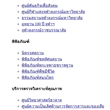
ศูนย์พันธกิจเพื่อสังคม
ศูนย์กีฬาแห่งจุฬาลงกรณ์มหาวิทยาลัย
ธรรมสถานจุฬาลงกรณ์มหาวิทยาลัย
อุทยาน 100 ปี จุฬาฯ
จุฬาลงกรณ์ราชบรรณาลัย
พิพิธภัณฑ์
นิทรรศสถาน
พิพิธภัณฑ์ชลทัศนสถาน
พิพิธภัณฑ์พระจุฑาธุชราชฐาน
พิพิธภัณฑ์พืชมีชีวิต
พิพิธภัณฑ์สมุนไพร
บริการตรวจวิเคราะห์คุณภาพ
ศูนย์วิทยาศาสตร์ฮาลาล
ศูนย์ความเป็นเลิศด้านการจัดการสารและของเสีย