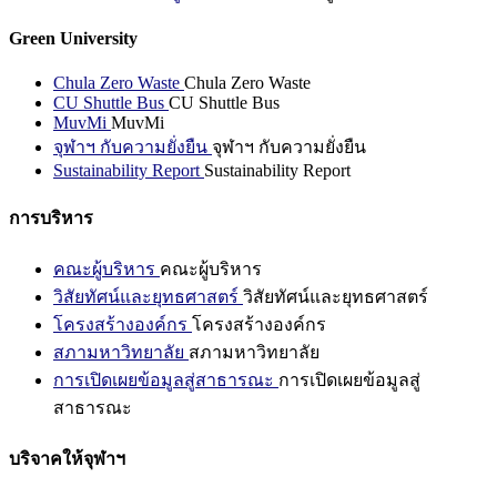
Green University
Chula Zero Waste
Chula Zero Waste
CU Shuttle Bus
CU Shuttle Bus
MuvMi
MuvMi
จุฬาฯ กับความยั่งยืน
จุฬาฯ กับความยั่งยืน
Sustainability Report
Sustainability Report
การบริหาร
คณะผู้บริหาร
คณะผู้บริหาร
วิสัยทัศน์และยุทธศาสตร์
วิสัยทัศน์และยุทธศาสตร์
โครงสร้างองค์กร
โครงสร้างองค์กร
สภามหาวิทยาลัย
สภามหาวิทยาลัย
การเปิดเผยข้อมูลสู่สาธารณะ
การเปิดเผยข้อมูลสู่
สาธารณะ
บริจาคให้จุฬาฯ