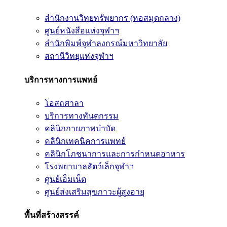
สำนักงานวิทยทรัพยากร (หอสมุดกลาง)
ศูนย์หนังสือแห่งจุฬาฯ
สำนักพิมพ์จุฬาลงกรณ์มหาวิทยาลัย
สถานีวิทยุแห่งจุฬาฯ
บริการทางการแพทย์
โอสถศาลา
บริการทางทันตกรรม
คลินิกกายภาพบำบัด
คลินิกเทคนิคการแพทย์
คลินิกโภชนาการและการกำหนดอาหาร
โรงพยาบาลสัตว์เล็กจุฬาฯ
ศูนย์เอ็มเน็ต
ศูนย์ส่งเสริมสุขภาวะผู้สูงอายุ
พื้นที่สร้างสรรค์