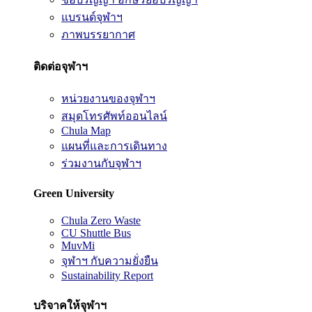
แบรนด์จุฬาฯ
ภาพบรรยากาศ
ติดต่อจุฬาฯ
หน่วยงานของจุฬาฯ
สมุดโทรศัพท์ออนไลน์
Chula Map
แผนที่และการเดินทาง
ร่วมงานกับจุฬาฯ
Green University
Chula Zero Waste
CU Shuttle Bus
MuvMi
จุฬาฯ กับความยั่งยืน
Sustainability Report
บริจาคให้จุฬาฯ