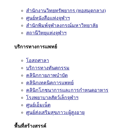
สำนักงานวิทยทรัพยากร (หอสมุดกลาง)
ศูนย์หนังสือแห่งจุฬาฯ
สำนักพิมพ์จุฬาลงกรณ์มหาวิทยาลัย
สถานีวิทยุแห่งจุฬาฯ
บริการทางการแพทย์
โอสถศาลา
บริการทางทันตกรรม
คลินิกกายภาพบำบัด
คลินิกเทคนิคการแพทย์
คลินิกโภชนาการและการกำหนดอาหาร
โรงพยาบาลสัตว์เล็กจุฬาฯ
ศูนย์เอ็มเน็ต
ศูนย์ส่งเสริมสุขภาวะผู้สูงอายุ
พื้นที่สร้างสรรค์