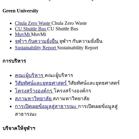
Green University
Chula Zero Waste
Chula Zero Waste
CU Shuttle Bus
CU Shuttle Bus
MuvMi
MuvMi
จุฬาฯ กับความยั่งยืน
จุฬาฯ กับความยั่งยืน
Sustainability Report
Sustainability Report
การบริหาร
คณะผู้บริหาร
คณะผู้บริหาร
วิสัยทัศน์และยุทธศาสตร์
วิสัยทัศน์และยุทธศาสตร์
โครงสร้างองค์กร
โครงสร้างองค์กร
สภามหาวิทยาลัย
สภามหาวิทยาลัย
การเปิดเผยข้อมูลสู่สาธารณะ
การเปิดเผยข้อมูลสู่
สาธารณะ
บริจาคให้จุฬาฯ