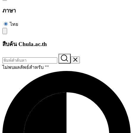
ภาษา
ไทย
สืบค้น Chula.ac.th
ไม่พบผลลัพธ์สำหรับ "
"