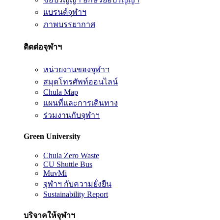
แบรนด์จุฬาฯ
ภาพบรรยากาศ
ติดต่อจุฬาฯ
หน่วยงานของจุฬาฯ
สมุดโทรศัพท์ออนไลน์
Chula Map
แผนที่และการเดินทาง
ร่วมงานกับจุฬาฯ
Green University
Chula Zero Waste
CU Shuttle Bus
MuvMi
จุฬาฯ กับความยั่งยืน
Sustainability Report
บริจาคให้จุฬาฯ