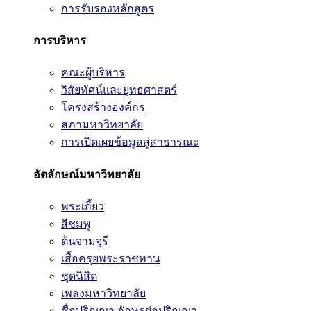
การรับรองหลักสูตร
การบริหาร
คณะผู้บริหาร
วิสัยทัศน์และยุทธศาสตร์
โครงสร้างองค์กร
สภามหาวิทยาลัย
การเปิดเผยข้อมูลสู่สาธารณะ
อัตลักษณ์มหาวิทยาลัย
พระเกี้ยว
สีชมพู
ต้นจามจุรี
เสื้อครุยพระราชทาน
ชุดนิสิต
เพลงมหาวิทยาลัย
ชื่อปริญญา อักษรย่อปริญญา