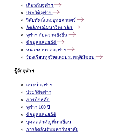
เกี่ยวกับจุฬาฯ
ประวัติจุฬาฯ
วิสัยทัศน์และยุทธศาสตร์
อัตลักษณ์มหาวิทยาลัย
จุฬาฯ กับความยั่งยืน
ข้อมูลและสถิติ
หน่วยงานของจุฬาฯ
ร้องเรียนทุจริตและประพฤติมิชอบ
รู้จักจุฬาฯ
แนะนำจุฬาฯ
ประวัติจุฬาฯ
ภารกิจหลัก
จุฬาฯ 100 ปี
ข้อมูลและสถิติ
บุคคลสำคัญที่มาเยือน
การจัดอันดับมหาวิทยาลัย