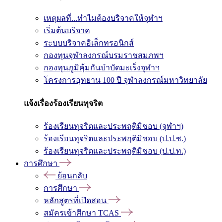
เหตุผลที่...ทำไมต้องบริจาคให้จุฬาฯ
เริ่มต้นบริจาค
ระบบบริจาคอิเล็กทรอนิกส์
กองทุนจุฬาลงกรณ์บรมราชสมภพฯ
กองทุนภูมิคุ้มกันบำบัดมะเร็งจุฬาฯ
โครงการอุทยาน 100 ปี จุฬาลงกรณ์มหาวิทยาลัย
แจ้งเรื่องร้องเรียนทุจริต
ร้องเรียนทุจริตและประพฤติมิชอบ (จุฬาฯ)
ร้องเรียนทุจริตและประพฤติมิชอบ (ป.ป.ช.)
ร้องเรียนทุจริตและประพฤติมิชอบ (ป.ป.ท.)
การศึกษา
ย้อนกลับ
การศึกษา
หลักสูตรที่เปิดสอน
สมัครเข้าศึกษา TCAS