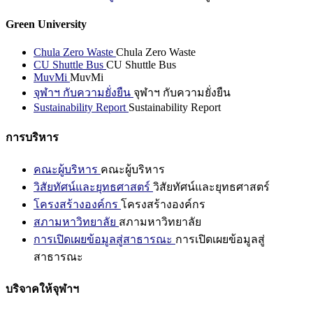
Green University
Chula Zero Waste
Chula Zero Waste
CU Shuttle Bus
CU Shuttle Bus
MuvMi
MuvMi
จุฬาฯ กับความยั่งยืน
จุฬาฯ กับความยั่งยืน
Sustainability Report
Sustainability Report
การบริหาร
คณะผู้บริหาร
คณะผู้บริหาร
วิสัยทัศน์และยุทธศาสตร์
วิสัยทัศน์และยุทธศาสตร์
โครงสร้างองค์กร
โครงสร้างองค์กร
สภามหาวิทยาลัย
สภามหาวิทยาลัย
การเปิดเผยข้อมูลสู่สาธารณะ
การเปิดเผยข้อมูลสู่
สาธารณะ
บริจาคให้จุฬาฯ