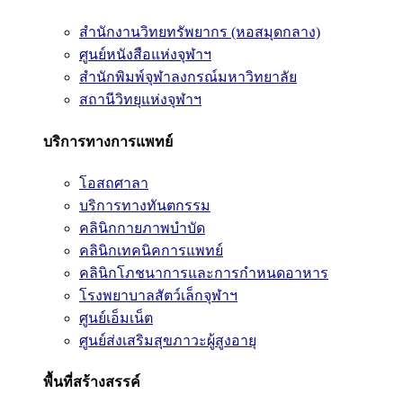
สำนักงานวิทยทรัพยากร (หอสมุดกลาง)
ศูนย์หนังสือแห่งจุฬาฯ
สำนักพิมพ์จุฬาลงกรณ์มหาวิทยาลัย
สถานีวิทยุแห่งจุฬาฯ
บริการทางการแพทย์
โอสถศาลา
บริการทางทันตกรรม
คลินิกกายภาพบำบัด
คลินิกเทคนิคการแพทย์
คลินิกโภชนาการและการกำหนดอาหาร
โรงพยาบาลสัตว์เล็กจุฬาฯ
ศูนย์เอ็มเน็ต
ศูนย์ส่งเสริมสุขภาวะผู้สูงอายุ
พื้นที่สร้างสรรค์