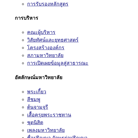
การรับรองหลักสูตร
การบริหาร
คณะผู้บริหาร
วิสัยทัศน์และยุทธศาสตร์
โครงสร้างองค์กร
สภามหาวิทยาลัย
การเปิดเผยข้อมูลสู่สาธารณะ
อัตลักษณ์มหาวิทยาลัย
พระเกี้ยว
สีชมพู
ต้นจามจุรี
เสื้อครุยพระราชทาน
ชุดนิสิต
เพลงมหาวิทยาลัย
ชื่อปริญญา อักษรย่อปริญญา