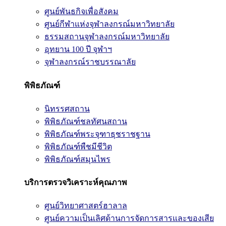
ศูนย์พันธกิจเพื่อสังคม
ศูนย์กีฬาแห่งจุฬาลงกรณ์มหาวิทยาลัย
ธรรมสถานจุฬาลงกรณ์มหาวิทยาลัย
อุทยาน 100 ปี จุฬาฯ
จุฬาลงกรณ์ราชบรรณาลัย
พิพิธภัณฑ์
นิทรรศสถาน
พิพิธภัณฑ์ชลทัศนสถาน
พิพิธภัณฑ์พระจุฑาธุชราชฐาน
พิพิธภัณฑ์พืชมีชีวิต
พิพิธภัณฑ์สมุนไพร
บริการตรวจวิเคราะห์คุณภาพ
ศูนย์วิทยาศาสตร์ฮาลาล
ศูนย์ความเป็นเลิศด้านการจัดการสารและของเสีย