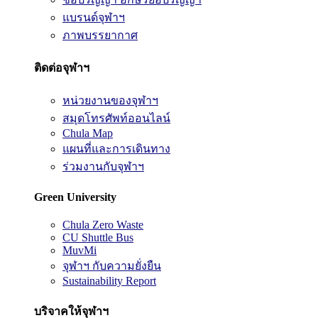
แบรนด์จุฬาฯ
ภาพบรรยากาศ
ติดต่อจุฬาฯ
หน่วยงานของจุฬาฯ
สมุดโทรศัพท์ออนไลน์
Chula Map
แผนที่และการเดินทาง
ร่วมงานกับจุฬาฯ
Green University
Chula Zero Waste
CU Shuttle Bus
MuvMi
จุฬาฯ กับความยั่งยืน
Sustainability Report
บริจาคให้จุฬาฯ