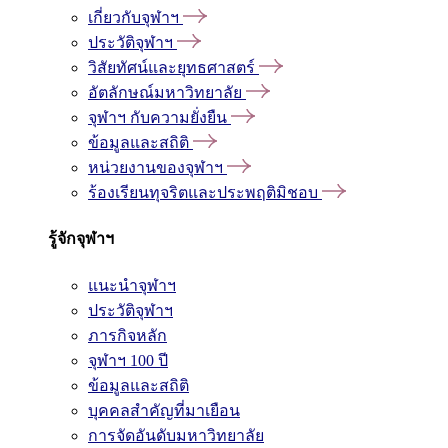
เกี่ยวกับจุฬาฯ
ประวัติจุฬาฯ
วิสัยทัศน์และยุทธศาสตร์
อัตลักษณ์มหาวิทยาลัย
จุฬาฯ กับความยั่งยืน
ข้อมูลและสถิติ
หน่วยงานของจุฬาฯ
ร้องเรียนทุจริตและประพฤติมิชอบ
รู้จักจุฬาฯ
แนะนำจุฬาฯ
ประวัติจุฬาฯ
ภารกิจหลัก
จุฬาฯ 100 ปี
ข้อมูลและสถิติ
บุคคลสำคัญที่มาเยือน
การจัดอันดับมหาวิทยาลัย