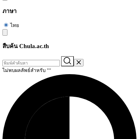
ภาษา
ไทย
สืบค้น Chula.ac.th
ไม่พบผลลัพธ์สำหรับ "
"