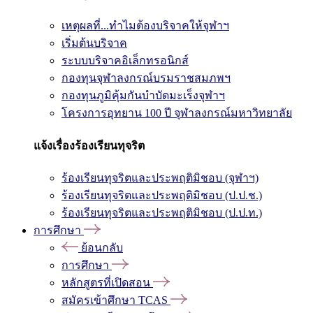
เหตุผลที่...ทำไมต้องบริจาคให้จุฬาฯ
เริ่มต้นบริจาค
ระบบบริจาคอิเล็กทรอนิกส์
กองทุนจุฬาลงกรณ์บรมราชสมภพฯ
กองทุนภูมิคุ้มกันบำบัดมะเร็งจุฬาฯ
โครงการอุทยาน 100 ปี จุฬาลงกรณ์มหาวิทยาลัย
แจ้งเรื่องร้องเรียนทุจริต
ร้องเรียนทุจริตและประพฤติมิชอบ (จุฬาฯ)
ร้องเรียนทุจริตและประพฤติมิชอบ (ป.ป.ช.)
ร้องเรียนทุจริตและประพฤติมิชอบ (ป.ป.ท.)
การศึกษา
ย้อนกลับ
การศึกษา
หลักสูตรที่เปิดสอน
สมัครเข้าศึกษา TCAS