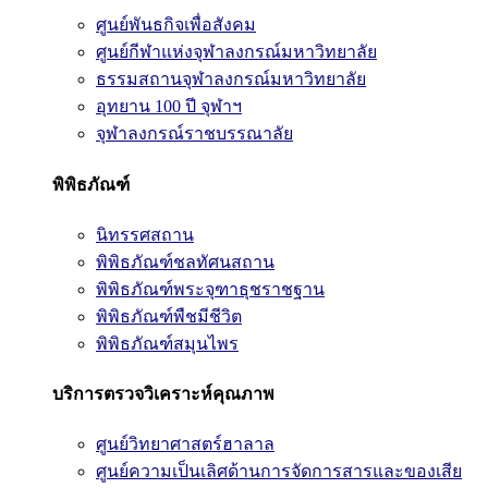
ศูนย์พันธกิจเพื่อสังคม
ศูนย์กีฬาแห่งจุฬาลงกรณ์มหาวิทยาลัย
ธรรมสถานจุฬาลงกรณ์มหาวิทยาลัย
อุทยาน 100 ปี จุฬาฯ
จุฬาลงกรณ์ราชบรรณาลัย
พิพิธภัณฑ์
นิทรรศสถาน
พิพิธภัณฑ์ชลทัศนสถาน
พิพิธภัณฑ์พระจุฑาธุชราชฐาน
พิพิธภัณฑ์พืชมีชีวิต
พิพิธภัณฑ์สมุนไพร
บริการตรวจวิเคราะห์คุณภาพ
ศูนย์วิทยาศาสตร์ฮาลาล
ศูนย์ความเป็นเลิศด้านการจัดการสารและของเสีย