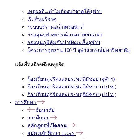
เหตุผลที่...ทำไมต้องบริจาคให้จุฬาฯ
เริ่มต้นบริจาค
ระบบบริจาคอิเล็กทรอนิกส์
กองทุนจุฬาลงกรณ์บรมราชสมภพฯ
กองทุนภูมิคุ้มกันบำบัดมะเร็งจุฬาฯ
โครงการอุทยาน 100 ปี จุฬาลงกรณ์มหาวิทยาลัย
แจ้งเรื่องร้องเรียนทุจริต
ร้องเรียนทุจริตและประพฤติมิชอบ (จุฬาฯ)
ร้องเรียนทุจริตและประพฤติมิชอบ (ป.ป.ช.)
ร้องเรียนทุจริตและประพฤติมิชอบ (ป.ป.ท.)
การศึกษา
ย้อนกลับ
การศึกษา
หลักสูตรที่เปิดสอน
สมัครเข้าศึกษา TCAS