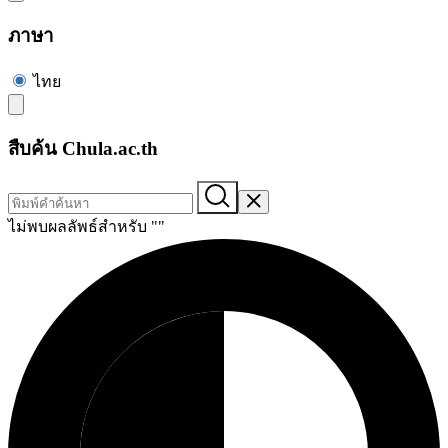
ภาษา
ไทย
สืบค้น Chula.ac.th
ไม่พบผลลัพธ์สำหรับ "
"