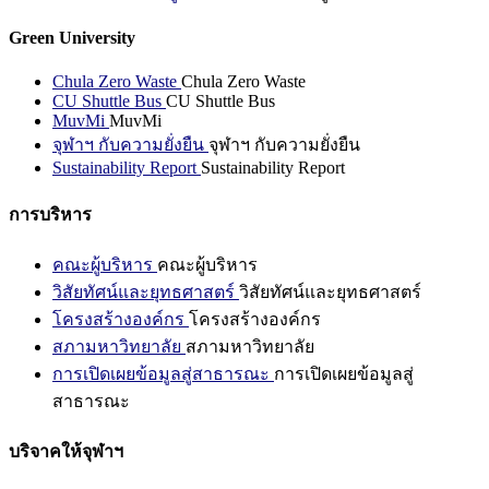
Green University
Chula Zero Waste
Chula Zero Waste
CU Shuttle Bus
CU Shuttle Bus
MuvMi
MuvMi
จุฬาฯ กับความยั่งยืน
จุฬาฯ กับความยั่งยืน
Sustainability Report
Sustainability Report
การบริหาร
คณะผู้บริหาร
คณะผู้บริหาร
วิสัยทัศน์และยุทธศาสตร์
วิสัยทัศน์และยุทธศาสตร์
โครงสร้างองค์กร
โครงสร้างองค์กร
สภามหาวิทยาลัย
สภามหาวิทยาลัย
การเปิดเผยข้อมูลสู่สาธารณะ
การเปิดเผยข้อมูลสู่
สาธารณะ
บริจาคให้จุฬาฯ