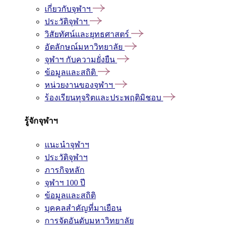
เกี่ยวกับจุฬาฯ
ประวัติจุฬาฯ
วิสัยทัศน์และยุทธศาสตร์
อัตลักษณ์มหาวิทยาลัย
จุฬาฯ กับความยั่งยืน
ข้อมูลและสถิติ
หน่วยงานของจุฬาฯ
ร้องเรียนทุจริตและประพฤติมิชอบ
รู้จักจุฬาฯ
แนะนำจุฬาฯ
ประวัติจุฬาฯ
ภารกิจหลัก
จุฬาฯ 100 ปี
ข้อมูลและสถิติ
บุคคลสำคัญที่มาเยือน
การจัดอันดับมหาวิทยาลัย