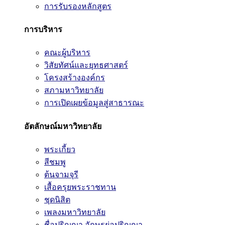
การรับรองหลักสูตร
การบริหาร
คณะผู้บริหาร
วิสัยทัศน์และยุทธศาสตร์
โครงสร้างองค์กร
สภามหาวิทยาลัย
การเปิดเผยข้อมูลสู่สาธารณะ
อัตลักษณ์มหาวิทยาลัย
พระเกี้ยว
สีชมพู
ต้นจามจุรี
เสื้อครุยพระราชทาน
ชุดนิสิต
เพลงมหาวิทยาลัย
ชื่อปริญญา อักษรย่อปริญญา