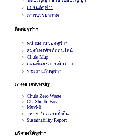
แบรนด์จุฬาฯ
ภาพบรรยากาศ
ติดต่อจุฬาฯ
หน่วยงานของจุฬาฯ
สมุดโทรศัพท์ออนไลน์
Chula Map
แผนที่และการเดินทาง
ร่วมงานกับจุฬาฯ
Green University
Chula Zero Waste
CU Shuttle Bus
MuvMi
จุฬาฯ กับความยั่งยืน
Sustainability Report
บริจาคให้จุฬาฯ