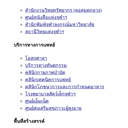
สำนักงานวิทยทรัพยากร (หอสมุดกลาง)
ศูนย์หนังสือแห่งจุฬาฯ
สำนักพิมพ์จุฬาลงกรณ์มหาวิทยาลัย
สถานีวิทยุแห่งจุฬาฯ
บริการทางการแพทย์
โอสถศาลา
บริการทางทันตกรรม
คลินิกกายภาพบำบัด
คลินิกเทคนิคการแพทย์
คลินิกโภชนาการและการกำหนดอาหาร
โรงพยาบาลสัตว์เล็กจุฬาฯ
ศูนย์เอ็มเน็ต
ศูนย์ส่งเสริมสุขภาวะผู้สูงอายุ
พื้นที่สร้างสรรค์