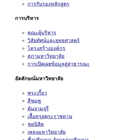
การรับรองหลักสูตร
การบริหาร
คณะผู้บริหาร
วิสัยทัศน์และยุทธศาสตร์
โครงสร้างองค์กร
สภามหาวิทยาลัย
การเปิดเผยข้อมูลสู่สาธารณะ
อัตลักษณ์มหาวิทยาลัย
พระเกี้ยว
สีชมพู
ต้นจามจุรี
เสื้อครุยพระราชทาน
ชุดนิสิต
เพลงมหาวิทยาลัย
ชื่อปริญญา อักษรย่อปริญญา