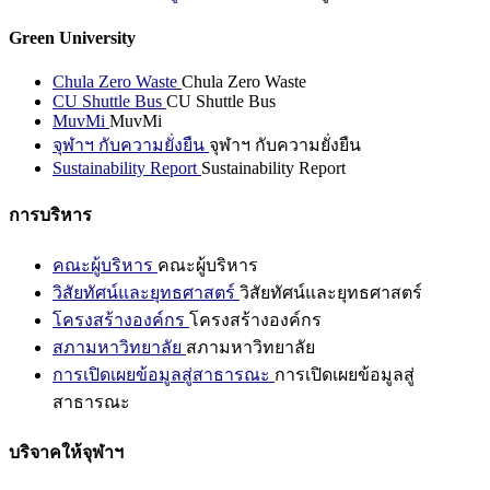
Green University
Chula Zero Waste
Chula Zero Waste
CU Shuttle Bus
CU Shuttle Bus
MuvMi
MuvMi
จุฬาฯ กับความยั่งยืน
จุฬาฯ กับความยั่งยืน
Sustainability Report
Sustainability Report
การบริหาร
คณะผู้บริหาร
คณะผู้บริหาร
วิสัยทัศน์และยุทธศาสตร์
วิสัยทัศน์และยุทธศาสตร์
โครงสร้างองค์กร
โครงสร้างองค์กร
สภามหาวิทยาลัย
สภามหาวิทยาลัย
การเปิดเผยข้อมูลสู่สาธารณะ
การเปิดเผยข้อมูลสู่
สาธารณะ
บริจาคให้จุฬาฯ