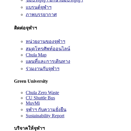
แบรนด์จุฬาฯ
ภาพบรรยากาศ
ติดต่อจุฬาฯ
หน่วยงานของจุฬาฯ
สมุดโทรศัพท์ออนไลน์
Chula Map
แผนที่และการเดินทาง
ร่วมงานกับจุฬาฯ
Green University
Chula Zero Waste
CU Shuttle Bus
MuvMi
จุฬาฯ กับความยั่งยืน
Sustainability Report
บริจาคให้จุฬาฯ