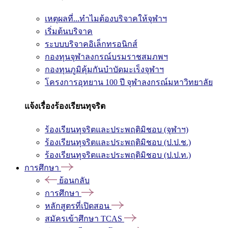
เหตุผลที่...ทำไมต้องบริจาคให้จุฬาฯ
เริ่มต้นบริจาค
ระบบบริจาคอิเล็กทรอนิกส์
กองทุนจุฬาลงกรณ์บรมราชสมภพฯ
กองทุนภูมิคุ้มกันบำบัดมะเร็งจุฬาฯ
โครงการอุทยาน 100 ปี จุฬาลงกรณ์มหาวิทยาลัย
แจ้งเรื่องร้องเรียนทุจริต
ร้องเรียนทุจริตและประพฤติมิชอบ (จุฬาฯ)
ร้องเรียนทุจริตและประพฤติมิชอบ (ป.ป.ช.)
ร้องเรียนทุจริตและประพฤติมิชอบ (ป.ป.ท.)
การศึกษา
ย้อนกลับ
การศึกษา
หลักสูตรที่เปิดสอน
สมัครเข้าศึกษา TCAS