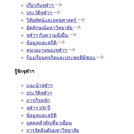
เกี่ยวกับจุฬาฯ
ประวัติจุฬาฯ
วิสัยทัศน์และยุทธศาสตร์
อัตลักษณ์มหาวิทยาลัย
จุฬาฯ กับความยั่งยืน
ข้อมูลและสถิติ
หน่วยงานของจุฬาฯ
ร้องเรียนทุจริตและประพฤติมิชอบ
รู้จักจุฬาฯ
แนะนำจุฬาฯ
ประวัติจุฬาฯ
ภารกิจหลัก
จุฬาฯ 100 ปี
ข้อมูลและสถิติ
บุคคลสำคัญที่มาเยือน
การจัดอันดับมหาวิทยาลัย