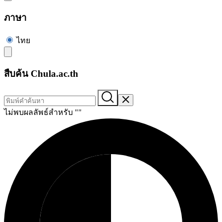
ภาษา
ไทย
สืบค้น Chula.ac.th
ไม่พบผลลัพธ์สำหรับ "
"