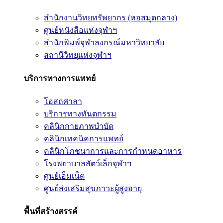
สำนักงานวิทยทรัพยากร (หอสมุดกลาง)
ศูนย์หนังสือแห่งจุฬาฯ
สำนักพิมพ์จุฬาลงกรณ์มหาวิทยาลัย
สถานีวิทยุแห่งจุฬาฯ
บริการทางการแพทย์
โอสถศาลา
บริการทางทันตกรรม
คลินิกกายภาพบำบัด
คลินิกเทคนิคการแพทย์
คลินิกโภชนาการและการกำหนดอาหาร
โรงพยาบาลสัตว์เล็กจุฬาฯ
ศูนย์เอ็มเน็ต
ศูนย์ส่งเสริมสุขภาวะผู้สูงอายุ
พื้นที่สร้างสรรค์