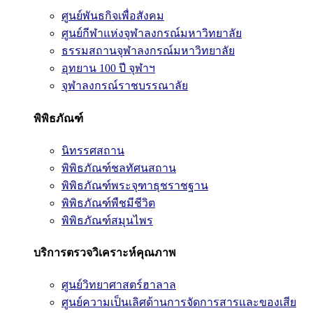
ศูนย์พันธกิจเพื่อสังคม
ศูนย์กีฬาแห่งจุฬาลงกรณ์มหาวิทยาลัย
ธรรมสถานจุฬาลงกรณ์มหาวิทยาลัย
อุทยาน 100 ปี จุฬาฯ
จุฬาลงกรณ์ราชบรรณาลัย
พิพิธภัณฑ์
นิทรรศสถาน
พิพิธภัณฑ์ชลทัศนสถาน
พิพิธภัณฑ์พระจุฑาธุชราชฐาน
พิพิธภัณฑ์พืชมีชีวิต
พิพิธภัณฑ์สมุนไพร
บริการตรวจวิเคราะห์คุณภาพ
ศูนย์วิทยาศาสตร์ฮาลาล
ศูนย์ความเป็นเลิศด้านการจัดการสารและของเสีย