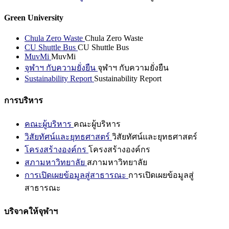
Green University
Chula Zero Waste
Chula Zero Waste
CU Shuttle Bus
CU Shuttle Bus
MuvMi
MuvMi
จุฬาฯ กับความยั่งยืน
จุฬาฯ กับความยั่งยืน
Sustainability Report
Sustainability Report
การบริหาร
คณะผู้บริหาร
คณะผู้บริหาร
วิสัยทัศน์และยุทธศาสตร์
วิสัยทัศน์และยุทธศาสตร์
โครงสร้างองค์กร
โครงสร้างองค์กร
สภามหาวิทยาลัย
สภามหาวิทยาลัย
การเปิดเผยข้อมูลสู่สาธารณะ
การเปิดเผยข้อมูลสู่
สาธารณะ
บริจาคให้จุฬาฯ