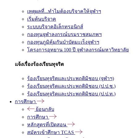
เหตุผลที่...ทำไมต้องบริจาคให้จุฬาฯ
เริ่มต้นบริจาค
ระบบบริจาคอิเล็กทรอนิกส์
กองทุนจุฬาลงกรณ์บรมราชสมภพฯ
กองทุนภูมิคุ้มกันบำบัดมะเร็งจุฬาฯ
โครงการอุทยาน 100 ปี จุฬาลงกรณ์มหาวิทยาลัย
แจ้งเรื่องร้องเรียนทุจริต
ร้องเรียนทุจริตและประพฤติมิชอบ (จุฬาฯ)
ร้องเรียนทุจริตและประพฤติมิชอบ (ป.ป.ช.)
ร้องเรียนทุจริตและประพฤติมิชอบ (ป.ป.ท.)
การศึกษา
ย้อนกลับ
การศึกษา
หลักสูตรที่เปิดสอน
สมัครเข้าศึกษา TCAS