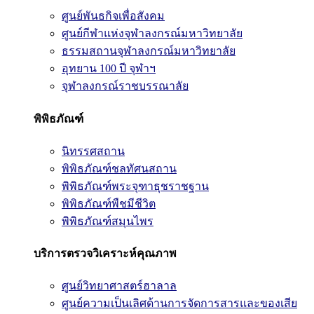
ศูนย์พันธกิจเพื่อสังคม
ศูนย์กีฬาแห่งจุฬาลงกรณ์มหาวิทยาลัย
ธรรมสถานจุฬาลงกรณ์มหาวิทยาลัย
อุทยาน 100 ปี จุฬาฯ
จุฬาลงกรณ์ราชบรรณาลัย
พิพิธภัณฑ์
นิทรรศสถาน
พิพิธภัณฑ์ชลทัศนสถาน
พิพิธภัณฑ์พระจุฑาธุชราชฐาน
พิพิธภัณฑ์พืชมีชีวิต
พิพิธภัณฑ์สมุนไพร
บริการตรวจวิเคราะห์คุณภาพ
ศูนย์วิทยาศาสตร์ฮาลาล
ศูนย์ความเป็นเลิศด้านการจัดการสารและของเสีย