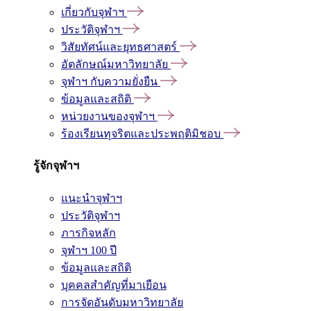
เกี่ยวกับจุฬาฯ
ประวัติจุฬาฯ
วิสัยทัศน์และยุทธศาสตร์
อัตลักษณ์มหาวิทยาลัย
จุฬาฯ กับความยั่งยืน
ข้อมูลและสถิติ
หน่วยงานของจุฬาฯ
ร้องเรียนทุจริตและประพฤติมิชอบ
รู้จักจุฬาฯ
แนะนำจุฬาฯ
ประวัติจุฬาฯ
ภารกิจหลัก
จุฬาฯ 100 ปี
ข้อมูลและสถิติ
บุคคลสำคัญที่มาเยือน
การจัดอันดับมหาวิทยาลัย