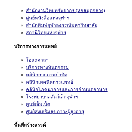
สำนักงานวิทยทรัพยากร (หอสมุดกลาง)
ศูนย์หนังสือแห่งจุฬาฯ
สำนักพิมพ์จุฬาลงกรณ์มหาวิทยาลัย
สถานีวิทยุแห่งจุฬาฯ
บริการทางการแพทย์
โอสถศาลา
บริการทางทันตกรรม
คลินิกกายภาพบำบัด
คลินิกเทคนิคการแพทย์
คลินิกโภชนาการและการกำหนดอาหาร
โรงพยาบาลสัตว์เล็กจุฬาฯ
ศูนย์เอ็มเน็ต
ศูนย์ส่งเสริมสุขภาวะผู้สูงอายุ
พื้นที่สร้างสรรค์