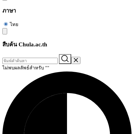
ภาษา
ไทย
สืบค้น Chula.ac.th
ไม่พบผลลัพธ์สำหรับ "
"