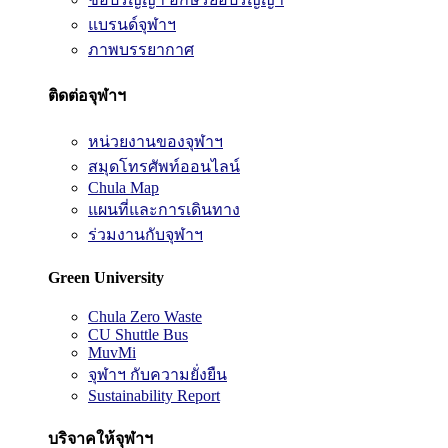
แบรนด์จุฬาฯ
ภาพบรรยากาศ
ติดต่อจุฬาฯ
หน่วยงานของจุฬาฯ
สมุดโทรศัพท์ออนไลน์
Chula Map
แผนที่และการเดินทาง
ร่วมงานกับจุฬาฯ
Green University
Chula Zero Waste
CU Shuttle Bus
MuvMi
จุฬาฯ กับความยั่งยืน
Sustainability Report
บริจาคให้จุฬาฯ