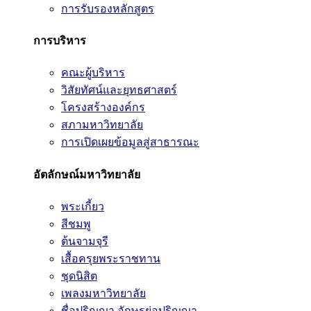
การรับรองหลักสูตร
การบริหาร
คณะผู้บริหาร
วิสัยทัศน์และยุทธศาสตร์
โครงสร้างองค์กร
สภามหาวิทยาลัย
การเปิดเผยข้อมูลสู่สาธารณะ
อัตลักษณ์มหาวิทยาลัย
พระเกี้ยว
สีชมพู
ต้นจามจุรี
เสื้อครุยพระราชทาน
ชุดนิสิต
เพลงมหาวิทยาลัย
ชื่อปริญญา อักษรย่อปริญญา