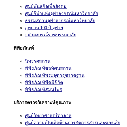
ศูนย์พันธกิจเพื่อสังคม
ศูนย์กีฬาแห่งจุฬาลงกรณ์มหาวิทยาลัย
ธรรมสถานจุฬาลงกรณ์มหาวิทยาลัย
อุทยาน 100 ปี จุฬาฯ
จุฬาลงกรณ์ราชบรรณาลัย
พิพิธภัณฑ์
นิทรรศสถาน
พิพิธภัณฑ์ชลทัศนสถาน
พิพิธภัณฑ์พระจุฑาธุชราชฐาน
พิพิธภัณฑ์พืชมีชีวิต
พิพิธภัณฑ์สมุนไพร
บริการตรวจวิเคราะห์คุณภาพ
ศูนย์วิทยาศาสตร์ฮาลาล
ศูนย์ความเป็นเลิศด้านการจัดการสารและของเสีย