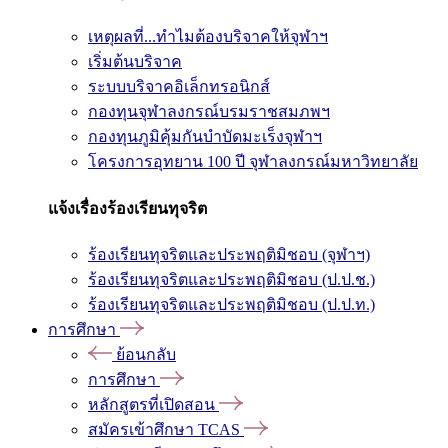
เหตุผลที่...ทำไมต้องบริจาคให้จุฬาฯ
เริ่มต้นบริจาค
ระบบบริจาคอิเล็กทรอนิกส์
กองทุนจุฬาลงกรณ์บรมราชสมภพฯ
กองทุนภูมิคุ้มกันบำบัดมะเร็งจุฬาฯ
โครงการอุทยาน 100 ปี จุฬาลงกรณ์มหาวิทยาลัย
แจ้งเรื่องร้องเรียนทุจริต
ร้องเรียนทุจริตและประพฤติมิชอบ (จุฬาฯ)
ร้องเรียนทุจริตและประพฤติมิชอบ (ป.ป.ช.)
ร้องเรียนทุจริตและประพฤติมิชอบ (ป.ป.ท.)
การศึกษา
ย้อนกลับ
การศึกษา
หลักสูตรที่เปิดสอน
สมัครเข้าศึกษา TCAS