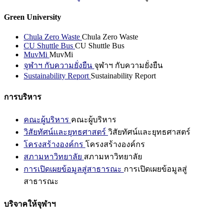
Green University
Chula Zero Waste
Chula Zero Waste
CU Shuttle Bus
CU Shuttle Bus
MuvMi
MuvMi
จุฬาฯ กับความยั่งยืน
จุฬาฯ กับความยั่งยืน
Sustainability Report
Sustainability Report
การบริหาร
คณะผู้บริหาร
คณะผู้บริหาร
วิสัยทัศน์และยุทธศาสตร์
วิสัยทัศน์และยุทธศาสตร์
โครงสร้างองค์กร
โครงสร้างองค์กร
สภามหาวิทยาลัย
สภามหาวิทยาลัย
การเปิดเผยข้อมูลสู่สาธารณะ
การเปิดเผยข้อมูลสู่
สาธารณะ
บริจาคให้จุฬาฯ