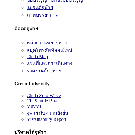
แบรนด์จุฬาฯ
ภาพบรรยากาศ
ติดต่อจุฬาฯ
หน่วยงานของจุฬาฯ
สมุดโทรศัพท์ออนไลน์
Chula Map
แผนที่และการเดินทาง
ร่วมงานกับจุฬาฯ
Green University
Chula Zero Waste
CU Shuttle Bus
MuvMi
จุฬาฯ กับความยั่งยืน
Sustainability Report
บริจาคให้จุฬาฯ