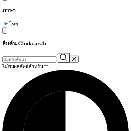
ภาษา
ไทย
สืบค้น Chula.ac.th
ไม่พบผลลัพธ์สำหรับ "
"