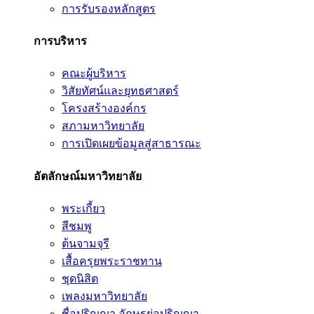
การรับรองหลักสูตร
การบริหาร
คณะผู้บริหาร
วิสัยทัศน์และยุทธศาสตร์
โครงสร้างองค์กร
สภามหาวิทยาลัย
การเปิดเผยข้อมูลสู่สาธารณะ
อัตลักษณ์มหาวิทยาลัย
พระเกี้ยว
สีชมพู
ต้นจามจุรี
เสื้อครุยพระราชทาน
ชุดนิสิต
เพลงมหาวิทยาลัย
ชื่อปริญญา อักษรย่อปริญญา