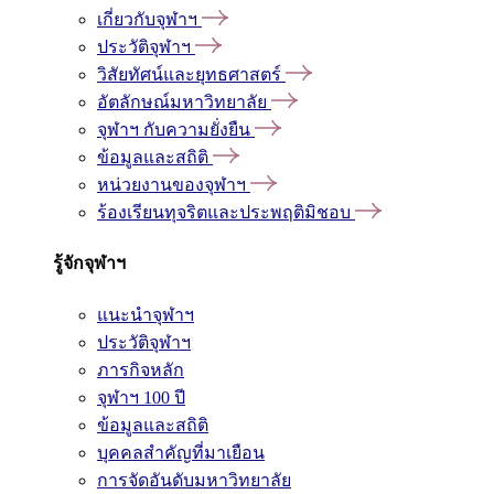
เกี่ยวกับจุฬาฯ
ประวัติจุฬาฯ
วิสัยทัศน์และยุทธศาสตร์
อัตลักษณ์มหาวิทยาลัย
จุฬาฯ กับความยั่งยืน
ข้อมูลและสถิติ
หน่วยงานของจุฬาฯ
ร้องเรียนทุจริตและประพฤติมิชอบ
รู้จักจุฬาฯ
แนะนำจุฬาฯ
ประวัติจุฬาฯ
ภารกิจหลัก
จุฬาฯ 100 ปี
ข้อมูลและสถิติ
บุคคลสำคัญที่มาเยือน
การจัดอันดับมหาวิทยาลัย