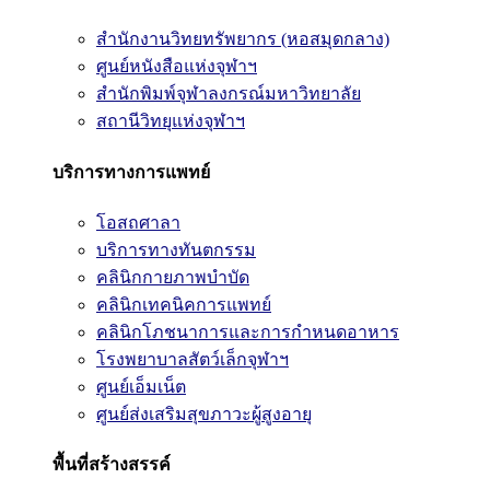
สำนักงานวิทยทรัพยากร (หอสมุดกลาง)
ศูนย์หนังสือแห่งจุฬาฯ
สำนักพิมพ์จุฬาลงกรณ์มหาวิทยาลัย
สถานีวิทยุแห่งจุฬาฯ
บริการทางการแพทย์
โอสถศาลา
บริการทางทันตกรรม
คลินิกกายภาพบำบัด
คลินิกเทคนิคการแพทย์
คลินิกโภชนาการและการกำหนดอาหาร
โรงพยาบาลสัตว์เล็กจุฬาฯ
ศูนย์เอ็มเน็ต
ศูนย์ส่งเสริมสุขภาวะผู้สูงอายุ
พื้นที่สร้างสรรค์