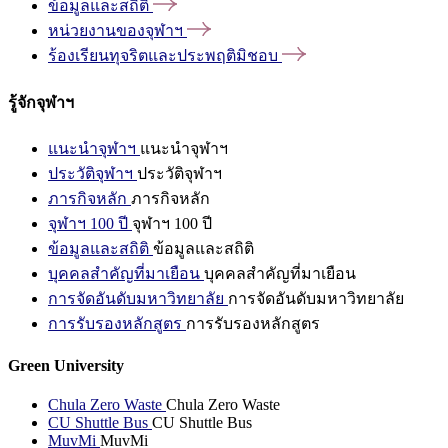
ข้อมูลและสถิติ
หน่วยงานของจุฬาฯ
ร้องเรียนทุจริตและประพฤติมิชอบ
รู้จักจุฬาฯ
แนะนำจุฬาฯ
แนะนำจุฬาฯ
ประวัติจุฬาฯ
ประวัติจุฬาฯ
ภารกิจหลัก
ภารกิจหลัก
จุฬาฯ 100 ปี
จุฬาฯ 100 ปี
ข้อมูลและสถิติ
ข้อมูลและสถิติ
บุคคลสำคัญที่มาเยือน
บุคคลสำคัญที่มาเยือน
การจัดอันดับมหาวิทยาลัย
การจัดอันดับมหาวิทยาลัย
การรับรองหลักสูตร
การรับรองหลักสูตร
Green University
Chula Zero Waste
Chula Zero Waste
CU Shuttle Bus
CU Shuttle Bus
MuvMi
MuvMi