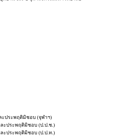
และประพฤติมิชอบ (จุฬาฯ)
ตและประพฤติมิชอบ (ป.ป.ช.)
ตและประพฤติมิชอบ (ป.ป.ท.)