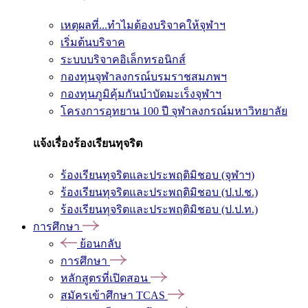
เหตุผลที่...ทำไมต้องบริจาคให้จุฬาฯ
เริ่มต้นบริจาค
ระบบบริจาคอิเล็กทรอนิกส์
กองทุนจุฬาลงกรณ์บรมราชสมภพฯ
กองทุนภูมิคุ้มกันบำบัดมะเร็งจุฬาฯ
โครงการอุทยาน 100 ปี จุฬาลงกรณ์มหาวิทยาลัย
แจ้งเรื่องร้องเรียนทุจริต
ร้องเรียนทุจริตและประพฤติมิชอบ (จุฬาฯ)
ร้องเรียนทุจริตและประพฤติมิชอบ (ป.ป.ช.)
ร้องเรียนทุจริตและประพฤติมิชอบ (ป.ป.ท.)
การศึกษา
ย้อนกลับ
การศึกษา
หลักสูตรที่เปิดสอน
สมัครเข้าศึกษา TCAS