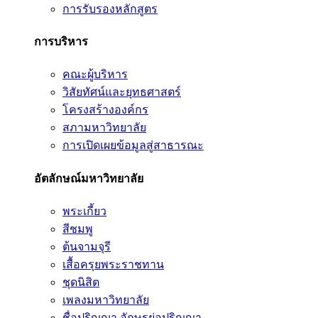
การรับรองหลักสูตร
การบริหาร
คณะผู้บริหาร
วิสัยทัศน์และยุทธศาสตร์
โครงสร้างองค์กร
สภามหาวิทยาลัย
การเปิดเผยข้อมูลสู่สาธารณะ
อัตลักษณ์มหาวิทยาลัย
พระเกี้ยว
สีชมพู
ต้นจามจุรี
เสื้อครุยพระราชทาน
ชุดนิสิต
เพลงมหาวิทยาลัย
ชื่อปริญญา อักษรย่อปริญญา