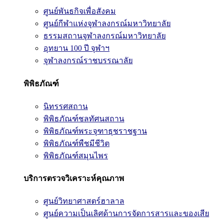
ศูนย์พันธกิจเพื่อสังคม
ศูนย์กีฬาแห่งจุฬาลงกรณ์มหาวิทยาลัย
ธรรมสถานจุฬาลงกรณ์มหาวิทยาลัย
อุทยาน 100 ปี จุฬาฯ
จุฬาลงกรณ์ราชบรรณาลัย
พิพิธภัณฑ์
นิทรรศสถาน
พิพิธภัณฑ์ชลทัศนสถาน
พิพิธภัณฑ์พระจุฑาธุชราชฐาน
พิพิธภัณฑ์พืชมีชีวิต
พิพิธภัณฑ์สมุนไพร
บริการตรวจวิเคราะห์คุณภาพ
ศูนย์วิทยาศาสตร์ฮาลาล
ศูนย์ความเป็นเลิศด้านการจัดการสารและของเสีย