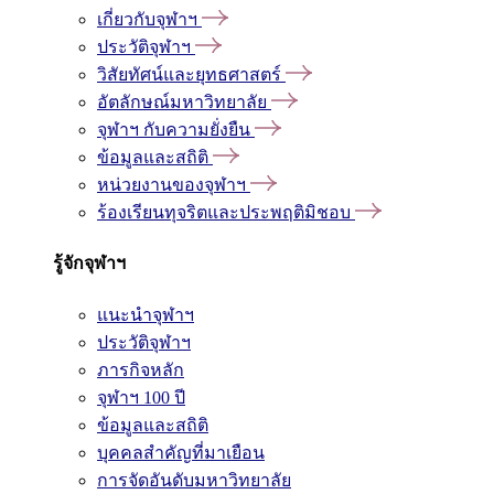
เกี่ยวกับจุฬาฯ
ประวัติจุฬาฯ
วิสัยทัศน์และยุทธศาสตร์
อัตลักษณ์มหาวิทยาลัย
จุฬาฯ กับความยั่งยืน
ข้อมูลและสถิติ
หน่วยงานของจุฬาฯ
ร้องเรียนทุจริตและประพฤติมิชอบ
รู้จักจุฬาฯ
แนะนำจุฬาฯ
ประวัติจุฬาฯ
ภารกิจหลัก
จุฬาฯ 100 ปี
ข้อมูลและสถิติ
บุคคลสำคัญที่มาเยือน
การจัดอันดับมหาวิทยาลัย