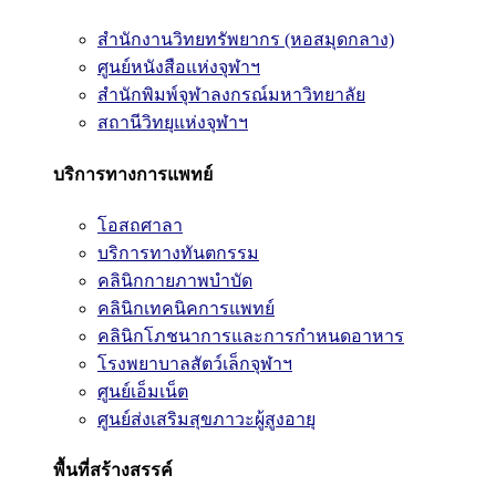
สำนักงานวิทยทรัพยากร (หอสมุดกลาง)
ศูนย์หนังสือแห่งจุฬาฯ
สำนักพิมพ์จุฬาลงกรณ์มหาวิทยาลัย
สถานีวิทยุแห่งจุฬาฯ
บริการทางการแพทย์
โอสถศาลา
บริการทางทันตกรรม
คลินิกกายภาพบำบัด
คลินิกเทคนิคการแพทย์
คลินิกโภชนาการและการกำหนดอาหาร
โรงพยาบาลสัตว์เล็กจุฬาฯ
ศูนย์เอ็มเน็ต
ศูนย์ส่งเสริมสุขภาวะผู้สูงอายุ
พื้นที่สร้างสรรค์