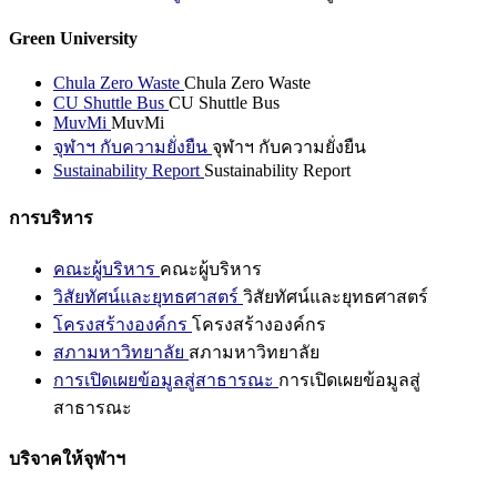
Green University
Chula Zero Waste
Chula Zero Waste
CU Shuttle Bus
CU Shuttle Bus
MuvMi
MuvMi
จุฬาฯ กับความยั่งยืน
จุฬาฯ กับความยั่งยืน
Sustainability Report
Sustainability Report
การบริหาร
คณะผู้บริหาร
คณะผู้บริหาร
วิสัยทัศน์และยุทธศาสตร์
วิสัยทัศน์และยุทธศาสตร์
โครงสร้างองค์กร
โครงสร้างองค์กร
สภามหาวิทยาลัย
สภามหาวิทยาลัย
การเปิดเผยข้อมูลสู่สาธารณะ
การเปิดเผยข้อมูลสู่
สาธารณะ
บริจาคให้จุฬาฯ