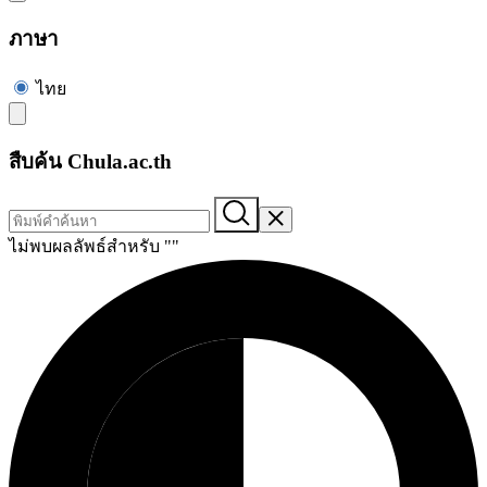
ภาษา
ไทย
สืบค้น Chula.ac.th
ไม่พบผลลัพธ์สำหรับ "
"