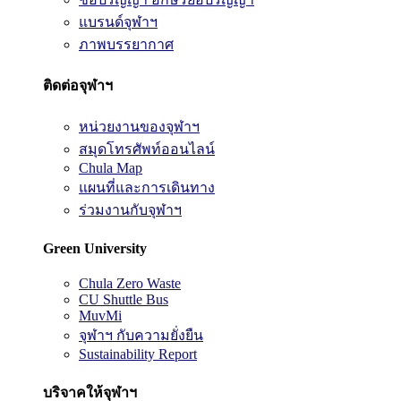
แบรนด์จุฬาฯ
ภาพบรรยากาศ
ติดต่อจุฬาฯ
หน่วยงานของจุฬาฯ
สมุดโทรศัพท์ออนไลน์
Chula Map
แผนที่และการเดินทาง
ร่วมงานกับจุฬาฯ
Green University
Chula Zero Waste
CU Shuttle Bus
MuvMi
จุฬาฯ กับความยั่งยืน
Sustainability Report
บริจาคให้จุฬาฯ