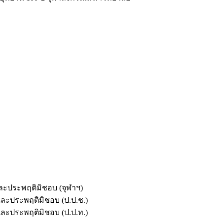
และประพฤติมิชอบ (จุฬาฯ)
ตและประพฤติมิชอบ (ป.ป.ช.)
ตและประพฤติมิชอบ (ป.ป.ท.)