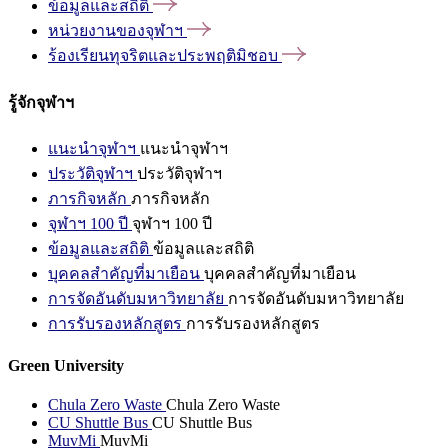
ข้อมูลและสถิติ
หน่วยงานของจุฬาฯ
ร้องเรียนทุจริตและประพฤติมิชอบ
รู้จักจุฬาฯ
แนะนำจุฬาฯ
แนะนำจุฬาฯ
ประวัติจุฬาฯ
ประวัติจุฬาฯ
ภารกิจหลัก
ภารกิจหลัก
จุฬาฯ 100 ปี
จุฬาฯ 100 ปี
ข้อมูลและสถิติ
ข้อมูลและสถิติ
บุคคลสำคัญที่มาเยือน
บุคคลสำคัญที่มาเยือน
การจัดอันดับมหาวิทยาลัย
การจัดอันดับมหาวิทยาลัย
การรับรองหลักสูตร
การรับรองหลักสูตร
Green University
Chula Zero Waste
Chula Zero Waste
CU Shuttle Bus
CU Shuttle Bus
MuvMi
MuvMi