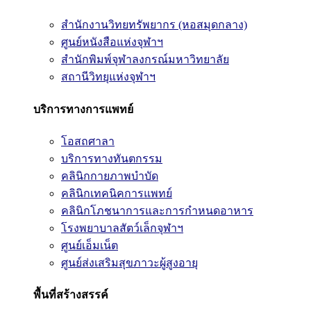
สำนักงานวิทยทรัพยากร (หอสมุดกลาง)
ศูนย์หนังสือแห่งจุฬาฯ
สำนักพิมพ์จุฬาลงกรณ์มหาวิทยาลัย
สถานีวิทยุแห่งจุฬาฯ
บริการทางการแพทย์
โอสถศาลา
บริการทางทันตกรรม
คลินิกกายภาพบำบัด
คลินิกเทคนิคการแพทย์
คลินิกโภชนาการและการกำหนดอาหาร
โรงพยาบาลสัตว์เล็กจุฬาฯ
ศูนย์เอ็มเน็ต
ศูนย์ส่งเสริมสุขภาวะผู้สูงอายุ
พื้นที่สร้างสรรค์