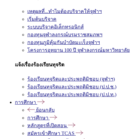
เหตุผลที่...ทำไมต้องบริจาคให้จุฬาฯ
เริ่มต้นบริจาค
ระบบบริจาคอิเล็กทรอนิกส์
กองทุนจุฬาลงกรณ์บรมราชสมภพฯ
กองทุนภูมิคุ้มกันบำบัดมะเร็งจุฬาฯ
โครงการอุทยาน 100 ปี จุฬาลงกรณ์มหาวิทยาลัย
แจ้งเรื่องร้องเรียนทุจริต
ร้องเรียนทุจริตและประพฤติมิชอบ (จุฬาฯ)
ร้องเรียนทุจริตและประพฤติมิชอบ (ป.ป.ช.)
ร้องเรียนทุจริตและประพฤติมิชอบ (ป.ป.ท.)
การศึกษา
ย้อนกลับ
การศึกษา
หลักสูตรที่เปิดสอน
สมัครเข้าศึกษา TCAS