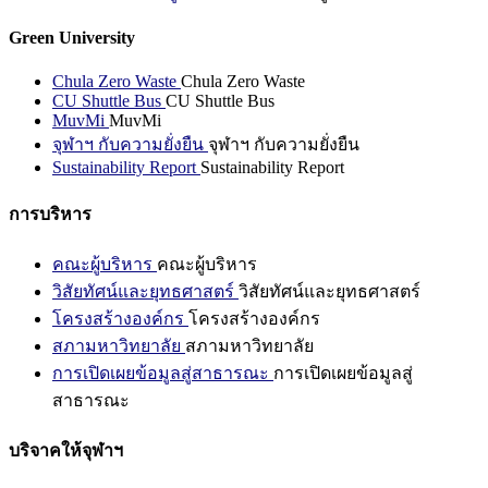
Green University
Chula Zero Waste
Chula Zero Waste
CU Shuttle Bus
CU Shuttle Bus
MuvMi
MuvMi
จุฬาฯ กับความยั่งยืน
จุฬาฯ กับความยั่งยืน
Sustainability Report
Sustainability Report
การบริหาร
คณะผู้บริหาร
คณะผู้บริหาร
วิสัยทัศน์และยุทธศาสตร์
วิสัยทัศน์และยุทธศาสตร์
โครงสร้างองค์กร
โครงสร้างองค์กร
สภามหาวิทยาลัย
สภามหาวิทยาลัย
การเปิดเผยข้อมูลสู่สาธารณะ
การเปิดเผยข้อมูลสู่
สาธารณะ
บริจาคให้จุฬาฯ