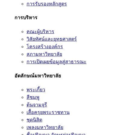
การรับรองหลักสูตร
การบริหาร
คณะผู้บริหาร
วิสัยทัศน์และยุทธศาสตร์
โครงสร้างองค์กร
สภามหาวิทยาลัย
การเปิดเผยข้อมูลสู่สาธารณะ
อัตลักษณ์มหาวิทยาลัย
พระเกี้ยว
สีชมพู
ต้นจามจุรี
เสื้อครุยพระราชทาน
ชุดนิสิต
เพลงมหาวิทยาลัย
ชื่อปริญญา อักษรย่อปริญญา