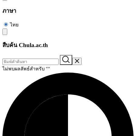
ภาษา
ไทย
สืบค้น Chula.ac.th
ไม่พบผลลัพธ์สำหรับ "
"