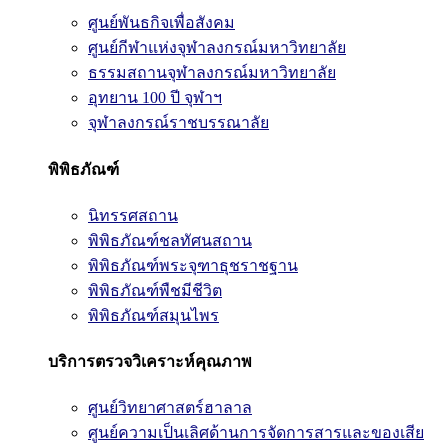
ศูนย์พันธกิจเพื่อสังคม
ศูนย์กีฬาแห่งจุฬาลงกรณ์มหาวิทยาลัย
ธรรมสถานจุฬาลงกรณ์มหาวิทยาลัย
อุทยาน 100 ปี จุฬาฯ
จุฬาลงกรณ์ราชบรรณาลัย
พิพิธภัณฑ์
นิทรรศสถาน
พิพิธภัณฑ์ชลทัศนสถาน
พิพิธภัณฑ์พระจุฑาธุชราชฐาน
พิพิธภัณฑ์พืชมีชีวิต
พิพิธภัณฑ์สมุนไพร
บริการตรวจวิเคราะห์คุณภาพ
ศูนย์วิทยาศาสตร์ฮาลาล
ศูนย์ความเป็นเลิศด้านการจัดการสารและของเสีย