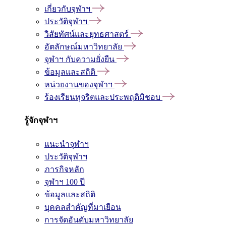
เกี่ยวกับจุฬาฯ
ประวัติจุฬาฯ
วิสัยทัศน์และยุทธศาสตร์
อัตลักษณ์มหาวิทยาลัย
จุฬาฯ กับความยั่งยืน
ข้อมูลและสถิติ
หน่วยงานของจุฬาฯ
ร้องเรียนทุจริตและประพฤติมิชอบ
รู้จักจุฬาฯ
แนะนำจุฬาฯ
ประวัติจุฬาฯ
ภารกิจหลัก
จุฬาฯ 100 ปี
ข้อมูลและสถิติ
บุคคลสำคัญที่มาเยือน
การจัดอันดับมหาวิทยาลัย