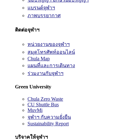
แบรนด์จุฬาฯ
ภาพบรรยากาศ
ติดต่อจุฬาฯ
หน่วยงานของจุฬาฯ
สมุดโทรศัพท์ออนไลน์
Chula Map
แผนที่และการเดินทาง
ร่วมงานกับจุฬาฯ
Green University
Chula Zero Waste
CU Shuttle Bus
MuvMi
จุฬาฯ กับความยั่งยืน
Sustainability Report
บริจาคให้จุฬาฯ