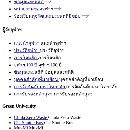
ข้อมูลและสถิติ
หน่วยงานของจุฬาฯ
ร้องเรียนทุจริตและประพฤติมิชอบ
รู้จักจุฬาฯ
แนะนำจุฬาฯ
แนะนำจุฬาฯ
ประวัติจุฬาฯ
ประวัติจุฬาฯ
ภารกิจหลัก
ภารกิจหลัก
จุฬาฯ 100 ปี
จุฬาฯ 100 ปี
ข้อมูลและสถิติ
ข้อมูลและสถิติ
บุคคลสำคัญที่มาเยือน
บุคคลสำคัญที่มาเยือน
การจัดอันดับมหาวิทยาลัย
การจัดอันดับมหาวิทยาลัย
การรับรองหลักสูตร
การรับรองหลักสูตร
Green University
Chula Zero Waste
Chula Zero Waste
CU Shuttle Bus
CU Shuttle Bus
MuvMi
MuvMi