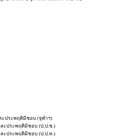
และประพฤติมิชอบ (จุฬาฯ)
ตและประพฤติมิชอบ (ป.ป.ช.)
ตและประพฤติมิชอบ (ป.ป.ท.)