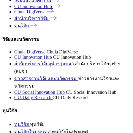
วิจัยและนวัตกรรม
CU Innovation
Hub
Chula
DigiVerse
สำนักบริหารวิจัย
ทุนวิจัย
วิจัยและนวัตกรรม
Chula DigiVerse
Chula DigiVerse
CU Innovation Hub
CU Innovation Hub
สำนักบริหารวิจัยจุฬาฯ (สบจ.)
สำนักบริหารวิจัยจุฬาฯ
(สบจ.)
ข่าวสารงานวิจัยและนวัตกรรม
ข่าวสารงานวิจัยและ
นวัตกรรม
CU Social Innovation Hub
CU Social Innovation Hub
CU-Daily Research
CU-Daily Research
ทุนวิจัย
ทุนวิจัย
ทุนวิจัย
ทุนวิจัยในประเทศ
ทุนวิจัยในประเทศ