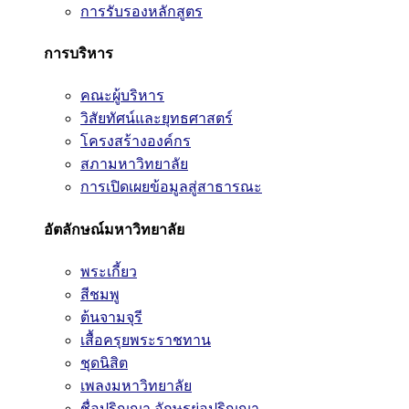
การรับรองหลักสูตร
การบริหาร
คณะผู้บริหาร
วิสัยทัศน์และยุทธศาสตร์
โครงสร้างองค์กร
สภามหาวิทยาลัย
การเปิดเผยข้อมูลสู่สาธารณะ
อัตลักษณ์มหาวิทยาลัย
พระเกี้ยว
สีชมพู
ต้นจามจุรี
เสื้อครุยพระราชทาน
ชุดนิสิต
เพลงมหาวิทยาลัย
ชื่อปริญญา อักษรย่อปริญญา