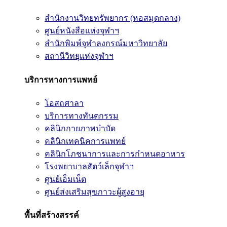
สำนักงานวิทยทรัพยากร (หอสมุดกลาง)
ศูนย์หนังสือแห่งจุฬาฯ
สำนักพิมพ์จุฬาลงกรณ์มหาวิทยาลัย
สถานีวิทยุแห่งจุฬาฯ
บริการทางการแพทย์
โอสถศาลา
บริการทางทันตกรรม
คลินิกกายภาพบำบัด
คลินิกเทคนิคการแพทย์
คลินิกโภชนาการและการกำหนดอาหาร
โรงพยาบาลสัตว์เล็กจุฬาฯ
ศูนย์เอ็มเน็ต
ศูนย์ส่งเสริมสุขภาวะผู้สูงอายุ
พื้นที่สร้างสรรค์