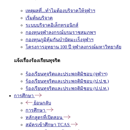
เหตุผลที่...ทำไมต้องบริจาคให้จุฬาฯ
เริ่มต้นบริจาค
ระบบบริจาคอิเล็กทรอนิกส์
กองทุนจุฬาลงกรณ์บรมราชสมภพฯ
กองทุนภูมิคุ้มกันบำบัดมะเร็งจุฬาฯ
โครงการอุทยาน 100 ปี จุฬาลงกรณ์มหาวิทยาลัย
แจ้งเรื่องร้องเรียนทุจริต
ร้องเรียนทุจริตและประพฤติมิชอบ (จุฬาฯ)
ร้องเรียนทุจริตและประพฤติมิชอบ (ป.ป.ช.)
ร้องเรียนทุจริตและประพฤติมิชอบ (ป.ป.ท.)
การศึกษา
ย้อนกลับ
การศึกษา
หลักสูตรที่เปิดสอน
สมัครเข้าศึกษา TCAS