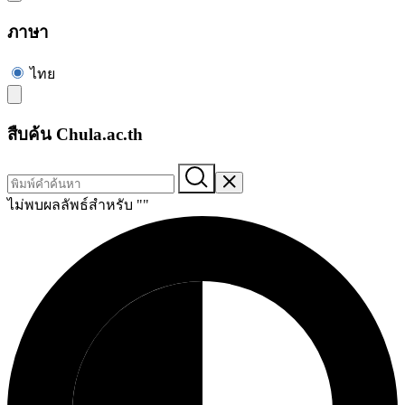
ภาษา
ไทย
สืบค้น Chula.ac.th
ไม่พบผลลัพธ์สำหรับ "
"