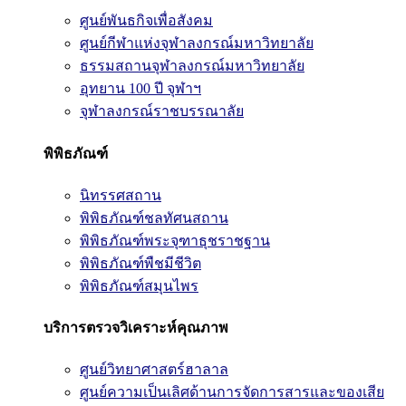
ศูนย์พันธกิจเพื่อสังคม
ศูนย์กีฬาแห่งจุฬาลงกรณ์มหาวิทยาลัย
ธรรมสถานจุฬาลงกรณ์มหาวิทยาลัย
อุทยาน 100 ปี จุฬาฯ
จุฬาลงกรณ์ราชบรรณาลัย
พิพิธภัณฑ์
นิทรรศสถาน
พิพิธภัณฑ์ชลทัศนสถาน
พิพิธภัณฑ์พระจุฑาธุชราชฐาน
พิพิธภัณฑ์พืชมีชีวิต
พิพิธภัณฑ์สมุนไพร
บริการตรวจวิเคราะห์คุณภาพ
ศูนย์วิทยาศาสตร์ฮาลาล
ศูนย์ความเป็นเลิศด้านการจัดการสารและของเสีย