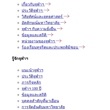
เกี่ยวกับจุฬาฯ
ประวัติจุฬาฯ
วิสัยทัศน์และยุทธศาสตร์
อัตลักษณ์มหาวิทยาลัย
จุฬาฯ กับความยั่งยืน
ข้อมูลและสถิติ
หน่วยงานของจุฬาฯ
ร้องเรียนทุจริตและประพฤติมิชอบ
รู้จักจุฬาฯ
แนะนำจุฬาฯ
ประวัติจุฬาฯ
ภารกิจหลัก
จุฬาฯ 100 ปี
ข้อมูลและสถิติ
บุคคลสำคัญที่มาเยือน
การจัดอันดับมหาวิทยาลัย