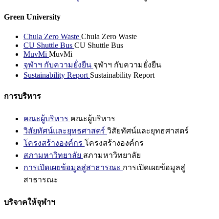
Green University
Chula Zero Waste
Chula Zero Waste
CU Shuttle Bus
CU Shuttle Bus
MuvMi
MuvMi
จุฬาฯ กับความยั่งยืน
จุฬาฯ กับความยั่งยืน
Sustainability Report
Sustainability Report
การบริหาร
คณะผู้บริหาร
คณะผู้บริหาร
วิสัยทัศน์และยุทธศาสตร์
วิสัยทัศน์และยุทธศาสตร์
โครงสร้างองค์กร
โครงสร้างองค์กร
สภามหาวิทยาลัย
สภามหาวิทยาลัย
การเปิดเผยข้อมูลสู่สาธารณะ
การเปิดเผยข้อมูลสู่
สาธารณะ
บริจาคให้จุฬาฯ