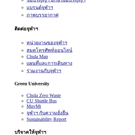
แบรนด์จุฬาฯ
ภาพบรรยากาศ
ติดต่อจุฬาฯ
หน่วยงานของจุฬาฯ
สมุดโทรศัพท์ออนไลน์
Chula Map
แผนที่และการเดินทาง
ร่วมงานกับจุฬาฯ
Green University
Chula Zero Waste
CU Shuttle Bus
MuvMi
จุฬาฯ กับความยั่งยืน
Sustainability Report
บริจาคให้จุฬาฯ