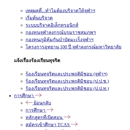
เหตุผลที่...ทำไมต้องบริจาคให้จุฬาฯ
เริ่มต้นบริจาค
ระบบบริจาคอิเล็กทรอนิกส์
กองทุนจุฬาลงกรณ์บรมราชสมภพฯ
กองทุนภูมิคุ้มกันบำบัดมะเร็งจุฬาฯ
โครงการอุทยาน 100 ปี จุฬาลงกรณ์มหาวิทยาลัย
แจ้งเรื่องร้องเรียนทุจริต
ร้องเรียนทุจริตและประพฤติมิชอบ (จุฬาฯ)
ร้องเรียนทุจริตและประพฤติมิชอบ (ป.ป.ช.)
ร้องเรียนทุจริตและประพฤติมิชอบ (ป.ป.ท.)
การศึกษา
ย้อนกลับ
การศึกษา
หลักสูตรที่เปิดสอน
สมัครเข้าศึกษา TCAS