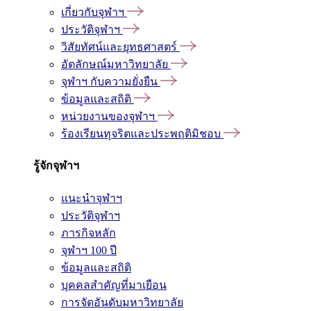
เกี่ยวกับจุฬาฯ
ประวัติจุฬาฯ
วิสัยทัศน์และยุทธศาสตร์
อัตลักษณ์มหาวิทยาลัย
จุฬาฯ กับความยั่งยืน
ข้อมูลและสถิติ
หน่วยงานของจุฬาฯ
ร้องเรียนทุจริตและประพฤติมิชอบ
รู้จักจุฬาฯ
แนะนำจุฬาฯ
ประวัติจุฬาฯ
ภารกิจหลัก
จุฬาฯ 100 ปี
ข้อมูลและสถิติ
บุคคลสำคัญที่มาเยือน
การจัดอันดับมหาวิทยาลัย