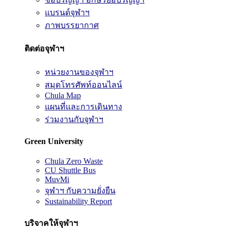
แบรนด์จุฬาฯ
ภาพบรรยากาศ
ติดต่อจุฬาฯ
หน่วยงานของจุฬาฯ
สมุดโทรศัพท์ออนไลน์
Chula Map
แผนที่และการเดินทาง
ร่วมงานกับจุฬาฯ
Green University
Chula Zero Waste
CU Shuttle Bus
MuvMi
จุฬาฯ กับความยั่งยืน
Sustainability Report
บริจาคให้จุฬาฯ