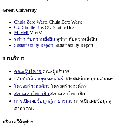
Green University
Chula Zero Waste
Chula Zero Waste
CU Shuttle Bus
CU Shuttle Bus
MuvMi
MuvMi
จุฬาฯ กับความยั่งยืน
จุฬาฯ กับความยั่งยืน
Sustainability Report
Sustainability Report
การบริหาร
คณะผู้บริหาร
คณะผู้บริหาร
วิสัยทัศน์และยุทธศาสตร์
วิสัยทัศน์และยุทธศาสตร์
โครงสร้างองค์กร
โครงสร้างองค์กร
สภามหาวิทยาลัย
สภามหาวิทยาลัย
การเปิดเผยข้อมูลสู่สาธารณะ
การเปิดเผยข้อมูลสู่
สาธารณะ
บริจาคให้จุฬาฯ