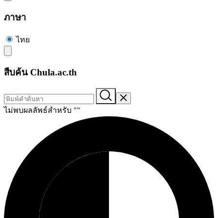
ภาษา
ไทย
สืบค้น Chula.ac.th
ไม่พบผลลัพธ์สำหรับ "
"