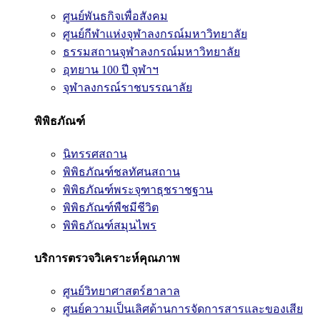
ศูนย์พันธกิจเพื่อสังคม
ศูนย์กีฬาแห่งจุฬาลงกรณ์มหาวิทยาลัย
ธรรมสถานจุฬาลงกรณ์มหาวิทยาลัย
อุทยาน 100 ปี จุฬาฯ
จุฬาลงกรณ์ราชบรรณาลัย
พิพิธภัณฑ์
นิทรรศสถาน
พิพิธภัณฑ์ชลทัศนสถาน
พิพิธภัณฑ์พระจุฑาธุชราชฐาน
พิพิธภัณฑ์พืชมีชีวิต
พิพิธภัณฑ์สมุนไพร
บริการตรวจวิเคราะห์คุณภาพ
ศูนย์วิทยาศาสตร์ฮาลาล
ศูนย์ความเป็นเลิศด้านการจัดการสารและของเสีย