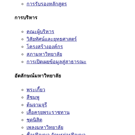
การรับรองหลักสูตร
การบริหาร
คณะผู้บริหาร
วิสัยทัศน์และยุทธศาสตร์
โครงสร้างองค์กร
สภามหาวิทยาลัย
การเปิดเผยข้อมูลสู่สาธารณะ
อัตลักษณ์มหาวิทยาลัย
พระเกี้ยว
สีชมพู
ต้นจามจุรี
เสื้อครุยพระราชทาน
ชุดนิสิต
เพลงมหาวิทยาลัย
ชื่อปริญญา อักษรย่อปริญญา