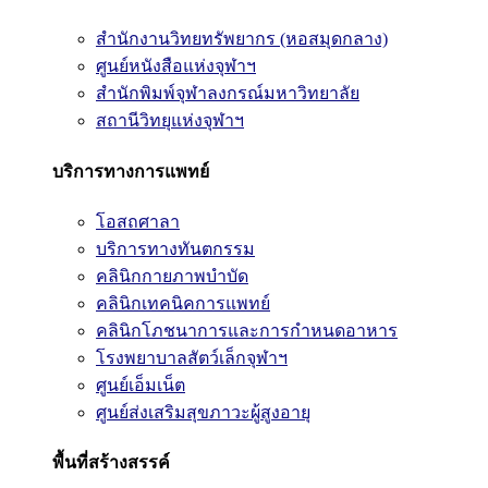
สำนักงานวิทยทรัพยากร (หอสมุดกลาง)
ศูนย์หนังสือแห่งจุฬาฯ
สำนักพิมพ์จุฬาลงกรณ์มหาวิทยาลัย
สถานีวิทยุแห่งจุฬาฯ
บริการทางการแพทย์
โอสถศาลา
บริการทางทันตกรรม
คลินิกกายภาพบำบัด
คลินิกเทคนิคการแพทย์
คลินิกโภชนาการและการกำหนดอาหาร
โรงพยาบาลสัตว์เล็กจุฬาฯ
ศูนย์เอ็มเน็ต
ศูนย์ส่งเสริมสุขภาวะผู้สูงอายุ
พื้นที่สร้างสรรค์