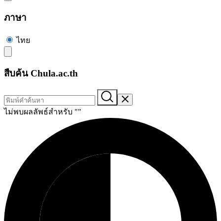
ภาษา
ไทย
สืบค้น Chula.ac.th
ไม่พบผลลัพธ์สำหรับ "
"