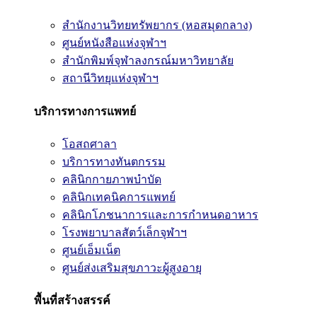
สำนักงานวิทยทรัพยากร (หอสมุดกลาง)
ศูนย์หนังสือแห่งจุฬาฯ
สำนักพิมพ์จุฬาลงกรณ์มหาวิทยาลัย
สถานีวิทยุแห่งจุฬาฯ
บริการทางการแพทย์
โอสถศาลา
บริการทางทันตกรรม
คลินิกกายภาพบำบัด
คลินิกเทคนิคการแพทย์
คลินิกโภชนาการและการกำหนดอาหาร
โรงพยาบาลสัตว์เล็กจุฬาฯ
ศูนย์เอ็มเน็ต
ศูนย์ส่งเสริมสุขภาวะผู้สูงอายุ
พื้นที่สร้างสรรค์