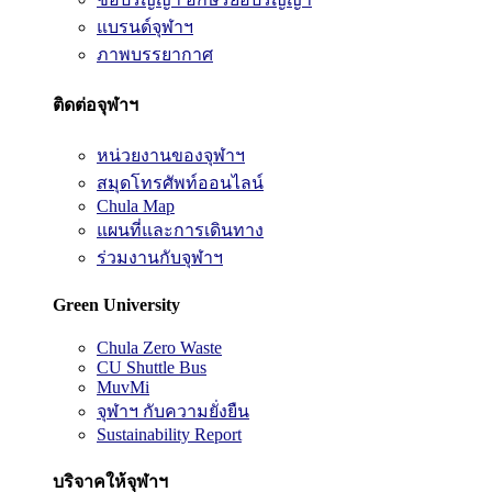
แบรนด์จุฬาฯ
ภาพบรรยากาศ
ติดต่อจุฬาฯ
หน่วยงานของจุฬาฯ
สมุดโทรศัพท์ออนไลน์
Chula Map
แผนที่และการเดินทาง
ร่วมงานกับจุฬาฯ
Green University
Chula Zero Waste
CU Shuttle Bus
MuvMi
จุฬาฯ กับความยั่งยืน
Sustainability Report
บริจาคให้จุฬาฯ