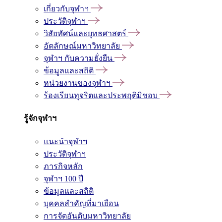
เกี่ยวกับจุฬาฯ
ประวัติจุฬาฯ
วิสัยทัศน์และยุทธศาสตร์
อัตลักษณ์มหาวิทยาลัย
จุฬาฯ กับความยั่งยืน
ข้อมูลและสถิติ
หน่วยงานของจุฬาฯ
ร้องเรียนทุจริตและประพฤติมิชอบ
รู้จักจุฬาฯ
แนะนำจุฬาฯ
ประวัติจุฬาฯ
ภารกิจหลัก
จุฬาฯ 100 ปี
ข้อมูลและสถิติ
บุคคลสำคัญที่มาเยือน
การจัดอันดับมหาวิทยาลัย