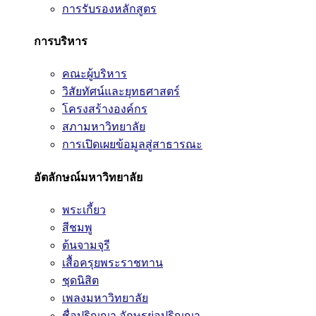
การรับรองหลักสูตร
การบริหาร
คณะผู้บริหาร
วิสัยทัศน์และยุทธศาสตร์
โครงสร้างองค์กร
สภามหาวิทยาลัย
การเปิดเผยข้อมูลสู่สาธารณะ
อัตลักษณ์มหาวิทยาลัย
พระเกี้ยว
สีชมพู
ต้นจามจุรี
เสื้อครุยพระราชทาน
ชุดนิสิต
เพลงมหาวิทยาลัย
ชื่อปริญญา อักษรย่อปริญญา