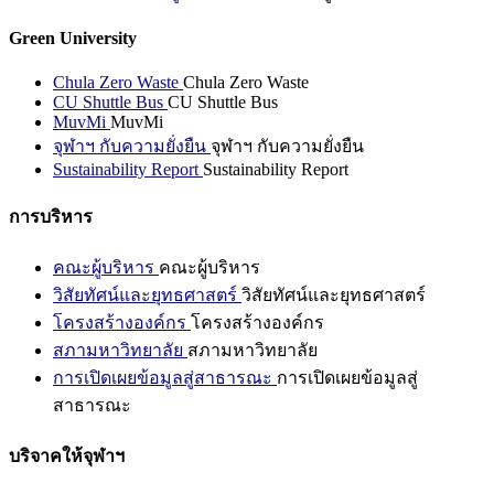
Green University
Chula Zero Waste
Chula Zero Waste
CU Shuttle Bus
CU Shuttle Bus
MuvMi
MuvMi
จุฬาฯ กับความยั่งยืน
จุฬาฯ กับความยั่งยืน
Sustainability Report
Sustainability Report
การบริหาร
คณะผู้บริหาร
คณะผู้บริหาร
วิสัยทัศน์และยุทธศาสตร์
วิสัยทัศน์และยุทธศาสตร์
โครงสร้างองค์กร
โครงสร้างองค์กร
สภามหาวิทยาลัย
สภามหาวิทยาลัย
การเปิดเผยข้อมูลสู่สาธารณะ
การเปิดเผยข้อมูลสู่
สาธารณะ
บริจาคให้จุฬาฯ