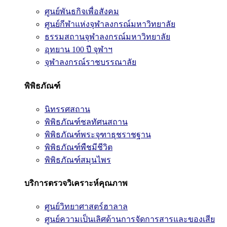
ศูนย์พันธกิจเพื่อสังคม
ศูนย์กีฬาแห่งจุฬาลงกรณ์มหาวิทยาลัย
ธรรมสถานจุฬาลงกรณ์มหาวิทยาลัย
อุทยาน 100 ปี จุฬาฯ
จุฬาลงกรณ์ราชบรรณาลัย
พิพิธภัณฑ์
นิทรรศสถาน
พิพิธภัณฑ์ชลทัศนสถาน
พิพิธภัณฑ์พระจุฑาธุชราชฐาน
พิพิธภัณฑ์พืชมีชีวิต
พิพิธภัณฑ์สมุนไพร
บริการตรวจวิเคราะห์คุณภาพ
ศูนย์วิทยาศาสตร์ฮาลาล
ศูนย์ความเป็นเลิศด้านการจัดการสารและของเสีย