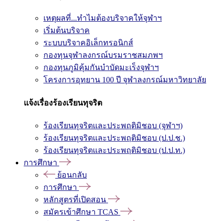
เหตุผลที่...ทำไมต้องบริจาคให้จุฬาฯ
เริ่มต้นบริจาค
ระบบบริจาคอิเล็กทรอนิกส์
กองทุนจุฬาลงกรณ์บรมราชสมภพฯ
กองทุนภูมิคุ้มกันบำบัดมะเร็งจุฬาฯ
โครงการอุทยาน 100 ปี จุฬาลงกรณ์มหาวิทยาลัย
แจ้งเรื่องร้องเรียนทุจริต
ร้องเรียนทุจริตและประพฤติมิชอบ (จุฬาฯ)
ร้องเรียนทุจริตและประพฤติมิชอบ (ป.ป.ช.)
ร้องเรียนทุจริตและประพฤติมิชอบ (ป.ป.ท.)
การศึกษา
ย้อนกลับ
การศึกษา
หลักสูตรที่เปิดสอน
สมัครเข้าศึกษา TCAS