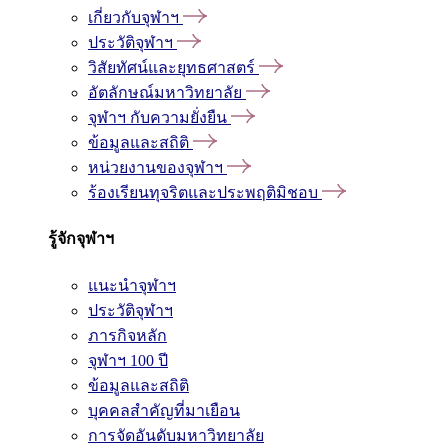
เกี่ยวกับจุฬาฯ
ประวัติจุฬาฯ
วิสัยทัศน์และยุทธศาสตร์
อัตลักษณ์มหาวิทยาลัย
จุฬาฯ กับความยั่งยืน
ข้อมูลและสถิติ
หน่วยงานของจุฬาฯ
ร้องเรียนทุจริตและประพฤติมิชอบ
รู้จักจุฬาฯ
แนะนำจุฬาฯ
ประวัติจุฬาฯ
ภารกิจหลัก
จุฬาฯ 100 ปี
ข้อมูลและสถิติ
บุคคลสำคัญที่มาเยือน
การจัดอันดับมหาวิทยาลัย