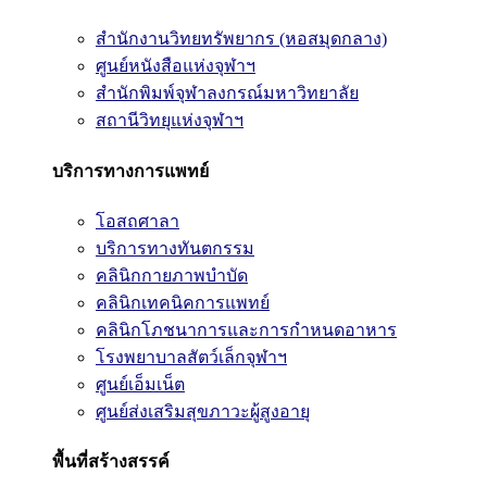
สำนักงานวิทยทรัพยากร (หอสมุดกลาง)
ศูนย์หนังสือแห่งจุฬาฯ
สำนักพิมพ์จุฬาลงกรณ์มหาวิทยาลัย
สถานีวิทยุแห่งจุฬาฯ
บริการทางการแพทย์
โอสถศาลา
บริการทางทันตกรรม
คลินิกกายภาพบำบัด
คลินิกเทคนิคการแพทย์
คลินิกโภชนาการและการกำหนดอาหาร
โรงพยาบาลสัตว์เล็กจุฬาฯ
ศูนย์เอ็มเน็ต
ศูนย์ส่งเสริมสุขภาวะผู้สูงอายุ
พื้นที่สร้างสรรค์