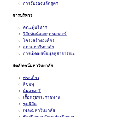
การรับรองหลักสูตร
การบริหาร
คณะผู้บริหาร
วิสัยทัศน์และยุทธศาสตร์
โครงสร้างองค์กร
สภามหาวิทยาลัย
การเปิดเผยข้อมูลสู่สาธารณะ
อัตลักษณ์มหาวิทยาลัย
พระเกี้ยว
สีชมพู
ต้นจามจุรี
เสื้อครุยพระราชทาน
ชุดนิสิต
เพลงมหาวิทยาลัย
ชื่อปริญญา อักษรย่อปริญญา