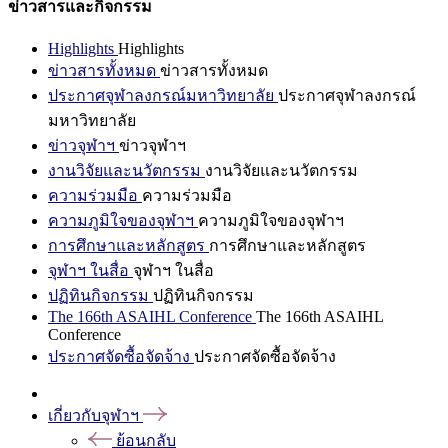
ข่าวสารและกิจกรรม
Highlights
Highlights
ข่าวสารทั้งหมด
ข่าวสารทั้งหมด
ประกาศจุฬาลงกรณ์มหาวิทยาลัย
ประกาศจุฬาลงกรณ์
มหาวิทยาลัย
ข่าวจุฬาฯ
ข่าวจุฬาฯ
งานวิจัยและนวัตกรรม
งานวิจัยและนวัตกรรม
ความร่วมมือ
ความร่วมมือ
ความภูมิใจของจุฬาฯ
ความภูมิใจของจุฬาฯ
การศึกษาและหลักสูตร
การศึกษาและหลักสูตร
จุฬาฯ ในสื่อ
จุฬาฯ ในสื่อ
ปฏิทินกิจกรรม
ปฏิทินกิจกรรม
The 166th ASAIHL Conference
The 166th ASAIHL
Conference
ประกาศจัดซื้อจัดจ้าง
ประกาศจัดซื้อจัดจ้าง
เกี่ยวกับจุฬาฯ
ย้อนกลับ