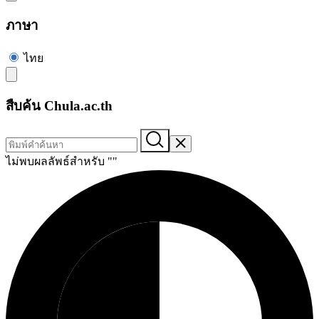
ภาษา
ไทย
สืบค้น Chula.ac.th
ไม่พบผลลัพธ์สำหรับ "
"