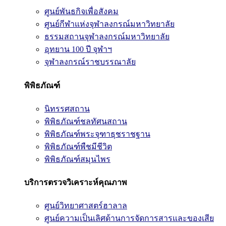
ศูนย์พันธกิจเพื่อสังคม
ศูนย์กีฬาแห่งจุฬาลงกรณ์มหาวิทยาลัย
ธรรมสถานจุฬาลงกรณ์มหาวิทยาลัย
อุทยาน 100 ปี จุฬาฯ
จุฬาลงกรณ์ราชบรรณาลัย
พิพิธภัณฑ์
นิทรรศสถาน
พิพิธภัณฑ์ชลทัศนสถาน
พิพิธภัณฑ์พระจุฑาธุชราชฐาน
พิพิธภัณฑ์พืชมีชีวิต
พิพิธภัณฑ์สมุนไพร
บริการตรวจวิเคราะห์คุณภาพ
ศูนย์วิทยาศาสตร์ฮาลาล
ศูนย์ความเป็นเลิศด้านการจัดการสารและของเสีย