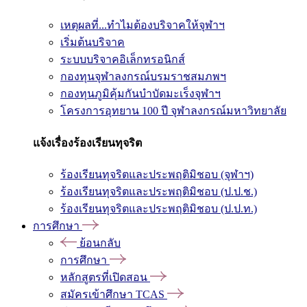
เหตุผลที่...ทำไมต้องบริจาคให้จุฬาฯ
เริ่มต้นบริจาค
ระบบบริจาคอิเล็กทรอนิกส์
กองทุนจุฬาลงกรณ์บรมราชสมภพฯ
กองทุนภูมิคุ้มกันบำบัดมะเร็งจุฬาฯ
โครงการอุทยาน 100 ปี จุฬาลงกรณ์มหาวิทยาลัย
แจ้งเรื่องร้องเรียนทุจริต
ร้องเรียนทุจริตและประพฤติมิชอบ (จุฬาฯ)
ร้องเรียนทุจริตและประพฤติมิชอบ (ป.ป.ช.)
ร้องเรียนทุจริตและประพฤติมิชอบ (ป.ป.ท.)
การศึกษา
ย้อนกลับ
การศึกษา
หลักสูตรที่เปิดสอน
สมัครเข้าศึกษา TCAS