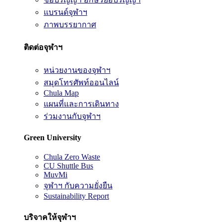
แบรนด์จุฬาฯ
ภาพบรรยากาศ
ติดต่อจุฬาฯ
หน่วยงานของจุฬาฯ
สมุดโทรศัพท์ออนไลน์
Chula Map
แผนที่และการเดินทาง
ร่วมงานกับจุฬาฯ
Green University
Chula Zero Waste
CU Shuttle Bus
MuvMi
จุฬาฯ กับความยั่งยืน
Sustainability Report
บริจาคให้จุฬาฯ