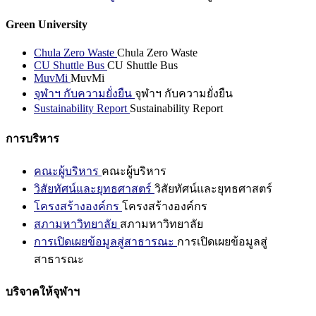
Green University
Chula Zero Waste
Chula Zero Waste
CU Shuttle Bus
CU Shuttle Bus
MuvMi
MuvMi
จุฬาฯ กับความยั่งยืน
จุฬาฯ กับความยั่งยืน
Sustainability Report
Sustainability Report
การบริหาร
คณะผู้บริหาร
คณะผู้บริหาร
วิสัยทัศน์และยุทธศาสตร์
วิสัยทัศน์และยุทธศาสตร์
โครงสร้างองค์กร
โครงสร้างองค์กร
สภามหาวิทยาลัย
สภามหาวิทยาลัย
การเปิดเผยข้อมูลสู่สาธารณะ
การเปิดเผยข้อมูลสู่
สาธารณะ
บริจาคให้จุฬาฯ