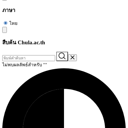
ภาษา
ไทย
สืบค้น Chula.ac.th
ไม่พบผลลัพธ์สำหรับ "
"