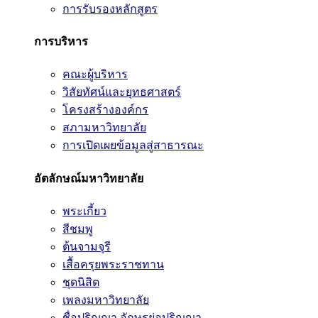
การรับรองหลักสูตร
การบริหาร
คณะผู้บริหาร
วิสัยทัศน์และยุทธศาสตร์
โครงสร้างองค์กร
สภามหาวิทยาลัย
การเปิดเผยข้อมูลสู่สาธารณะ
อัตลักษณ์มหาวิทยาลัย
พระเกี้ยว
สีชมพู
ต้นจามจุรี
เสื้อครุยพระราชทาน
ชุดนิสิต
เพลงมหาวิทยาลัย
ชื่อปริญญา อักษรย่อปริญญา