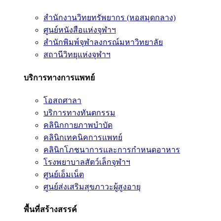
สำนักงานวิทยทรัพยากร (หอสมุดกลาง)
ศูนย์หนังสือแห่งจุฬาฯ
สำนักพิมพ์จุฬาลงกรณ์มหาวิทยาลัย
สถานีวิทยุแห่งจุฬาฯ
บริการทางการแพทย์
โอสถศาลา
บริการทางทันตกรรม
คลินิกกายภาพบำบัด
คลินิกเทคนิคการแพทย์
คลินิกโภชนาการและการกำหนดอาหาร
โรงพยาบาลสัตว์เล็กจุฬาฯ
ศูนย์เอ็มเน็ต
ศูนย์ส่งเสริมสุขภาวะผู้สูงอายุ
พื้นที่สร้างสรรค์