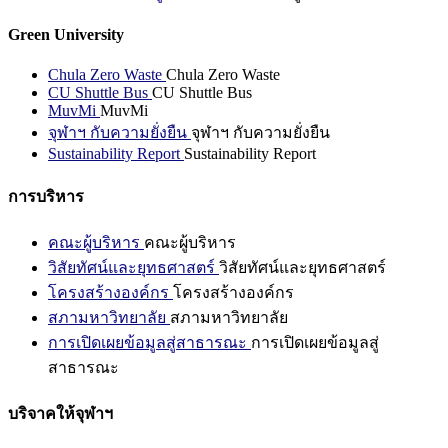
Green University
Chula Zero Waste
Chula Zero Waste
CU Shuttle Bus
CU Shuttle Bus
MuvMi
MuvMi
จุฬาฯ กับความยั่งยืน
จุฬาฯ กับความยั่งยืน
Sustainability Report
Sustainability Report
การบริหาร
คณะผู้บริหาร
คณะผู้บริหาร
วิสัยทัศน์และยุทธศาสตร์
วิสัยทัศน์และยุทธศาสตร์
โครงสร้างองค์กร
โครงสร้างองค์กร
สภามหาวิทยาลัย
สภามหาวิทยาลัย
การเปิดเผยข้อมูลสู่สาธารณะ
การเปิดเผยข้อมูลสู่
สาธารณะ
บริจาคให้จุฬาฯ