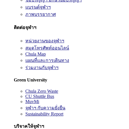
แบรนด์จุฬาฯ
ภาพบรรยากาศ
ติดต่อจุฬาฯ
หน่วยงานของจุฬาฯ
สมุดโทรศัพท์ออนไลน์
Chula Map
แผนที่และการเดินทาง
ร่วมงานกับจุฬาฯ
Green University
Chula Zero Waste
CU Shuttle Bus
MuvMi
จุฬาฯ กับความยั่งยืน
Sustainability Report
บริจาคให้จุฬาฯ