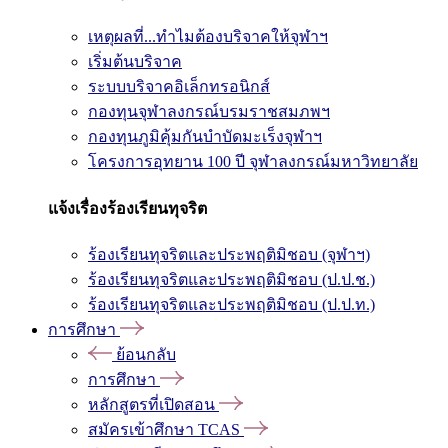
เหตุผลที่...ทำไมต้องบริจาคให้จุฬาฯ
เริ่มต้นบริจาค
ระบบบริจาคอิเล็กทรอนิกส์
กองทุนจุฬาลงกรณ์บรมราชสมภพฯ
กองทุนภูมิคุ้มกันบำบัดมะเร็งจุฬาฯ
โครงการอุทยาน 100 ปี จุฬาลงกรณ์มหาวิทยาลัย
แจ้งเรื่องร้องเรียนทุจริต
ร้องเรียนทุจริตและประพฤติมิชอบ (จุฬาฯ)
ร้องเรียนทุจริตและประพฤติมิชอบ (ป.ป.ช.)
ร้องเรียนทุจริตและประพฤติมิชอบ (ป.ป.ท.)
การศึกษา
ย้อนกลับ
การศึกษา
หลักสูตรที่เปิดสอน
สมัครเข้าศึกษา TCAS