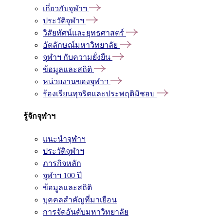
เกี่ยวกับจุฬาฯ
ประวัติจุฬาฯ
วิสัยทัศน์และยุทธศาสตร์
อัตลักษณ์มหาวิทยาลัย
จุฬาฯ กับความยั่งยืน
ข้อมูลและสถิติ
หน่วยงานของจุฬาฯ
ร้องเรียนทุจริตและประพฤติมิชอบ
รู้จักจุฬาฯ
แนะนำจุฬาฯ
ประวัติจุฬาฯ
ภารกิจหลัก
จุฬาฯ 100 ปี
ข้อมูลและสถิติ
บุคคลสำคัญที่มาเยือน
การจัดอันดับมหาวิทยาลัย