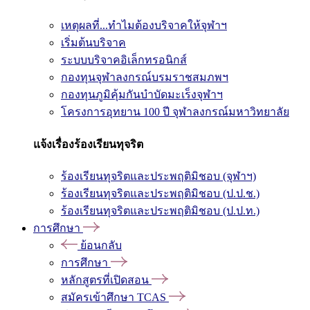
เหตุผลที่...ทำไมต้องบริจาคให้จุฬาฯ
เริ่มต้นบริจาค
ระบบบริจาคอิเล็กทรอนิกส์
กองทุนจุฬาลงกรณ์บรมราชสมภพฯ
กองทุนภูมิคุ้มกันบำบัดมะเร็งจุฬาฯ
โครงการอุทยาน 100 ปี จุฬาลงกรณ์มหาวิทยาลัย
แจ้งเรื่องร้องเรียนทุจริต
ร้องเรียนทุจริตและประพฤติมิชอบ (จุฬาฯ)
ร้องเรียนทุจริตและประพฤติมิชอบ (ป.ป.ช.)
ร้องเรียนทุจริตและประพฤติมิชอบ (ป.ป.ท.)
การศึกษา
ย้อนกลับ
การศึกษา
หลักสูตรที่เปิดสอน
สมัครเข้าศึกษา TCAS