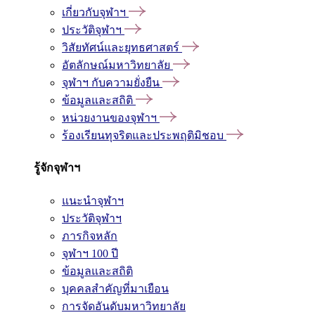
เกี่ยวกับจุฬาฯ
ประวัติจุฬาฯ
วิสัยทัศน์และยุทธศาสตร์
อัตลักษณ์มหาวิทยาลัย
จุฬาฯ กับความยั่งยืน
ข้อมูลและสถิติ
หน่วยงานของจุฬาฯ
ร้องเรียนทุจริตและประพฤติมิชอบ
รู้จักจุฬาฯ
แนะนำจุฬาฯ
ประวัติจุฬาฯ
ภารกิจหลัก
จุฬาฯ 100 ปี
ข้อมูลและสถิติ
บุคคลสำคัญที่มาเยือน
การจัดอันดับมหาวิทยาลัย