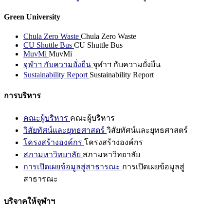
Green University
Chula Zero Waste
Chula Zero Waste
CU Shuttle Bus
CU Shuttle Bus
MuvMi
MuvMi
จุฬาฯ กับความยั่งยืน
จุฬาฯ กับความยั่งยืน
Sustainability Report
Sustainability Report
การบริหาร
คณะผู้บริหาร
คณะผู้บริหาร
วิสัยทัศน์และยุทธศาสตร์
วิสัยทัศน์และยุทธศาสตร์
โครงสร้างองค์กร
โครงสร้างองค์กร
สภามหาวิทยาลัย
สภามหาวิทยาลัย
การเปิดเผยข้อมูลสู่สาธารณะ
การเปิดเผยข้อมูลสู่
สาธารณะ
บริจาคให้จุฬาฯ