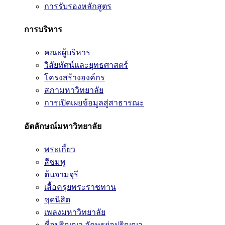
การรับรองหลักสูตร
การบริหาร
คณะผู้บริหาร
วิสัยทัศน์และยุทธศาสตร์
โครงสร้างองค์กร
สภามหาวิทยาลัย
การเปิดเผยข้อมูลสู่สาธารณะ
อัตลักษณ์มหาวิทยาลัย
พระเกี้ยว
สีชมพู
ต้นจามจุรี
เสื้อครุยพระราชทาน
ชุดนิสิต
เพลงมหาวิทยาลัย
ชื่อปริญญา อักษรย่อปริญญา