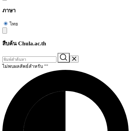
ภาษา
ไทย
สืบค้น Chula.ac.th
ไม่พบผลลัพธ์สำหรับ "
"