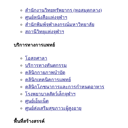
สำนักงานวิทยทรัพยากร (หอสมุดกลาง)
ศูนย์หนังสือแห่งจุฬาฯ
สำนักพิมพ์จุฬาลงกรณ์มหาวิทยาลัย
สถานีวิทยุแห่งจุฬาฯ
บริการทางการแพทย์
โอสถศาลา
บริการทางทันตกรรม
คลินิกกายภาพบำบัด
คลินิกเทคนิคการแพทย์
คลินิกโภชนาการและการกำหนดอาหาร
โรงพยาบาลสัตว์เล็กจุฬาฯ
ศูนย์เอ็มเน็ต
ศูนย์ส่งเสริมสุขภาวะผู้สูงอายุ
พื้นที่สร้างสรรค์