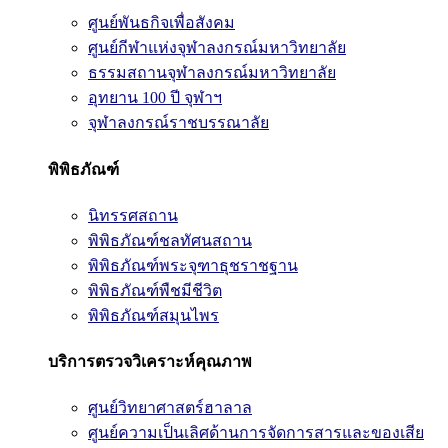
ศูนย์พันธกิจเพื่อสังคม
ศูนย์กีฬาแห่งจุฬาลงกรณ์มหาวิทยาลัย
ธรรมสถานจุฬาลงกรณ์มหาวิทยาลัย
อุทยาน 100 ปี จุฬาฯ
จุฬาลงกรณ์ราชบรรณาลัย
พิพิธภัณฑ์
นิทรรศสถาน
พิพิธภัณฑ์ชลทัศนสถาน
พิพิธภัณฑ์พระจุฑาธุชราชฐาน
พิพิธภัณฑ์พืชมีชีวิต
พิพิธภัณฑ์สมุนไพร
บริการตรวจวิเคราะห์คุณภาพ
ศูนย์วิทยาศาสตร์ฮาลาล
ศูนย์ความเป็นเลิศด้านการจัดการสารและของเสีย