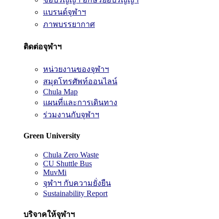
แบรนด์จุฬาฯ
ภาพบรรยากาศ
ติดต่อจุฬาฯ
หน่วยงานของจุฬาฯ
สมุดโทรศัพท์ออนไลน์
Chula Map
แผนที่และการเดินทาง
ร่วมงานกับจุฬาฯ
Green University
Chula Zero Waste
CU Shuttle Bus
MuvMi
จุฬาฯ กับความยั่งยืน
Sustainability Report
บริจาคให้จุฬาฯ