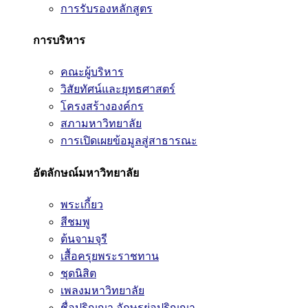
การรับรองหลักสูตร
การบริหาร
คณะผู้บริหาร
วิสัยทัศน์และยุทธศาสตร์
โครงสร้างองค์กร
สภามหาวิทยาลัย
การเปิดเผยข้อมูลสู่สาธารณะ
อัตลักษณ์มหาวิทยาลัย
พระเกี้ยว
สีชมพู
ต้นจามจุรี
เสื้อครุยพระราชทาน
ชุดนิสิต
เพลงมหาวิทยาลัย
ชื่อปริญญา อักษรย่อปริญญา