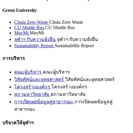
Green University
Chula Zero Waste
Chula Zero Waste
CU Shuttle Bus
CU Shuttle Bus
MuvMi
MuvMi
จุฬาฯ กับความยั่งยืน
จุฬาฯ กับความยั่งยืน
Sustainability Report
Sustainability Report
การบริหาร
คณะผู้บริหาร
คณะผู้บริหาร
วิสัยทัศน์และยุทธศาสตร์
วิสัยทัศน์และยุทธศาสตร์
โครงสร้างองค์กร
โครงสร้างองค์กร
สภามหาวิทยาลัย
สภามหาวิทยาลัย
การเปิดเผยข้อมูลสู่สาธารณะ
การเปิดเผยข้อมูลสู่
สาธารณะ
บริจาคให้จุฬาฯ