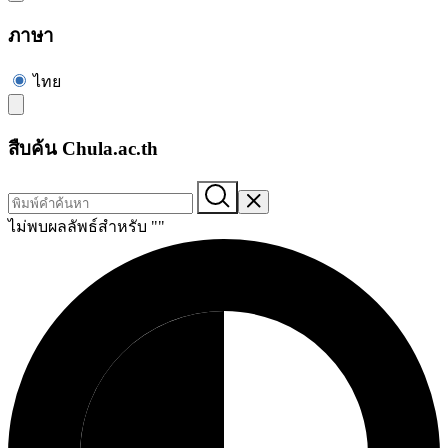
ภาษา
ไทย
สืบค้น Chula.ac.th
ไม่พบผลลัพธ์สำหรับ "
"