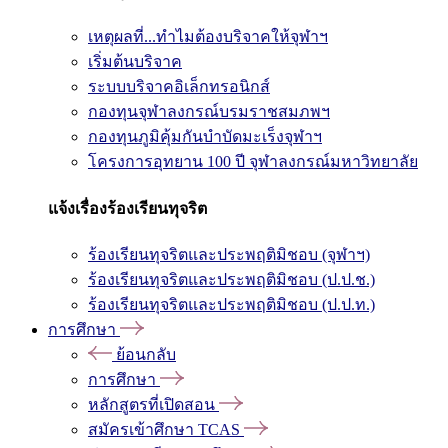
เหตุผลที่...ทำไมต้องบริจาคให้จุฬาฯ
เริ่มต้นบริจาค
ระบบบริจาคอิเล็กทรอนิกส์
กองทุนจุฬาลงกรณ์บรมราชสมภพฯ
กองทุนภูมิคุ้มกันบำบัดมะเร็งจุฬาฯ
โครงการอุทยาน 100 ปี จุฬาลงกรณ์มหาวิทยาลัย
แจ้งเรื่องร้องเรียนทุจริต
ร้องเรียนทุจริตและประพฤติมิชอบ (จุฬาฯ)
ร้องเรียนทุจริตและประพฤติมิชอบ (ป.ป.ช.)
ร้องเรียนทุจริตและประพฤติมิชอบ (ป.ป.ท.)
การศึกษา
ย้อนกลับ
การศึกษา
หลักสูตรที่เปิดสอน
สมัครเข้าศึกษา TCAS