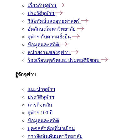
เกี่ยวกับจุฬาฯ
ประวัติจุฬาฯ
วิสัยทัศน์และยุทธศาสตร์
อัตลักษณ์มหาวิทยาลัย
จุฬาฯ กับความยั่งยืน
ข้อมูลและสถิติ
หน่วยงานของจุฬาฯ
ร้องเรียนทุจริตและประพฤติมิชอบ
รู้จักจุฬาฯ
แนะนำจุฬาฯ
ประวัติจุฬาฯ
ภารกิจหลัก
จุฬาฯ 100 ปี
ข้อมูลและสถิติ
บุคคลสำคัญที่มาเยือน
การจัดอันดับมหาวิทยาลัย