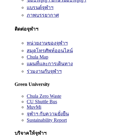
แบรนด์จุฬาฯ
ภาพบรรยากาศ
ติดต่อจุฬาฯ
หน่วยงานของจุฬาฯ
สมุดโทรศัพท์ออนไลน์
Chula Map
แผนที่และการเดินทาง
ร่วมงานกับจุฬาฯ
Green University
Chula Zero Waste
CU Shuttle Bus
MuvMi
จุฬาฯ กับความยั่งยืน
Sustainability Report
บริจาคให้จุฬาฯ