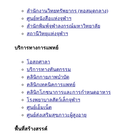
สำนักงานวิทยทรัพยากร (หอสมุดกลาง)
ศูนย์หนังสือแห่งจุฬาฯ
สำนักพิมพ์จุฬาลงกรณ์มหาวิทยาลัย
สถานีวิทยุแห่งจุฬาฯ
บริการทางการแพทย์
โอสถศาลา
บริการทางทันตกรรม
คลินิกกายภาพบำบัด
คลินิกเทคนิคการแพทย์
คลินิกโภชนาการและการกำหนดอาหาร
โรงพยาบาลสัตว์เล็กจุฬาฯ
ศูนย์เอ็มเน็ต
ศูนย์ส่งเสริมสุขภาวะผู้สูงอายุ
พื้นที่สร้างสรรค์